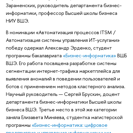
Зараменских, руководитель департамента бизнес-
информатики, профессор Высшей школы бизнеса
НИУ ВШЭ.
В номинации «Автоматизация процессов ITSM /
Автоматизация системы управления ИТ-услугами»
победу одержал Александр Эрденко, студент
программы бакалавриата
«Бизнес-информатика»
ВШБ
ВШЭ. Его работа посвящена разработке системы
сегментации интернет-трафика маркетплейса для
выявления аномалий в поведении пользователей и
ботов с применением методов кластерного анализа.
Научный руководитель — Сергей Брускин, доцент
департамента бизнес-информатики Высшей школы
бизнеса ВШЭ. Третье место в этой же категории
заняла Елизавета Миняева, студентка магистерской
программы
«Бизнес-информатика: цифровое
предприятие и управление информационными