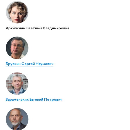
Архипкина Светлана Владимировна
Брускин Сергей Наумович
Зараменских Евгений Петрович