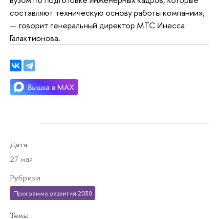
составляют техническую основу работы компании»,
— говорит генеральный директор МТС Инесса
Галактионова.
Дата
27 мая
Рубрики
Программа развития 2030
Темы