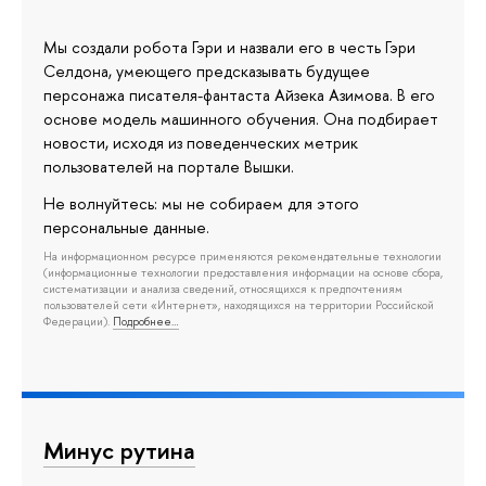
Мы создали робота Гэри и назвали его в честь Гэри
Селдона, умеющего предсказывать будущее
персонажа писателя-фантаста Айзека Азимова. В его
основе модель машинного обучения. Она подбирает
новости, исходя из поведенческих метрик
пользователей на портале Вышки.
Не волнуйтесь: мы не собираем для этого
персональные данные.
На информационном ресурсе применяются рекомендательные технологии
(информационные технологии предоставления информации на основе сбора,
систематизации и анализа сведений, относящихся к предпочтениям
пользователей сети «Интернет», находящихся на территории Российской
Федерации).
Подробнее…
Минус рутина