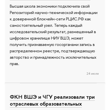
Высшая школа экономики подключила свой
Репозиторий научно-технической информации
к доверенной блокчейн-сети РЦИС.РФ как
самостоятельный узел. Теперь каждый
исследовательский результат, размещенный в
цифровом хранилище НИУ ВШЭ, может
получить признаваемую госорганами запись в
распределенном реестре, подтверждающую
авторство и принадлежность исключительных
прав.
24 июля
ФКН ВШЭ и ЧГУ реализовали три
отраслевых образовательных