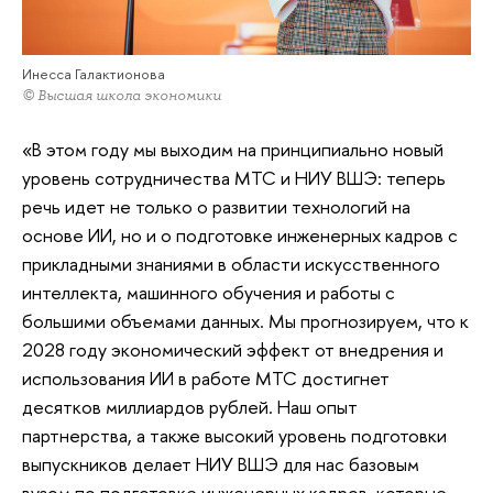
Инесса Галактионова
© Высшая школа экономики
«В этом году мы выходим на принципиально новый
уровень сотрудничества МТС и НИУ ВШЭ: теперь
речь идет не только о развитии технологий на
основе ИИ, но и о подготовке инженерных кадров с
прикладными знаниями в области искусственного
интеллекта, машинного обучения и работы с
большими объемами данных. Мы прогнозируем, что к
2028 году экономический эффект от внедрения и
использования ИИ в работе МТС достигнет
десятков миллиардов рублей. Наш опыт
партнерства, а также высокий уровень подготовки
выпускников делает НИУ ВШЭ для нас базовым
вузом по подготовке инженерных кадров, которые