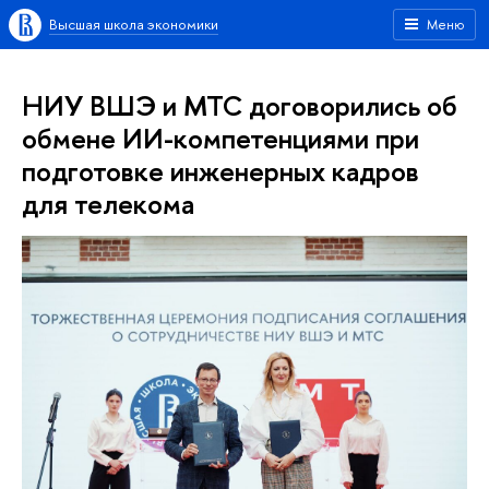
Высшая школа экономики
Меню
НИУ ВШЭ и МТС договорились об
обмене ИИ-компетенциями при
подготовке инженерных кадров
для телекома