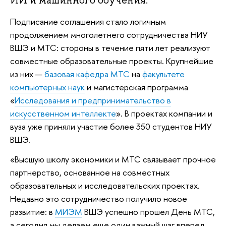
ИИ и машинного обучения.
Подписание соглашения стало логичным
продолжением многолетнего сотрудничества НИУ
ВШЭ и МТС: стороны в течение пяти лет реализуют
совместные образовательные проекты. Крупнейшие
из них —
базовая кафедра МТС
на
факультете
компьютерных наук
и магистерская программа
«
Исследования и предпринимательство в
искусственном интеллекте
». В проектах компании и
вуза уже приняли участие более 350 студентов НИУ
ВШЭ.
«Высшую школу экономики и МТС связывает прочное
партнерство, основанное на совместных
образовательных и исследовательских проектах.
Недавно это сотрудничество получило новое
развитие: в
МИЭМ
ВШЭ успешно прошел День МТС,
а сегодня мы делаем еще один важный шаг вперед,