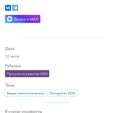
Дата
10 июня
Рубрики
Программа развития 2030
Темы
Вышка технологическая
Приоритет 2030
В статье упомянуты