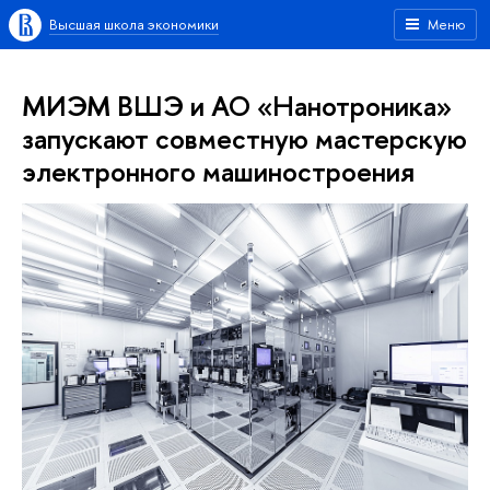
Высшая школа экономики
Меню
МИЭМ ВШЭ и АО «Нанотроника»
запускают совместную мастерскую
электронного машиностроения