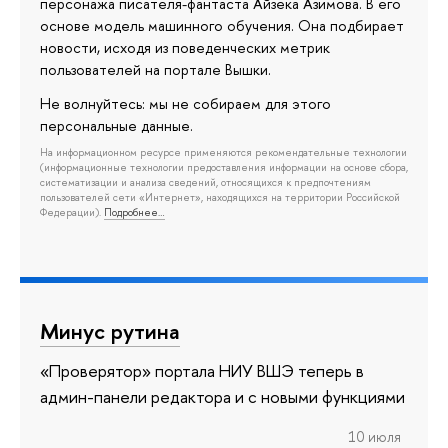
персонажа писателя-фантаста Айзека Азимова. В его
основе модель машинного обучения. Она подбирает
новости, исходя из поведенческих метрик
пользователей на портале Вышки.
Не волнуйтесь: мы не собираем для этого
персональные данные.
На информационном ресурсе применяются рекомендательные технологии
(информационные технологии предоставления информации на основе сбора,
систематизации и анализа сведений, относящихся к предпочтениям
пользователей сети «Интернет», находящихся на территории Российской
Федерации).
Подробнее…
Минус рутина
«Проверятор» портала НИУ ВШЭ теперь в
админ-панели редактора и с новыми функциями
10 июля