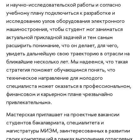
и научно-исследовательской работы и согласно
учебному плану подключиться к разработке и
исследованию узлов оборудования электронного
машиностроения, чтобы студент мог заниматься
актуальной прикладной задачей и тем самым
расширить понимание, что он делает, для чего,
увидеть дальнейшую свою траекторию в отрасли на
ближайшие несколько лет. Мы надеемся, что такая
стратегия поможет обучающимся понять, что
техническое направление для молодого
специалиста может оказаться в профессиональном,
финансовом и карьерном плане чрезвычайно
привлекательным».
Мастерская приглашает на проектные вакансии
студентов бакалавриата, специалитета и
магистратуры МИЭМ, заинтересованных в развитии
своих компетенций в рамках выполнения отраслевых