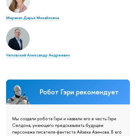
Миракян Дарья Михайловна
Чеповский Александр Андреевич
Робот Гэри рекомендует
Мы создали робота Гэри и назвали его в честь Гэри
Селдона, умеющего предсказывать будущее
персонажа писателя-фантаста Айзека Азимова. В его