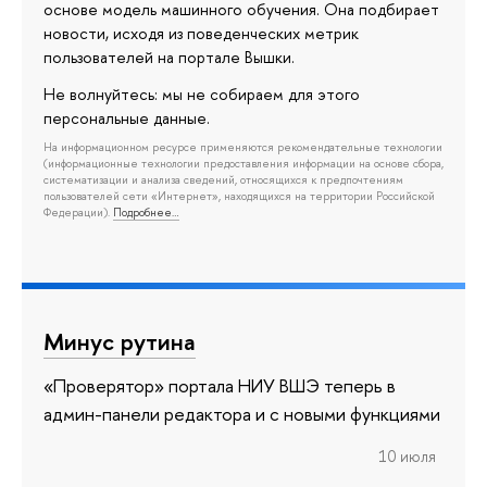
основе модель машинного обучения. Она подбирает
новости, исходя из поведенческих метрик
пользователей на портале Вышки.
Не волнуйтесь: мы не собираем для этого
персональные данные.
На информационном ресурсе применяются рекомендательные технологии
(информационные технологии предоставления информации на основе сбора,
систематизации и анализа сведений, относящихся к предпочтениям
пользователей сети «Интернет», находящихся на территории Российской
Федерации).
Подробнее…
Минус рутина
«Проверятор» портала НИУ ВШЭ теперь в
админ-панели редактора и с новыми функциями
10 июля