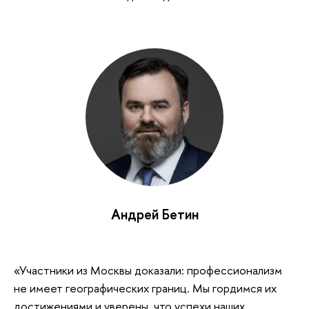
Андрей Бетин
«Участники из Москвы доказали: профессионализм
не имеет географических границ. Мы гордимся их
достижениями и уверены, что успехи наших