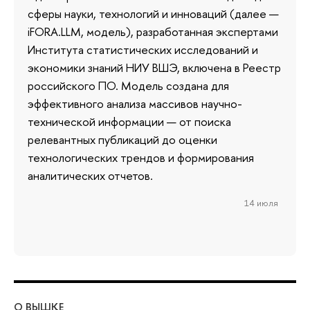
сферы науки, технологий и инноваций (далее —
iFORA.LLM, модель), разработанная экспертами
Института статистических исследований и
экономики знаний НИУ ВШЭ, включена в Реестр
российского ПО. Модель создана для
эффективного анализа массивов научно-
технической информации — от поиска
релевантных публикаций до оценки
технологических трендов и формирования
аналитических отчетов.
14 июля
О ВЫШКЕ
ОБ