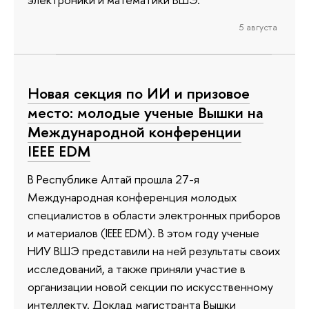
5 августа
Новая секция по ИИ и призовое
место: молодые ученые Вышки на
Международной конференции
IEEE EDM
В Республике Алтай прошла 27-я
Международная конференция молодых
специалистов в области электронных приборов
и материалов (IEEE EDM). В этом году ученые
НИУ ВШЭ представили на ней результаты своих
исследований, а также приняли участие в
организации новой секции по искусственному
интеллекту. Доклад магистранта Вышки