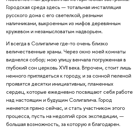
Городская среда здесь — тотальная инсталляция
русского дома с его светелкой, резными
наличниками, выкроенным из мифов деревянным
кружевом и незамысловатым надворьем.
И всегда в Солигаличе где-то очень близко
величественные храмы. Через окно моей комнаты
виднелся собор; мою улицу венчала погруженная в
глубокий сон церковь XVII века. Впрочем, стоит лишь
немного приглядеться к городу, и за сонной пеленой
проявятся десятки инициативных, пламенных
сердец, которые ежедневно посвящают себя работе
над настоящим и будущим Солигалича. Город
меняется прямо сейчас, и стать участником этого
процесса, пусть на недолгий срок экспедиции, —
большая возможность, за которую я благодарен.