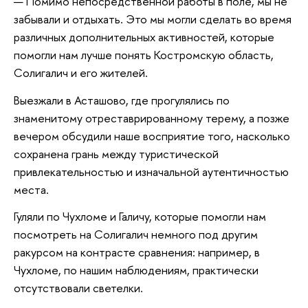
— Помимо непосредственной работы в поле, мы не
забывали и отдыхать. Это мы могли сделать во время
различных дополнительных активностей, которые
помогли нам лучше понять Костромскую область,
Солигалич и его жителей.
Выезжали в Асташово, где прогулялись по
знаменитому отреставрированному терему, а позже
вечером обсудили наше восприятие того, насколько
сохранена грань между туристической
привлекательностью и изначальной аутентичностью
места.
Гуляли по Чухломе и Галичу, которые помогли нам
посмотреть на Солигалич немного под другим
ракурсом на контрасте сравнения: например, в
Чухломе, по нашим наблюдениям, практически
отсутствовали светелки.