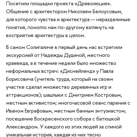
Посетили площадки проекта «Древолюция».
Общение с архитектором Николаем Белоусовым,
для которого чувства и архитектура — неразделимые
понятия, помогло нам по-другому взглянуть на
восприятие архитектуры в целом.
В самом Солигаличе в первый день нас встретили
экскурсией от Надежды Дудиной, местного
краеведа, а в течение недели было множество
неформальных встреч: «Диснейленд» у Павла
Борисовича (учитель труда, который на своем
участке сделал множество деревянных игр и
аттракционов); шашлыки с Дмитрием Костровым,
местным активистом; многочасовой сеанс парения с
Иваном Евграфовым, местным банным энтузиастом;
посещение Воскресенского собора с батюшкой
Александром. У каждого из этих людей за спиной
уникальная история, каждая из них тесно