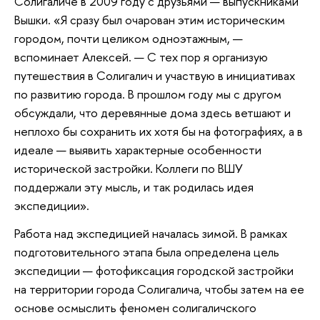
Солигаличе в 2009 году с друзьями — выпускниками
Вышки. «Я сразу был очарован этим историческим
городом, почти целиком одноэтажным, —
вспоминает Алексей. — С тех пор я организую
путешествия в Солигалич и участвую в инициативах
по развитию города. В прошлом году мы с другом
обсуждали, что деревянные дома здесь ветшают и
неплохо бы сохранить их хотя бы на фотографиях, а в
идеале — выявить характерные особенности
исторической застройки. Коллеги по ВШУ
поддержали эту мысль, и так родилась идея
экспедиции».
Работа над экспедицией началась зимой. В рамках
подготовительного этапа была определена цель
экспедиции — фотофиксация городской застройки
на территории города Солигалича, чтобы затем на ее
основе осмыслить феномен солигаличского