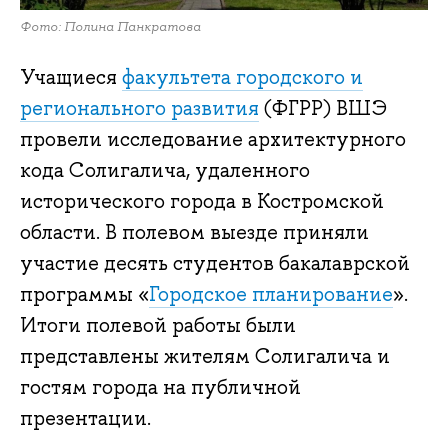
Фото: Полина Панкратова
Учащиеся
факультета городского и
регионального развития
(ФГРР) ВШЭ
провели исследование архитектурного
кода Солигалича, удаленного
исторического города в Костромской
области. В полевом выезде приняли
участие десять студентов бакалаврской
программы «
Городское планирование
».
Итоги полевой работы были
представлены жителям Солигалича и
гостям города на публичной
презентации.