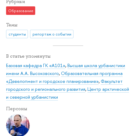
Рубрики
Образование
Темы
студенты
репортаж о событии
В статье упомянуты
Базовая кафедра ГК «А101»
,
Высшая школа урбанистики
имени А.А. Высоковского
,
Образовательная программа
«Девелопмент и городское планирование»
,
Факультет
городского и регионального развития
,
Центр арктической
и северной урбанистики
Персоны