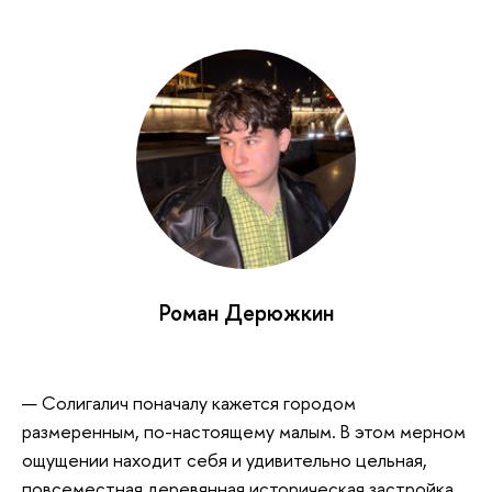
Роман Дерюжкин
— Солигалич поначалу кажется городом
размеренным, по-настоящему малым. В этом мерном
ощущении находит себя и удивительно цельная,
повсеместная деревянная историческая застройка.