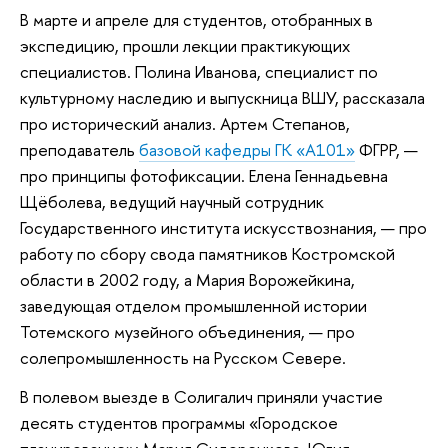
В марте и апреле для студентов, отобранных в
экспедицию, прошли лекции практикующих
специалистов. Полина Иванова, специалист по
культурному наследию и выпускница ВШУ, рассказала
про исторический анализ. Артем Степанов,
преподаватель
базовой кафедры ГК «А101»
ФГРР, —
про принципы фотофиксации. Елена Геннадьевна
Щёболева, ведущий научный сотрудник
Государственного института искусствознания, — про
работу по сбору свода памятников Костромской
области в 2002 году, а Мария Ворожейкина,
заведующая отделом промышленной истории
Тотемского музейного объединения, — про
солепромышленность на Русском Севере.
В полевом выезде в Солигалич приняли участие
десять студентов программы «Городское