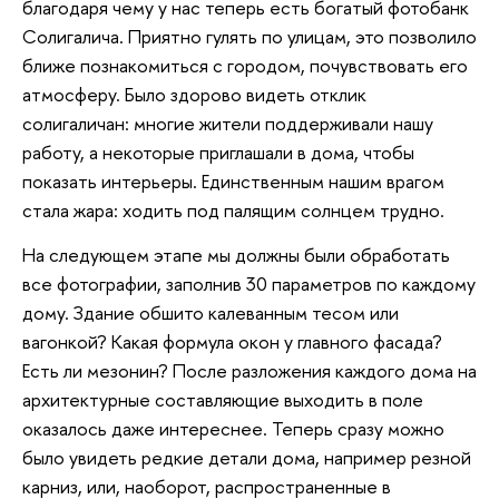
благодаря чему у нас теперь есть богатый фотобанк
Солигалича. Приятно гулять по улицам, это позволило
ближе познакомиться с городом, почувствовать его
атмосферу. Было здорово видеть отклик
солигаличан: многие жители поддерживали нашу
работу, а некоторые приглашали в дома, чтобы
показать интерьеры. Единственным нашим врагом
стала жара: ходить под палящим солнцем трудно.
На следующем этапе мы должны были обработать
все фотографии, заполнив 30 параметров по каждому
дому. Здание обшито калеванным тесом или
вагонкой? Какая формула окон у главного фасада?
Есть ли мезонин? После разложения каждого дома на
архитектурные составляющие выходить в поле
оказалось даже интереснее. Теперь сразу можно
было увидеть редкие детали дома, например резной
карниз, или, наоборот, распространенные в