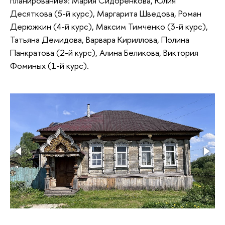
планирование»: Мария Сидоренкова, Юлия
Десяткова (5-й курс), Маргарита Шведова, Роман
Дерюжкин (4-й курс), Максим Тимченко (3-й курс),
Татьяна Демидова, Варвара Кириллова, Полина
Панкратова (2-й курс), Алина Беликова, Виктория
Фоминых (1-й курс).