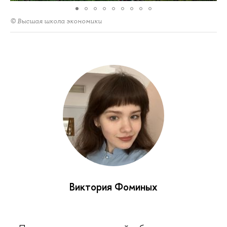
© Высшая школа экономики
Виктория Фоминых