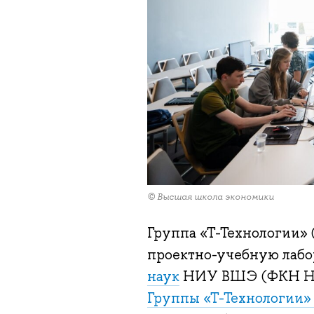
© Высшая школа экономики
Группа «Т-Технологии» 
проектно-учебную лабо
наук
НИУ ВШЭ (ФКН Н
Группы «Т-Технологии