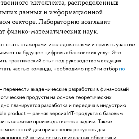
сственного интеллекта, распределенных
ольших данных и информационной
вом секторе. Лабораторию возглавит
ат физико-математических наук.
т стать стажерами-исследователями и принять участие
влияют на будущее цифровых банковских услуг. Это
ить практический опыт под руководством ведущих
 стать частью команды, необходимо пройти отбор
по
— перенести академические разработки в финансовый
логические продукты на основе теоретических
но планируется разработка и передача в индустрию
ble product — ранняя версия ИТ-продукта с базовым
шить сложные производственные задачи. Также
озможностей для привлечения ресурсов для
икационной активности в прикладных областях и