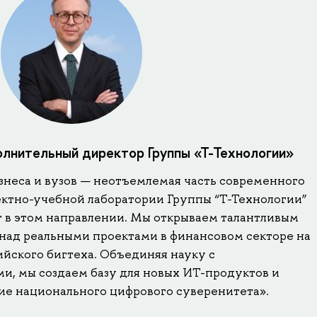
олнительный директор Группы «Т-Технологии»
знеса и вузов — неотъемлемая часть современного
ектно-учебной лаборатории Группы “Т-Технологии”
 в этом направлении. Мы открываем талантливым
 над реальными проектами в финансовом секторе на
ийского бигтеха. Объединяя науку с
и, мы создаем базу для новых ИТ-продуктов и
ие национального цифрового суверенитета».