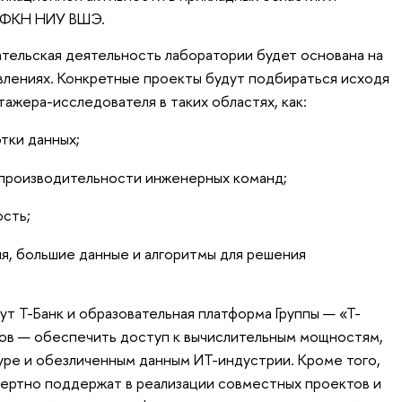
в ФКН НИУ ВШЭ.
тельская деятельность лаборатории будет основана на
влениях. Конкретные проекты будут подбираться исходя
ажера-исследователя в таких областях, как:
тки данных;
производительности инженерных команд;
сть;
, большие данные и алгоритмы для решения
т Т-Банк и образовательная платформа Группы — «Т-
ров — обеспечить доступ к вычислительным мощностям,
ре и обезличенным данным ИТ-индустрии. Кроме того,
ертно поддержат в реализации совместных проектов и