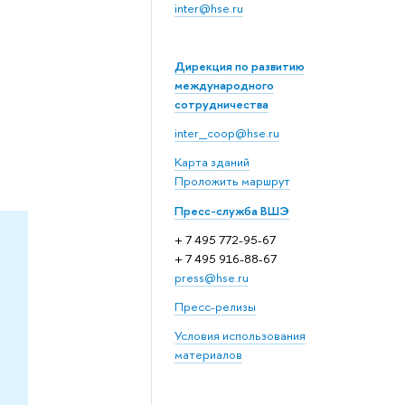
inter@hse.ru
Дирекция по развитию
международного
сотрудничества
inter_coop@hse.ru
Карта зданий
Проложить маршрут
Пресс-служба ВШЭ
+ 7 495 772-95-67
+ 7 495 916-88-67
press@hse.ru
Пресс-релизы
Условия использования
материалов