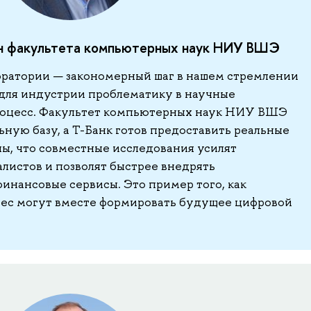
н факультета компьютерных наук НИУ ВШЭ
оратории — закономерный шаг в нашем стремлении
для индустрии проблематику в научные
роцесс. Факультет компьютерных наук НИУ ВШЭ
ную базу, а Т-Банк готов предоставить реальные
ны, что совместные исследования усилят
листов и позволят быстрее внедрять
инансовые сервисы. Это пример того, как
нес могут вместе формировать будущее цифровой