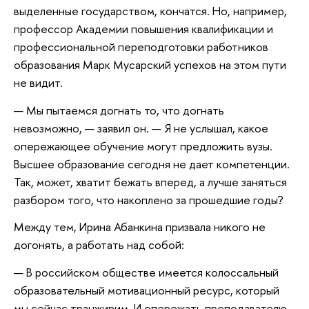
выделенные государством, кончатся. Но, например,
профессор Академии повышения квалификации и
профессиональной переподготовки работников
образования Марк Мусарский успехов на этом пути
не видит.
— Мы пытаемся догнать то, что догнать
невозможно, — заявил он. — Я не услышал, какое
опережающее обучение могут предложить вузы.
Высшее образование сегодня не дает компетенции.
Так, может, хватит бежать вперед, а лучше заняться
разбором того, что накоплено за прошедшие годы?
Между тем, Ирина Абанкина призвала никого не
догонять, а работать над собой:
— В российском обществе имеется колоссальный
образовательный мотивационный ресурс, который
мы сейчас транжирим. И опережать преподавателю