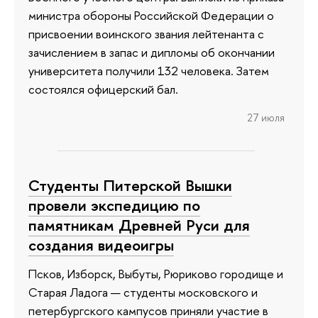
министра обороны Российской Федерации о
присвоении воинского звания лейтенанта с
зачислением в запас и дипломы об окончании
университета получили 132 человека. Затем
состоялся офицерский бал.
27 июля
Студенты Питерской Вышки
провели экспедицию по
памятникам Древней Руси для
создания видеоигры
Псков, Изборск, Выбуты, Рюриково городище и
Старая Ладога — студенты московского и
петербургского кампусов приняли участие в