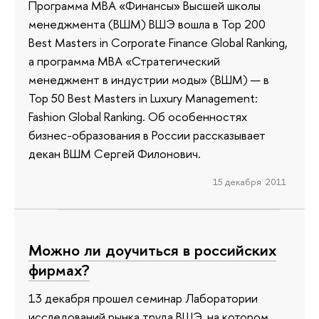
Программа МВА «Финансы» Высшей школы
менеджмента (ВШМ) ВШЭ вошла в Top 200
Best Masters in Corporate Finance Global Ranking,
а программа MBA «Стратегический
менеджмент в индустрии моды» (ВШМ) — в
Top 50 Best Masters in Luxury Management:
Fashion Global Ranking. Об особенностях
бизнес-образования в России рассказывает
декан ВШМ Сергей Филонович.
15 декабря 2011
Можно ли доучиться в российских
фирмах?
13 декабря прошел семинар Лаборатории
исследований рынка труда ВШЭ, на котором