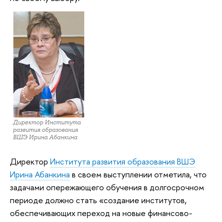
Директор Института
развития образования
ВШЭ Ирина Абанкина
Директор
Института развития образования ВШЭ
Ирина Абанкина
в своем выступлении отметила, что
задачами опережающего обучения в долгосрочном
периоде должно стать «создание институтов,
обеспечивающих переход на новые финансово-