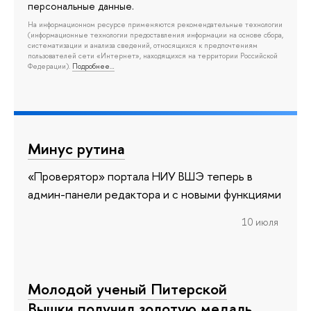
персональные данные.
На информационном ресурсе применяются рекомендательные технологии
(информационные технологии предоставления информации на основе сбора,
систематизации и анализа сведений, относящихся к предпочтениям
пользователей сети «Интернет», находящихся на территории Российской
Федерации).
Подробнее…
Минус рутина
«Проверятор» портала НИУ ВШЭ теперь в
админ-панели редактора и с новыми функциями
10 июля
Молодой ученый Питерской
Вышки получил золотую медаль