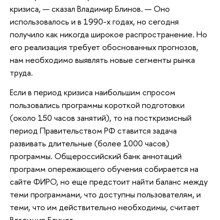
кризиса, — сказал Владимир Блинов. — Оно
использовалось и в 1990-х годах, но сегодня
получило как никогда широкое распространение. Но
его реализация требует обоснованных прогнозов,
нам необходимо выявлять новые сегменты рынка
труда.
Если в период кризиса наибольшим спросом
пользовались программы короткой подготовки
(около 150 часов занятий), то на посткризисный
период Правительством РФ ставится задача
развивать длительные (более 1000 часов)
программы. Общероссийский банк аннотаций
программ опережающего обучения собирается на
сайте ФИРО, но еще предстоит найти баланс между
теми программами, что доступны пользователям, и
теми, что им действительно необходимы, считает
Владимир Блинов.