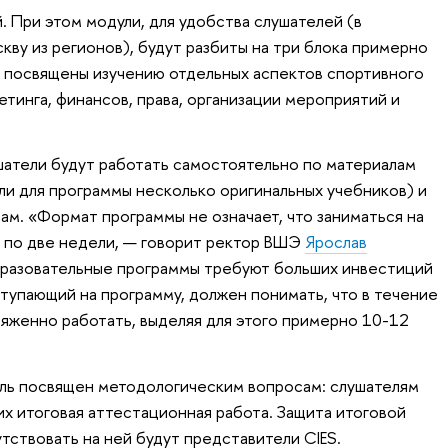
 При этом модули, для удобства слушателей (в
кву из регионов), будут разбиты на три блока примерно
 посвящены изучению отдельных аспектов спортивного
тинга, финансов, права, организации мероприятий и
атели будут работать самостоятельно по материалам
ли для программы несколько оригинальных учебников) и
м. «Формат программы не означает, что заниматься на
а по две недели, — говорит ректор ВШЭ
Ярослав
разовательные программы требуют больших инвестиций
ступающий на программу, должен понимать, что в течение
ряженно работать, выделяя для этого примерно 10-12
ль посвящен методологическим вопросам: слушателям
их итоговая аттестационная работа. Защита итоговой
тствовать на ней будут представители CIES.