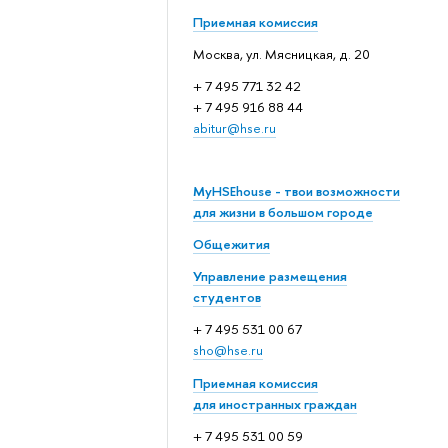
Приемная комиссия
Москва, ул. Мясницкая, д. 20
+ 7 495 771 32 42
+ 7 495 916 88 44
abitur@hse.ru
MyHSEhouse - твои возможности
для жизни в большом городе
Общежития
Управление размещения
студентов
+ 7 495 531 00 67
sho@hse.ru
Приемная комиссия
для иностранных граждан
+ 7 495 531 00 59