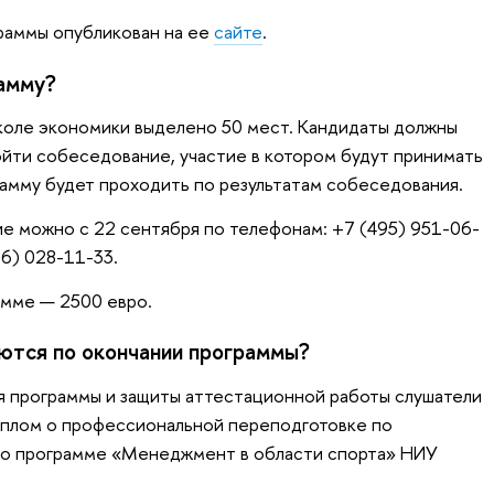
раммы опубликован на ее
сайте
.
рамму?
коле экономики выделено 50 мест. Кандидаты должны
йти собеседование, участие в котором будут принимать
рамму будет проходить по результатам собеседования.
е можно с 22 сентября по телефонам: +7 (495) 951-06-
16) 028-11-33.
амме — 2500 евро.
ются по окончании программы?
я программы и защиты аттестационной работы слушатели
иплом о профессиональной переподготовке по
о программе «Менеджмент в области спорта» НИУ