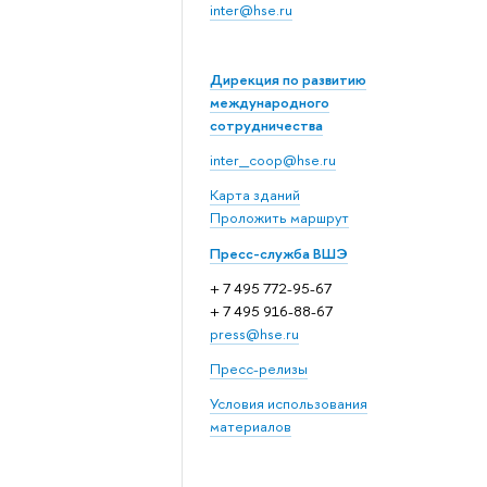
inter@hse.ru
Дирекция по развитию
международного
сотрудничества
inter_coop@hse.ru
Карта зданий
Проложить маршрут
Пресс-служба ВШЭ
+ 7 495 772-95-67
+ 7 495 916-88-67
press@hse.ru
Пресс-релизы
Условия использования
материалов