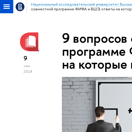
Национальный исследовательский университет Высша
совместной программе ФИФА и ВШЭ, ответы на которы
9 вопросов
программе
9
на которые 
сен
2014