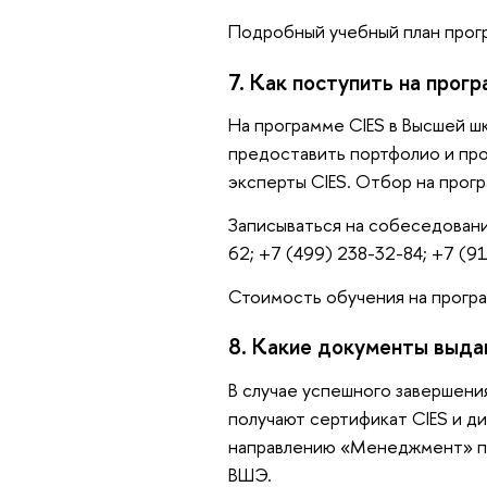
Подробный учебный план прог
7. Как поступить на прог
На программе CIES в Высшей ш
предоставить портфолио и про
эксперты CIES. Отбор на прог
Записываться на собеседовани
62; +7 (499) 238-32-84; +7 (9
Стоимость обучения на прогр
8. Какие документы выда
В случае успешного завершени
получают сертификат CIES и д
направлению «Менеджмент» п
ВШЭ.