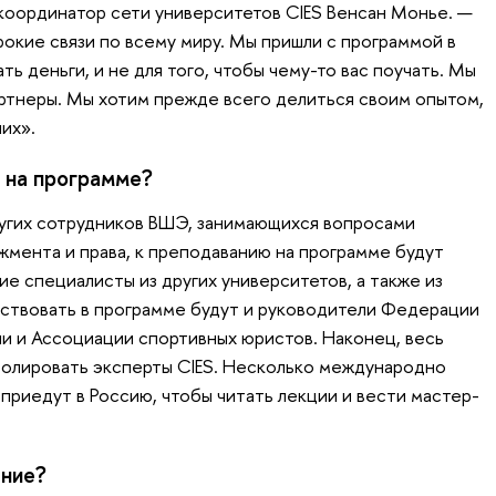
 координатор сети университетов CIES Венсан Монье. —
окие связи по всему миру. Мы пришли с программой в
ть деньги, и не для того, чтобы чему-то вас поучать. Мы
ртнеры. Мы хотим прежде всего делиться своим опытом,
них».
 на программе?
угих сотрудников ВШЭ, занимающихся вопросами
мента и права, к преподаванию на программе будут
е специалисты из других университетов, а также из
аствовать в программе будут и руководители Федерации
и и Ассоциации спортивных юристов. Наконец, весь
ролировать эксперты CIES. Несколько международно
приедут в Россию, чтобы читать лекции и вести мастер-
ение?