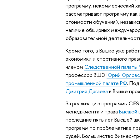
программу, некоммерческий х
рассматривают программу как 
стоимости обучения), независ
наличие обширных международн
образовательной деятельности
Кроме того, в Вышке уже рабо
экономики и спортивного прав
членом
Следственной палаты 
профессор ВШЭ
Юрий Орловс
промышленной палате РФ
. По
Дмитрия Дагаева
в Вышке прох
За реализацию программы CIES
менеджмента и права
Высшей 
последние пять лет Высшей ш
программ по проблематике пра
судей. Большинство бизнес-тр