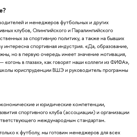
е?
водителей и менеджеров футбольных и других
ивных клубов, Олимпийского и Паралимпийского
ственных за спортивную политику, а также на бывших
у интересна спортивная индустрия. «Да, образование,
ажны, но в первую очередь имеет значение мотивация,
— «огонь в глазах», как говорят наши коллеги из ФИФА»,
школы юриспруденции ВШЭ и руководитель программы
экономические и юридические компетенции,
звития спортивного клуба (ассоциации) и организации
ответствующего международным стандартам.
только к футболу, мы готовим менеджеров для всех