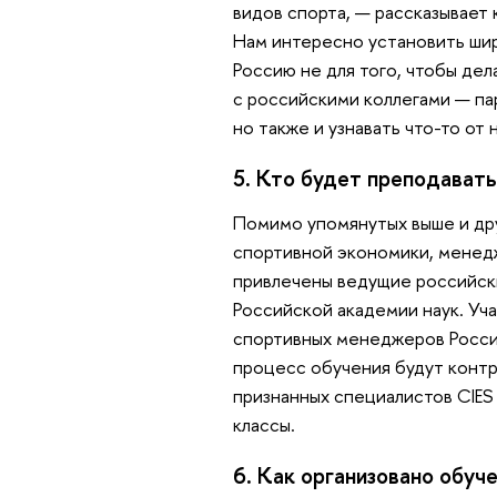
видов спорта, — рассказывает
Нам интересно установить шир
Россию не для того, чтобы дела
с российскими коллегами — па
но также и узнавать что-то от 
5. Кто будет преподавать
Помимо упомянутых выше и др
спортивной экономики, менедж
привлечены ведущие российски
Российской академии наук. Уч
спортивных менеджеров Росси
процесс обучения будут конт
признанных специалистов CIES 
классы.
6. Как организовано обуч