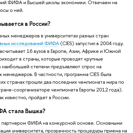
ний ФИФА и Высшей школы экономики. Отвечаем на
осы о ней.
рывается в России?
ных менеджеров в университетах разных стран
вных исследований ФИФА
(CIES) запустил в 2004 году.
асчитывает 16 вузов в Европе, Азии, Африке и Южной
риходит в страны, которые проводят крупные
в наибольшей степени предъявляют спрос на
 менеджеров. В частности, программа CIES была
тих странах прошли два последних чемпионата мира по
стране-соорганизаторе чемпионата Европы 2012 года).
к известно, пройдет в России.
ФА стала Вышка?
 партнером ФИФА на конкурсной основе. Основными
ация университета, прозрачность процедуры приема на