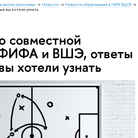
я школа экономики
Новости
Новости образования в НИУ ВШЭ
е вы хотели узнать
 о совместной
 ФИФА и ВШЭ, ответы
вы хотели узнать