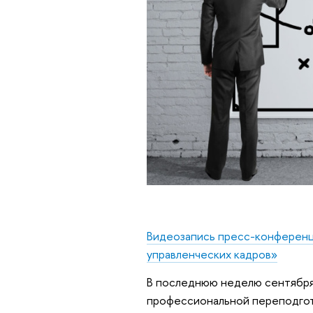
Видеозапись пресс-конференц
управленческих кадров»
В последнюю неделю сентября
профессиональной переподгот