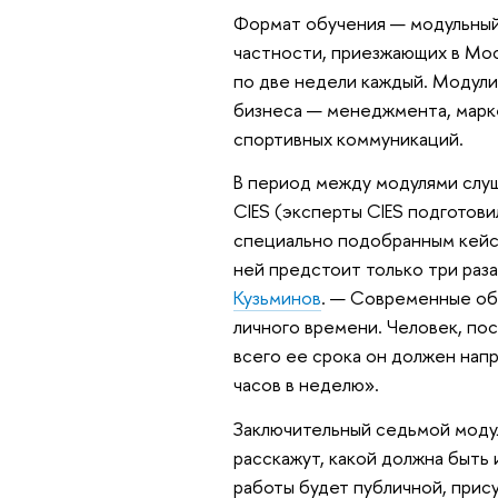
Формат обучения — модульный.
частности, приезжающих в Мос
по две недели каждый. Модули
бизнеса — менеджмента, марке
спортивных коммуникаций.
В период между модулями слуш
CIES (эксперты CIES подготови
специально подобранным кейса
ней предстоит только три раз
Кузьминов
. — Современные об
личного времени. Человек, по
всего ее срока он должен нап
часов в неделю».
Заключительный седьмой моду
расскажут, какой должна быть 
работы будет публичной, прису