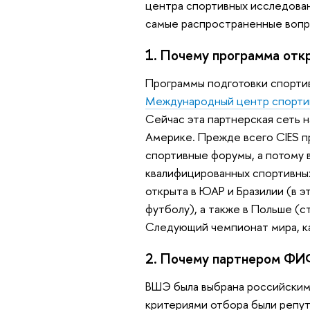
центра спортивных исследова
самые распространенные вопр
1. Почему программа отк
Программы подготовки спортив
Международный центр спорти
Сейчас эта партнерская сеть н
Америке. Прежде всего CIES п
спортивные форумы, а потому 
квалифицированных спортивных
открыта в ЮАР и Бразилии (в э
футболу), а также в Польше (
Следующий чемпионат мира, ка
2. Почему партнером ФИ
ВШЭ была выбрана российским
критериями отбора были репут