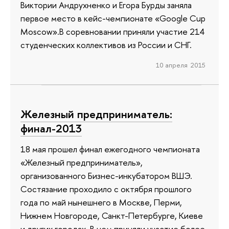
Виктории Андрухненко и Егора Бурды заняла
первое место в кейс-чемпионате «Google Cup
Moscow».В соревновании приняли участие 214
студенческих коллективов из России и СНГ.
10 апреля 2015
Железный предприниматель:
финал-2013
18 мая прошел финал ежегодного чемпионата
«Железный предприниматель»,
организованного Бизнес-инкубатором ВШЭ.
Состязание проходило с октября прошлого
года по май нынешнего в Москве, Перми,
Нижнем Новгороде, Санкт-Петербурге, Киеве
и других городах. В нем приняли участие более