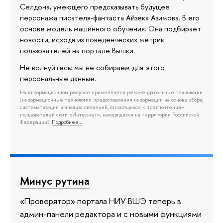
Селдона, умеющего предсказывать будущее
персонажа писателя-фантаста Айзека Азимова. В его
основе модель машинного обучения. Она подбирает
новости, исходя из поведенческих метрик
пользователей на портале Вышки.
Не волнуйтесь: мы не собираем для этого
персональные данные.
На информационном ресурсе применяются рекомендательные технологии
(информационные технологии предоставления информации на основе сбора,
систематизации и анализа сведений, относящихся к предпочтениям
пользователей сети «Интернет», находящихся на территории Российской
Федерации).
Подробнее…
Минус рутина
«Проверятор» портала НИУ ВШЭ теперь в
админ-панели редактора и с новыми функциями