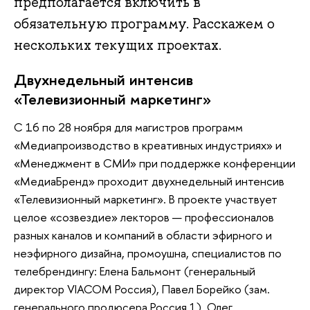
предполагается включить в
обязательную программу. Расскажем о
нескольких текущих проектах.
Двухнедельный интенсив
«Телевизионный маркетинг»
С 16 по 28 ноября для магистров программ
«Медиапроизводство в креативных индустриях» и
«Менеджмент в СМИ» при поддержке конференции
«МедиаБренд» проходит двухнедельный интенсив
«Телевизионный маркетинг». В проекте участвует
целое «созвездие» лекторов — профессионалов
разных каналов и компаний в области эфирного и
неэфирного дизайна, промоушна, специалистов по
телебрендингу: Елена Бальмонт (генеральный
директор VIACOM Россия), Павел Борейко (зам.
генерального продюсера Россия 1), Олег