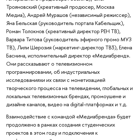
Трояновский (креативный продюсер, Москва
Медиа), Андрей Мурашов (независимый режиссер),
Яна Бельская (руководитель портала Кабельщик),
Роман Толокнов (креативный директор РЕН ТВ),
Варвара Титова (руководитель эфирного промо МУЗ
ТВ), Лили Шерозия (маркетинг-директор ТВ3), Елена
Баснина, исполнительный директор «Медиабренд».
Они рассказывают о телевизионном
программировании, об индустриальных
исследованияхи их связи с монетизацией
творческого процесса на телевидении, глобальных и
локальных телевизионных брендах, промоушене и
дизайне каналов, видео на digital-платформах и т.д.
Взаимодействие с командой «Медиабренда» будет
продолжено в рамках создания студенческих
проектов в этом году и подключения к