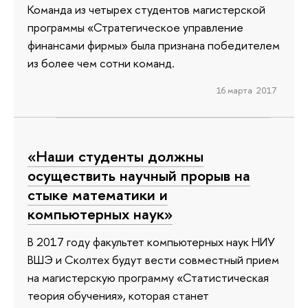
Команда из четырех студентов магистерской
программы «Стратегическое управление
финансами фирмы» была признана победителем
из более чем сотни команд.
16 марта 2017
«Наши студенты должны
осуществить научный прорыв на
стыке математики и
компьютерных наук»
В 2017 году факультет компьютерных наук НИУ
ВШЭ и Сколтех будут вести совместный прием
на магистерскую программу «Статистическая
теория обучения», которая станет