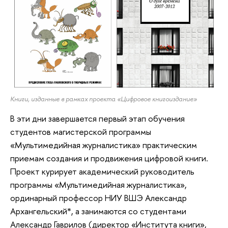
Книги, изданные в рамках проекта «Цифровое книгоиздание»
В эти дни завершается первый этап обучения
студентов магистерской программы
«Мультимедийная журналистика» практическим
приемам создания и продвижения цифровой книги.
Проект курирует академический руководитель
программы «Мультимедийная журналистика»,
ординарный профессор НИУ ВШЭ Александр
Архангельский*, а занимаются со студентами
Александр Гаврилов (директор «Института книги»,