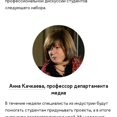
профессиональной дискуссии студентов
следующего набора.
Анна Качкаева
, профессор департамента
медиа
В течение недели специалисты из индустрии будут
помогать студентам придумывать проекты, а в итоге
интенсива состоится питчинг идей. Мы надеемся,