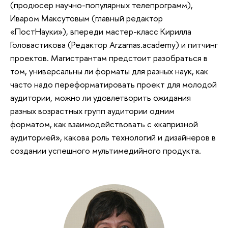
(продюсер научно-популярных телепрограмм),
Иваром Максутовым (главный редактор
«ПостНауки»), впереди мастер-класс Кирилла
Головастикова (Редактор Arzamas.academy) и питчинг
проектов. Магистрантам предстоит разобраться в
том, универсальны ли форматы для разных наук, как
часто надо переформатировать проект для молодой
аудитории, можно ли удовлетворить ожидания
разных возрастных групп аудитории одним
форматом, как взаимодействовать с «капризной
аудиторией», какова роль технологий и дизайнеров в
создании успешного мультимедийного продукта.