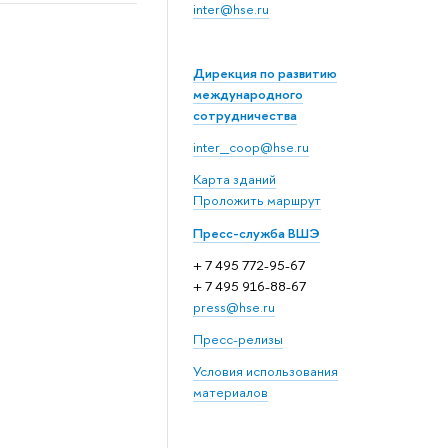
inter@hse.ru
Дирекция по развитию
международного
сотрудничества
inter_coop@hse.ru
Карта зданий
Проложить маршрут
Пресс-служба ВШЭ
+ 7 495 772-95-67
+ 7 495 916-88-67
press@hse.ru
Пресс-релизы
Условия использования
материалов