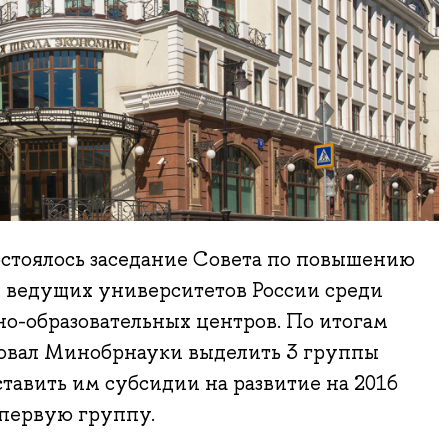
остоялось заседание Совета по повышению
 ведущих университетов России среди
о-образовательных центров. По итогам
овал Минобрнауки выделить 3 группы
тавить им субсидии на развитие на 2016
первую группу.