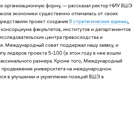
 их организационную форму, — рассказал ректор НИУ ВШЭ
школа экономики существенно отличалась от своих
представили проект создания
8 стратегических единиц
,
 консорциума факультетов, институтов и департаментов
исследовательских центра превосходства и
я. Международный совет поддержал нашу заявку, и
уппу лидеров проекта 5-100 (в этом году в нее вошли
т максимального размера. Кроме того, Международный
с продвижения университета на международном
лся в улучшении и укреплении позиций ВШЭ в