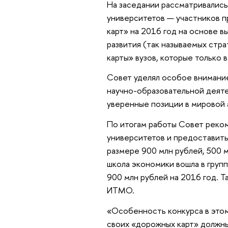
На заседании рассматривались
университетов — участников п
карт» на 2016 год на основе 
развития (так называемых стр
карты» вузов, которые только 
Совет уделял особое внимание
научно-образовательной деяте
уверенные позиции в мировой
По итогам работы Совет реко
университетов и предоставить 
размере 900 млн рублей, 500 
школа экономики вошла в груп
900 млн рублей на 2016 год. 
ИТМО.
«Особенность конкурса в этом 
своих «дорожных карт» должн