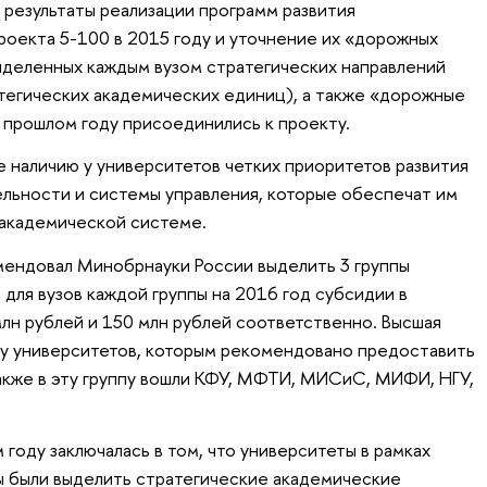
 результаты реализации программ развития
роекта 5-100 в 2015 году и уточнение их «дорожных
выделенных каждым вузом стратегических направлений
атегических академических единиц), а также «дорожные
в прошлом году присоединились к проекту.
 наличию у университетов четких приоритетов развития
льности и системы управления, которые обеспечат им
 академической системе.
мендовал Минобрнауки России выделить 3 группы
для вузов каждой группы на 2016 год субсидии в
млн рублей и 150 млн рублей соответственно. Высшая
пу университетов, которым рекомендовано предоставить
Также в эту группу вошли КФУ, МФТИ, МИСиС, МИФИ, НГУ,
году заключалась в том, что университеты в рамках
ы были выделить стратегические академические