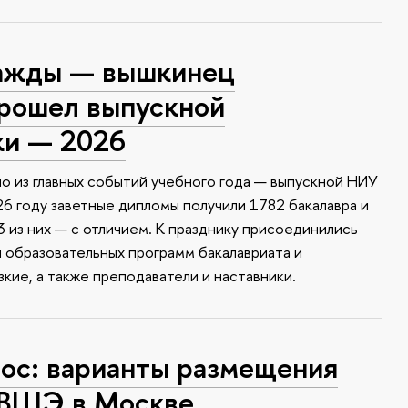
ажды — вышкинец
прошел выпускной
ки — 2026
о из главных событий учебного года — выпускной НИУ
6 году заветные дипломы получили 1782 бакалавра и
 из них — с отличием. К празднику присоединились
и образовательных программ бакалавриата и
зкие, а также преподаватели и наставники.
с: варианты размещения
 ВШЭ в Москве