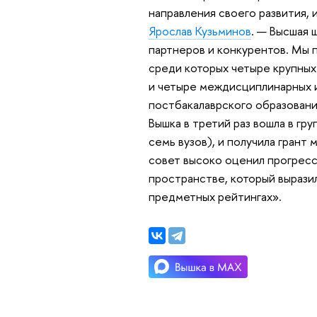
направления своего развития,
Ярослав Кузьминов
. — Высшая 
партнеров и конкурентов. Мы 
среди которых четыре крупных
и четыре междисциплинарных 
постбакалаврского образовани
Вышка в третий раз вошла в гр
семь вузов), и получила гран
совет высоко оценил прогрес
пространстве, который вырази
предметных рейтингах».