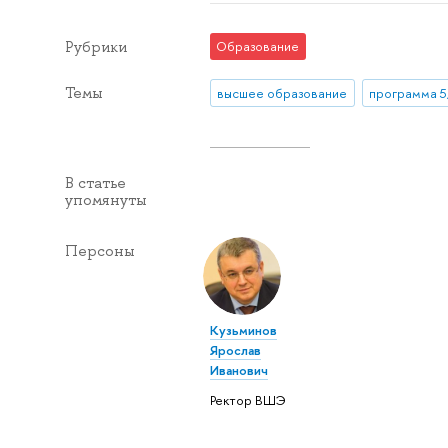
Рубрики
Образование
Темы
высшее образование
программа 
В статье
упомянуты
Персоны
Кузьминов
Ярослав
Иванович
Ректор ВШЭ