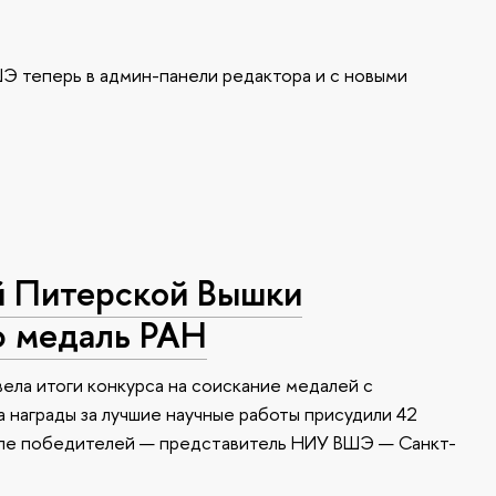
Э теперь в админ-панели редактора и с новыми
й Питерской Вышки
ю медаль РАН
ела итоги конкурса на соискание медалей с
 награды за лучшие научные работы присудили 42
сле победителей — представитель НИУ ВШЭ — Санкт-