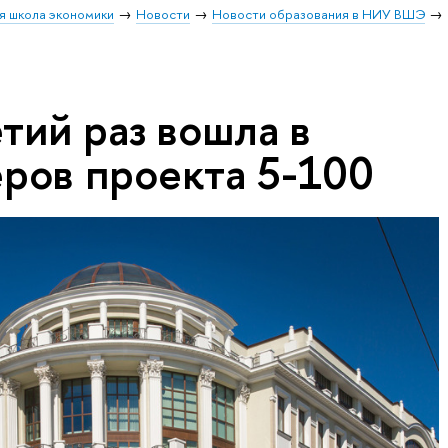
я школа экономики
Новости
Новости образования в НИУ ВШЭ
тий раз вошла в
еров проекта 5-100