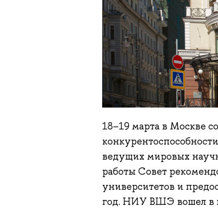
18–19 марта в Москве с
конкурентоспособности
ведущих мировых научн
работы Совет рекоменд
университетов и предос
год. НИУ ВШЭ вошел в 