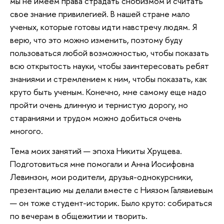
мы не имеем права страдать снобизмом и считать
свое знание привилегией. В нашей стране мало
ученых, которые готовы идти навстречу людям. Я
верю, что это можно изменить, поэтому буду
пользоваться любой возможностью, чтобы показать
всю открытость науки, чтобы заинтересовать ребят
знаниями и стремлением к ним, чтобы показать, как
круто быть ученым. Конечно, мне самому еще надо
пройти очень длинную и тернистую дорогу, но
стараниями и трудом можно добиться очень
многого.
Тема моих занятий — эпоха Никиты Хрущева.
Подготовиться мне помогали и Анна Иосифовна
Левинзон, мои родители, друзья-однокурсники,
презентацию мы делали вместе с Ниязом Галявиевым
— он тоже студент-историк. Было круто: собираться
по вечерам в общежитии и творить.