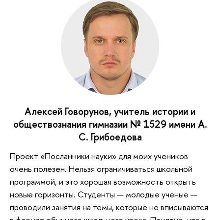
Алексей Говорунов, учитель истории и
обществознания гимназии № 1529 имени А.
С. Грибоедова
Проект «Посланники науки» для моих учеников
очень полезен. Нельзя ограничиваться школьной
программой, и это хорошая возможность открыть
новые горизонты. Студенты — молодые ученые —
проводили занятия на темы, которые не вписываются
в формат обычного школьного урока. Понятно, что в