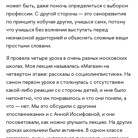
может быть, даже помочь определиться с выбором
профессии. С другой стороны — это саморазвитие
по принципу «обучая других, учишься сам», потому
что учишься без волнения выступать перед
незнакомой аудиторией и объяснять сложные вещи
простыми словами.
Я провела четыре урока в очень разных московских
школах. Моя лекция называлась «Магазин на
четвертом этаже: рассказы о социолингвистике». На
самом первом уроке я столкнулась с отсутствием
какой-либо реакции со стороны детей, и мне было
непонятно, что им понравилось и что они поняли, а
что — нет. Мы это обсудили с другими
«посланниками» и с Анной Иосифовной, и они
посоветовали, как можно улучшить лекцию. На других
уроках школьники были активнее. В одном классе
завязалась очень интересная дискуссия, и когда уже