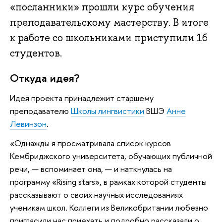
«посланники» прошли курс обучения
преподавательскому мастерству. В итоге
к работе со школьниками приступили 16
студентов.
Откуда идея?
Идея проекта принадлежит старшему
преподавателю
Школы лингвистики
ВШЭ
Анне
Левинзон
.
«Однажды я просматривала список курсов
Кембриджского университета, обучающих публичной
речи, — вспоминает она, — и наткнулась на
программу «Rising stars», в рамках которой студенты
рассказывают о своих научных исследованиях
ученикам школ. Коллеги из Великобритании любезно
пригласили нас приехать и подробно рассказали о