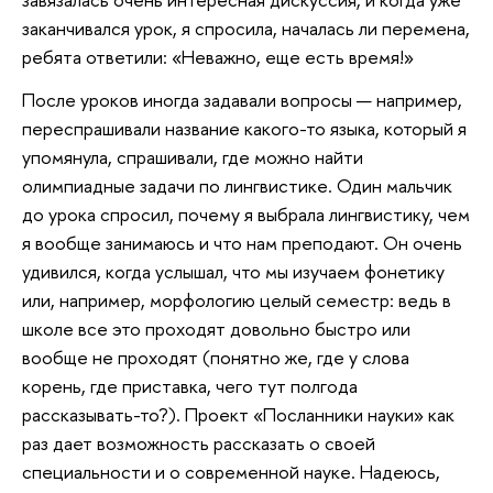
заканчивался урок, я спросила, началась ли перемена,
ребята ответили: «Неважно, еще есть время!»
После уроков иногда задавали вопросы — например,
переспрашивали название какого-то языка, который я
упомянула, спрашивали, где можно найти
олимпиадные задачи по лингвистике. Один мальчик
до урока спросил, почему я выбрала лингвистику, чем
я вообще занимаюсь и что нам преподают. Он очень
удивился, когда услышал, что мы изучаем фонетику
или, например, морфологию целый семестр: ведь в
школе все это проходят довольно быстро или
вообще не проходят (понятно же, где у слова
корень, где приставка, чего тут полгода
рассказывать-то?). Проект «Посланники науки» как
раз дает возможность рассказать о своей
специальности и о современной науке. Надеюсь,