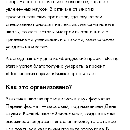
непременно состоять из школьников, заранее
увлеченных наукой. В отличие от многих
просветительских проектов, где слушатели
специально приходят на лекцию, мы сами идем в
школы, то есть готовы выстроить общение и с
прилежными учениками, и с такими, кому сложно
усидеть на месте».
К сегодняшнему дню кембриджский проект «Rising
stars» успел благополучно умереть, а проект
«Посланники науки» в Вышке процветает.
Как это организовано?
Занятия в школах проводились в двух форматах.
Первый формат — массовый, под названием День
науки с Высшей школой экономики, когда в школе
высаживается десант «посланников», то есть все
или почти все участники проекта этого года. В