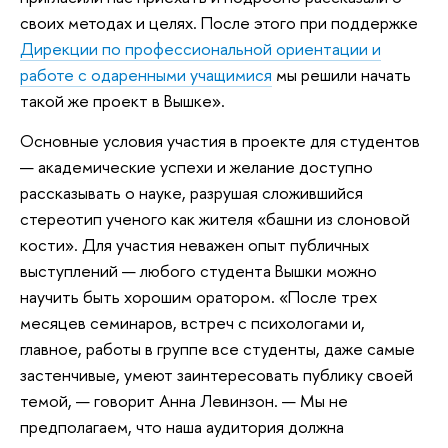
своих методах и целях. После этого при поддержке
Дирекции по профессиональной ориентации и
работе с одаренными учащимися
мы решили начать
такой же проект в Вышке».
Основные условия участия в проекте для студентов
— академические успехи и желание доступно
рассказывать о науке, разрушая сложившийся
стереотип ученого как жителя «башни из слоновой
кости». Для участия неважен опыт публичных
выступлений — любого студента Вышки можно
научить быть хорошим оратором. «После трех
месяцев семинаров, встреч с психологами и,
главное, работы в группе все студенты, даже самые
застенчивые, умеют заинтересовать публику своей
темой, — говорит Анна Левинзон. — Мы не
предполагаем, что наша аудитория должна