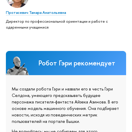
Протасевич Тамара Анатольевна
Директор по профессиональной ориентации и работе с
одаренными учащимися
Робот Гэри рекомендует
Мы создали робота Гэри и назвали его в честь Гэри
Селдона, умеющего предсказывать будущее
персонажа писателя-фантаста Айзека Азимова. В его
основе модель машинного обучения. Она подбирает
новости, исходя из поведенческих метрик
пользователей на портале Вышки.
Не волнуйтесь: мы не собираем для этого