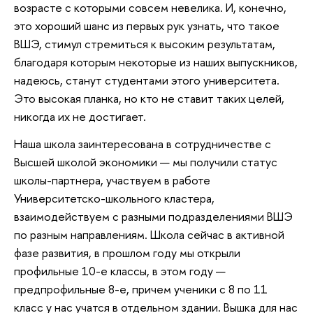
возрасте с которыми совсем невелика. И, конечно,
это хороший шанс из первых рук узнать, что такое
ВШЭ, стимул стремиться к высоким результатам,
благодаря которым некоторые из наших выпускников,
надеюсь, станут студентами этого университета.
Это высокая планка, но кто не ставит таких целей,
никогда их не достигает.
Наша школа заинтересована в сотрудничестве с
Высшей школой экономики — мы получили статус
школы-партнера, участвуем в работе
Университетско-школьного кластера,
взаимодействуем с разными подразделениями ВШЭ
по разным направлениям. Школа сейчас в активной
фазе развития, в прошлом году мы открыли
профильные 10-е классы, в этом году —
предпрофильные 8-е, причем ученики с 8 по 11
класс у нас учатся в отдельном здании. Вышка для нас