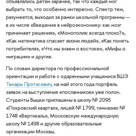
объявлялись детям заранее, так что каждый мог
выбрать то, что особенно интересно. Спектр тем,
разумеется, выходил за рамки школьной программы —
в их числе «Введение в нейроэкономику: как мозг
принимает решения», «Монополия: всегда плохо?»,
«Как математика спасает жизни людей», «Как понять
потребителя», «Что мы знаем о востоке», «Мифы о
миграции» и другие.
По словам директора по профессиональной
ориентации и работе с одаренными учащимися ВШЭ
Тамары Протасевич
, на май этого года портфель
заявок на выступления «посланников» уже полон.
Студенты Вышки приглашены в школу № 2095
«Покровский квартал», лицей № 1799, гимназию №
1748 «Вертикаль», Московскую международную
школу № 1498 и другие образовательные
организации Москвы.