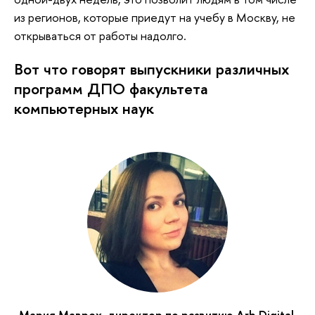
из регионов, которые приедут на учебу в Москву, не
открываться от работы надолго.
Вот что говорят выпускники различных
программ ДПО факультета
компьютерных наук
Мария Маврех, директор по развитию Arb.Digital,