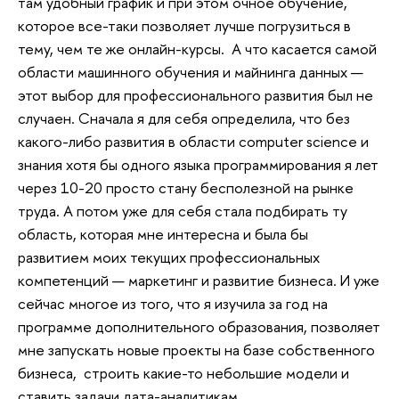
там удобный график и при этом очное обучение,
которое все-таки позволяет лучше погрузиться в
тему, чем те же онлайн-курсы. А что касается самой
области машинного обучения и майнинга данных —
этот выбор для профессионального развития был не
случаен. Сначала я для себя определила, что без
какого-либо развития в области computer science и
знания хотя бы одного языка программирования я лет
через 10-20 просто стану бесполезной на рынке
труда. А потом уже для себя стала подбирать ту
область, которая мне интересна и была бы
развитием моих текущих профессиональных
компетенций — маркетинг и развитие бизнеса. И уже
сейчас многое из того, что я изучила за год на
программе дополнительного образования, позволяет
мне запускать новые проекты на базе собственного
бизнеса, строить какие-то небольшие модели и
ставить задачи дата-аналитикам.