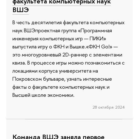
факультета компьютерных наук
ВШЭ
В честь десятилетия факультета компьютерных
наук ВШЭпроектная группа «Программная
инженерия компьютерных игр — ПИКИ»
выпустила игру о ФКН и Вышке.«ФКН Go!» —
это многоуровневый 2D-раннер с элементами
квиза. В процессе игры можно познакомиться с
локациями корпуса университета на
Покровском бульваре, узнать интересные
факты о факультете компьютерных наук и
Высшей школе экономики.
28 октября 2024
Команда ВШЭ заняла первое