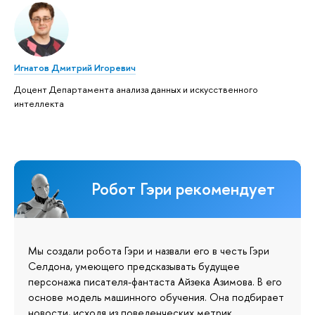
Игнатов Дмитрий Игоревич
Доцент Департамента анализа данных и искусственного
интеллекта
Робот Гэри рекомендует
Мы создали робота Гэри и назвали его в честь Гэри
Селдона, умеющего предсказывать будущее
персонажа писателя-фантаста Айзека Азимова. В его
основе модель машинного обучения. Она подбирает
новости, исходя из поведенческих метрик