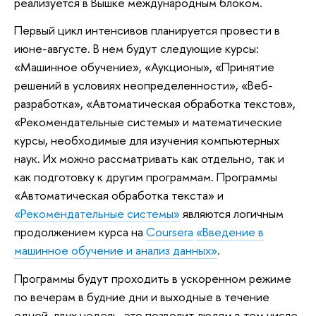
реализуется в Вышке международным блоком.
Первый цикл интенсивов планируется провести в
июне-августе. В нем будут следующие курсы:
«Машинное обучение», «Аукционы», «Принятие
решений в условиях неопределенности», «Веб-
разработка», «Автоматическая обработка текстов»,
«Рекомендательные системы» и математические
курсы, необходимые для изучения компьютерных
наук. Их можно рассматривать как отдельно, так и
как подготовку к другим программам. Программы
«Автоматическая обработка текста» и
«Рекомендательные системы»
являются логичным
продолжением курса на
Coursera
«Введение в
машинное обучение и анализ данных»
.
Программы будут проходить в ускоренном режиме
по вечерам в будние дни и выходные в течение
одной-двух недель, это позволит людям в том числе