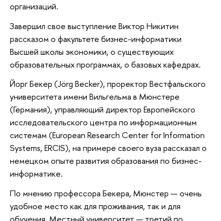
организаций.
Завершил свое выступление Виктор Никитин
рассказом о факультете бизнес-информатики
Высшей школы экономики, о существующих
образовательных программах, о базовых кафедрах.
Йорг Бекер (Jörg Becker), проректор Вестфальского
университета имени Вильгельма в Мюнстере
(Германия), управляющий директор Европейского
исследовательского центра по информационным
системам (European Research Center for Information
Systems, ERCIS), на примере своего вуза рассказал о
немецком опыте развития образования по бизнес-
информатике.
По мнению профессора Бекера, Мюнстер — очень
удобное место как для проживания, так и для
обучения. Местный университет — третий по