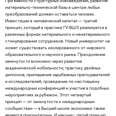
При важности структурных нововведений, развития
материально-технической базы в центре любых
преобразований должен оставаться человек.
Инвестиции в человеческий капитал — третий
принцип, который в практике ГУ-ВШЭ реализуется в
различных формах материального и нематериального
стимулирования сотрудников. Новый университет не
может существовать изолированного от мирового
образовательного и научного рынка. Преодоление
замкнутости возможно через развитие
академической мобильности, практику двойных
дипломов, приглашение зарубежных преподавателей
и исследователей, проведение по-настоящему
международных конференций и участие в подобных
мероприятиях за рубежом. Этот четвертый
принцип — от замкнутости к международным
сообществам — в Высшей школе экономики также
является приоритетным. И наконец, пятый принцип