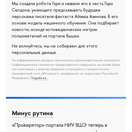
Мы создали робота Гэри и назвали его в честь Гэри
Селдона, умеющего предсказывать будущее
персонажа писателя-фантаста Айзека Азимова. В его
основе модель машинного обучения. Она подбирает
новости, исходя из поведенческих метрик
пользователей на портале Вышки.
Не волнуйтесь: мы не собираем для этого
персональные данные.
На информационном ресурсе применяются рекомендательные технологии
(информационные технологии предоставления информации на основе сбора,
систематизации и анализа сведений, относящихся к предпочтениям
пользователей сети «Интернет», находящихся на территории Российской
Федерации).
Подробнее…
Минус рутина
«Проверятор» портала НИУ ВШЭ теперь в