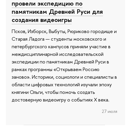
провели экспедицию по
памятникам Древней Руси для
создания видеоигры
Псков, Изборск, Выбуты, Рюриково городище и
Старая Ладога — студенты московского и
петербургского кампусов приняли участие в
междисциплинарной исследовательской
экспедиции по памятникам Древней Руси в
рамках программы «Открываем Россию
заново». Историки, социологи и специалисты в
области цифровых технологий изучали эпоху
княгини Ольги, чтобы помочь создать
достоверную видеоигру о событиях X века.
27 июля