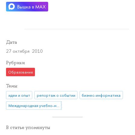
Дата
27 октября 2010
Рубрики
Образование
Темы
идеи и опыт
репортаж о событии
бизнес-информатика
Международная учебно-методическая конференция "Теория и практика преподавания бизнес-информатики: достижения, проблемы и перспективы развития"
В статье упомянуты