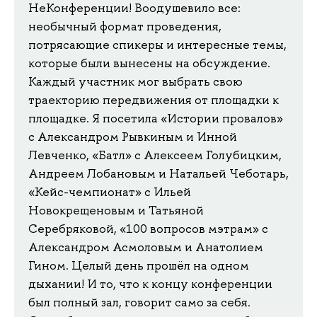
НеКонференции! Воодушевило все:
необычный формат проведения,
потрясающие спикеры и интересные темы,
которые были вынесены на обсуждение.
Каждый участник мог выбрать свою
траекторию передвижения от площадки к
площадке. Я посетила «Истории провалов»
с Александром Рывкиным и Инной
Левченко, «Батл» с Алексеем Голубицким,
Андреем Лобановым и Натальей Чеботарь,
«Кейс-чемпионат» с Ильей
Новокрещеновым и Татьяной
Серебряковой, «100 вопросов мэтрам» с
Александром Асмоловым и Анатолием
Гином. Целый день прошёл на одном
дыхании! И то, что к концу конференции
был полный зал, говорит само за себя.