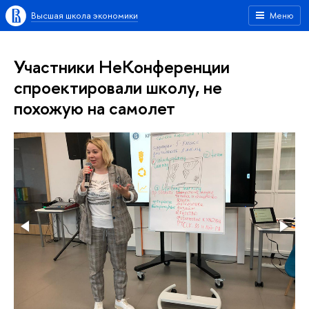
Высшая школа экономики
Меню
Участники НеКонференции
спроектировали школу, не
похожую на самолет