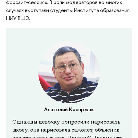
форсайт-сессиях. В роли модераторов во многих
случаях выступали студенты Института образования
НИУ ВШЭ.
Анатолий Каспржак
Однажды девочку попросили нарисовать
школу, она нарисовала самолет, объяснив,
что это и есть школа. Почему? Потому что