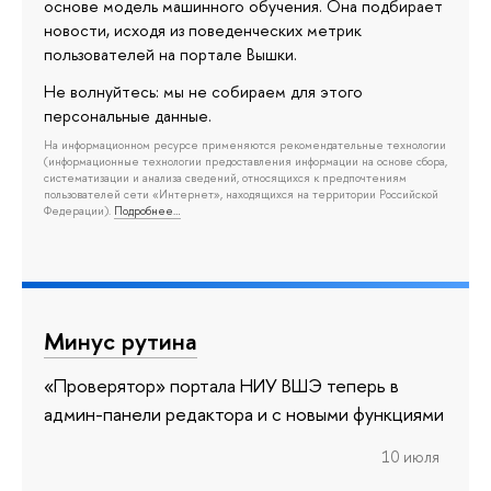
основе модель машинного обучения. Она подбирает
новости, исходя из поведенческих метрик
пользователей на портале Вышки.
Не волнуйтесь: мы не собираем для этого
персональные данные.
На информационном ресурсе применяются рекомендательные технологии
(информационные технологии предоставления информации на основе сбора,
систематизации и анализа сведений, относящихся к предпочтениям
пользователей сети «Интернет», находящихся на территории Российской
Федерации).
Подробнее…
Минус рутина
«Проверятор» портала НИУ ВШЭ теперь в
админ-панели редактора и с новыми функциями
10 июля