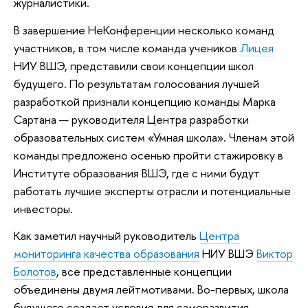
журналистики.
В завершение НеКонференции несколько команд
участников, в том числе команда учеников
Лицея
НИУ ВШЭ, представили свои концепции школ
будущего. По результатам голосования лучшей
разработкой признали концепцию команды Марка
Сартана — руководителя Центра разработки
образовательных систем «Умная школа». Членам этой
команды предложено осенью пройти стажировку в
Институте образования ВШЭ, где с ними будут
работать лучшие эксперты отрасли и потенциальные
инвесторы.
Как заметил научный руководитель
Центра
мониторинга качества образования
НИУ ВШЭ
Виктор
Болотов
, все представленные концепции
объединены двумя лейтмотивами. Во-первых, школа
будущего создает условия для саморазвития