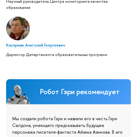
Научный руководитель Центра мониторинга качества
образования
Каспржак Анатолий Георгиевич
Директор Департамента образовательных программ
Робот Гэри рекомендует
Мы создали робота Гэри и назвали его в честь Гэри
Селдона, умеющего предсказывать будущее
персонажа писателя-фантаста Айзека Азимова. В его