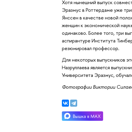
Хотя нынешний выпуск совмес
Эразмус в Роттердаме уже три
Янссен в качестве новой пол
женщин к экономической науке
одинаково. Более того, три в
аспирантуре Института Тинбер
резюмировал профессор.
Для некоторых выпускников эт
Назруллаева является выпускн
Университета Эразмус, обучал
Фотографии Виктории Силае