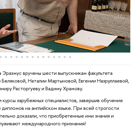
 Эразмус вручены шести выпускникам факультета
Беляковой, Наталии Мартыновой, Евгении Назруллаевой,
миру Расторгуеву и Вадиму Храмову.
и курсы зарубежных специалистов, завершив обучение
 дипломов на английском языке. При всей строгости
льно доказали, что приобретенные ими знания и
луживают международного признания!