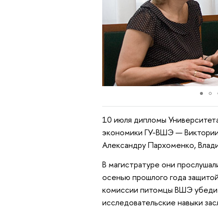
10 июля дипломы Университета
экономики ГУ-ВШЭ — Виктории 
Александру Пархоменко, Влади
В магистратуре они прослушал
осенью прошлого года защитой
комиссии питомцы ВШЭ убедите
исследовательские навыки зас