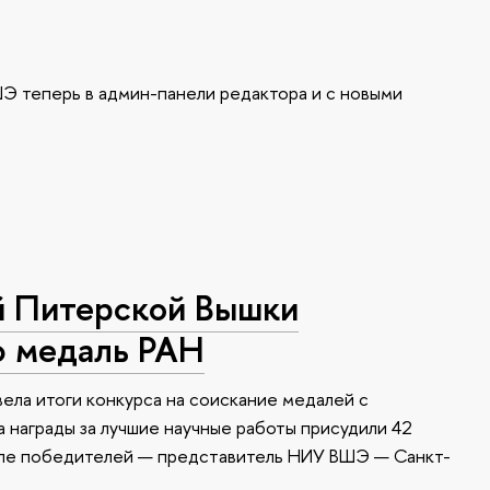
Э теперь в админ-панели редактора и с новыми
й Питерской Вышки
ю медаль РАН
ела итоги конкурса на соискание медалей с
 награды за лучшие научные работы присудили 42
сле победителей — представитель НИУ ВШЭ — Санкт-