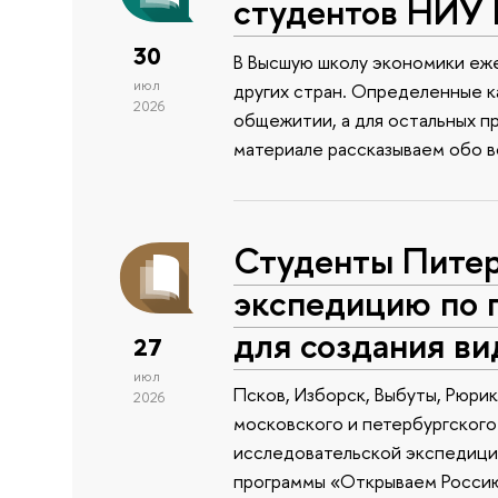
студентов НИУ
30
В Высшую школу экономики еже
июл
других стран. Определенные к
2026
общежитии, а для остальных п
материале рассказываем обо 
Студенты Питер
экспедицию по 
для создания в
27
июл
Псков, Изборск, Выбуты, Рюри
2026
московского и петербургского
исследовательской экспедиции
программы «Открываем Россию 