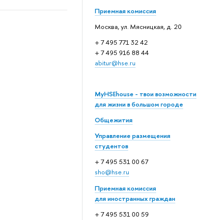
Приемная комиссия
Москва, ул. Мясницкая, д. 20
+ 7 495 771 32 42
+ 7 495 916 88 44
abitur@hse.ru
MyHSEhouse - твои возможности
для жизни в большом городе
Общежития
Управление размещения
студентов
+ 7 495 531 00 67
sho@hse.ru
Приемная комиссия
для иностранных граждан
+ 7 495 531 00 59