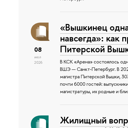
«Вышкинец одн
навсегда»: как 
Питерской Выш
08
июл
В КСК «Арена» состоялось одн
2026
ВШЭ — Санкт-Петербург. В 202
магистра Питерской Вышки, 303
почти 6000 гостей: выпускник
магистратуры, их родные и бли
Жилищный вопро