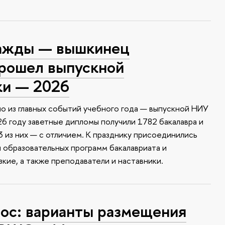
ажды — вышкинец
прошел выпускной
ки — 2026
о из главных событий учебного года — выпускной НИУ
6 году заветные дипломы получили 1782 бакалавра и
 из них — с отличием. К празднику присоединились
и образовательных программ бакалавриата и
зкие, а также преподаватели и наставники.
с: варианты размещения