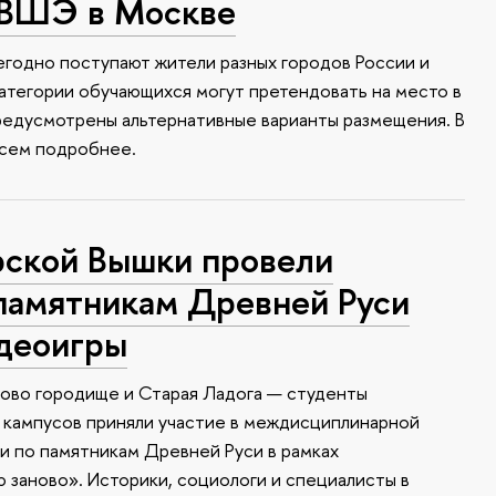
 ВШЭ в Москве
годно поступают жители разных городов России и
атегории обучающихся могут претендовать на место в
редусмотрены альтернативные варианты размещения. В
всем подробнее.
ской Вышки провели
памятникам Древней Руси
идеоигры
ково городище и Старая Ладога — студенты
 кампусов приняли участие в междисциплинарной
 по памятникам Древней Руси в рамках
заново». Историки, социологи и специалисты в