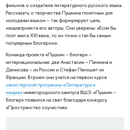
фильмов о создателе литературного русского языка.
Рассказать о творчестве Пушкина понятным для
молодежи языком – так формулируют цель
медиапроекта его авторы. Они уверены: «Если бы
поэт жил в XXI веке, то он точно стал бы самым
популярным блогером».
Команда проекта «Пушкин – блогер» –
интернациональная: две Анастасии – Пенкина и
Денисова – из России и Стефан Пеношет из
Франции. Втроем они учатся на первом курсе
магистерской программы «Литература и
медиа»
нижегородского кампуса ВШЭ. «Пушкин –
блогер» появился на свет благодаря конкурсу
«Пространство соучастия».