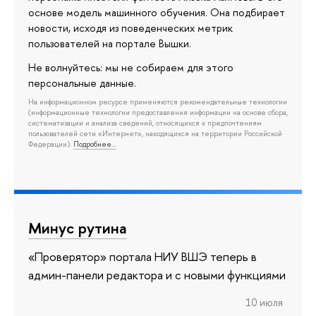
основе модель машинного обучения. Она подбирает
новости, исходя из поведенческих метрик
пользователей на портале Вышки.
Не волнуйтесь: мы не собираем для этого
персональные данные.
На информационном ресурсе применяются рекомендательные технологии
(информационные технологии предоставления информации на основе сбора,
систематизации и анализа сведений, относящихся к предпочтениям
пользователей сети «Интернет», находящихся на территории Российской
Федерации).
Подробнее…
Минус рутина
«Проверятор» портала НИУ ВШЭ теперь в
админ-панели редактора и с новыми функциями
10 июля