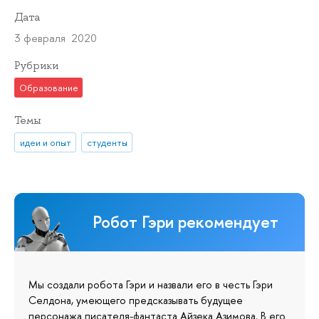
Дата
3 февраля 2020
Рубрики
Образование
Темы
идеи и опыт
студенты
Робот Гэри рекомендует
Мы создали робота Гэри и назвали его в честь Гэри
Селдона, умеющего предсказывать будущее
персонажа писателя-фантаста Айзека Азимова. В его