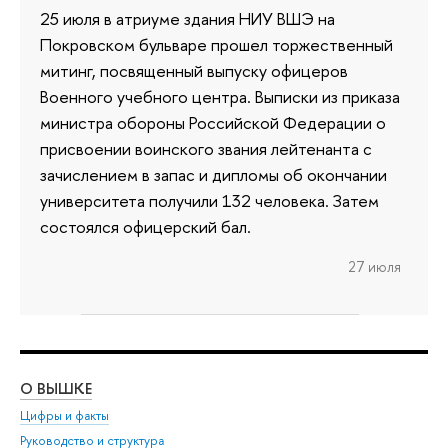
25 июля в атриуме здания НИУ ВШЭ на
Покровском бульваре прошел торжественный
митинг, посвященный выпуску офицеров
Военного учебного центра. Выписки из приказа
министра обороны Российской Федерации о
присвоении воинского звания лейтенанта с
зачислением в запас и дипломы об окончании
университета получили 132 человека. Затем
состоялся офицерский бал.
27 июля
О ВЫШКЕ
ОБ
Цифры и факты
Ли
Руководство и структура
Дов