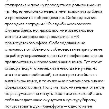
стажировка и почему проходить ее должен именно
ты. Через несколько недель мне позвонили из банка
и пригласили на собеседование. Собеседование
проводила сотрудник HR-службы московского
филиала банка, но, насколько мне известно, все
детали и вопросы согласовывались с HR
франкфуртского офиса. Собеседование не
отличалось от обычного собеседования при приеме
на работу: спрашивали о личных и профессиональных
предпочтениях и проверили знание языка. Тут стоит
оговориться, что немецкий я никогда не учила, но
это не стало проблемой, так как практика была на
английском языке, к тому же мне пригодилось знание
французского языка. Получив положительный ответ, я
не раздумывала ни минуты. Все-таки не каждый день
тебе выпадает шанс окунуться в культуру Европы,
почувствовать дух Франкфурта — одного из ее