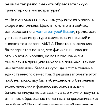
решили так резко сменить образовательную
траекторию в магистратуре?
— Не могу сказать, что я так уж резко ее сменила,
скорее дополнила. Дело в том, что я и сейчас,
одновременно с
магистратурой Вышки
, продолжаю
учиться в магистратуре факультета инноваций и
высоких технологий МФТИ. Просто к окончанию
бакалавриата я поняла, что физика и инновации —
это, конечно, хорошо, но вот в экономике и
финансах я в принципе ничего не понимаю, так как
нам читали лишь базовый курс, да и тот в течение
единственного семестра. Я решила заполнить этот
пробел, поскольку была убеждена, что без знания
экономических и финансовых основ в жизни
банально никуда не деться. Ну а где можно получить
отличное образование по данным направлениям, как
не в Вышке? При выборе магистерской программы