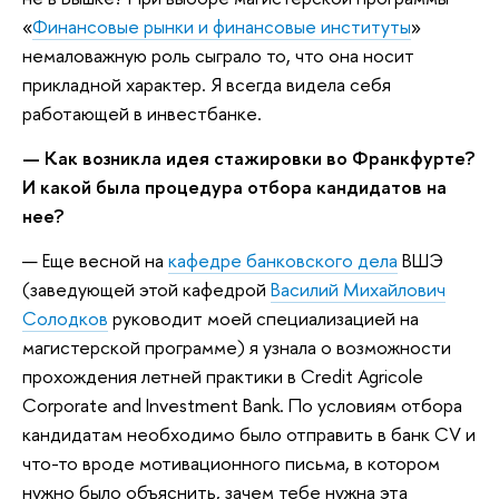
«
Финансовые рынки и финансовые институты
»
немаловажную роль сыграло то, что она носит
прикладной характер. Я всегда видела себя
работающей в инвестбанке.
— Как возникла идея стажировки во Франкфурте?
И какой была процедура отбора кандидатов на
нее?
— Еще весной на
кафедре банковского дела
ВШЭ
(заведующей этой кафедрой
Василий Михайлович
Солодков
руководит моей специализацией на
магистерской программе) я узнала о возможности
прохождения летней практики в Credit Agricole
Corporate and Investment Bank. По условиям отбора
кандидатам необходимо было отправить в банк CV и
что-то вроде мотивационного письма, в котором
нужно было объяснить, зачем тебе нужна эта