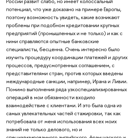
России развит слабо, но имеет колоссальный
потенциал, что уже доказано на примере Европы,
поэтому возможность увидеть, какие возникают
проблемы при подобном кредитовании крупных
предприятий (промышленных и не только) и как с
ними справляются опытные банковские
специалисты, бесценна. Очень интересно было
изучить процедуру координации платежей и других
процессов, предусмотренных соглашением, с
представителями стран, против которых введены
международные санкции, например, Ирана и Ливии.
Помимо выполнения ряда узкоспециализированных
операций в мои обязанности входило
взаимодействие с клиентами. И это была одна из
самых увлекательных частей стажировки, так как
потребовала от меня использования всех моих
знаний не только делового, но и
специализированного английского, французского и