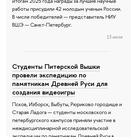
итогам 2025 года награды за лучшие научные
работы присудили 42 молодым ученым России.
В числе победителей — представитель НИУ
ВШЭ — Санкт-Петербург.
13 июля
Студенты Питерской Вышки
провели экспедицию по
памятникам Древней Руси для
создания видеоигры
Псков, Изборск, Выбуты, Рюриково городище и
Старая Ладога — студенты московского и
петербургского кампусов приняли участие в
междисциплинарной исследовательской
экспедиции по памятникам Древней Руси в