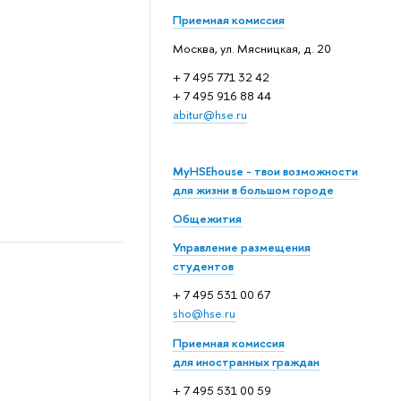
Приемная комиссия
Москва, ул. Мясницкая, д. 20
+ 7 495 771 32 42
+ 7 495 916 88 44
abitur@hse.ru
MyHSEhouse - твои возможности
для жизни в большом городе
Общежития
Управление размещения
студентов
+ 7 495 531 00 67
sho@hse.ru
Приемная комиссия
для иностранных граждан
+ 7 495 531 00 59