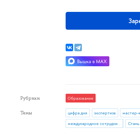
Зар
Рубрики
Образование
Темы
цифра дня
экспертиза
мастер-
международное сотрудничество
Стань