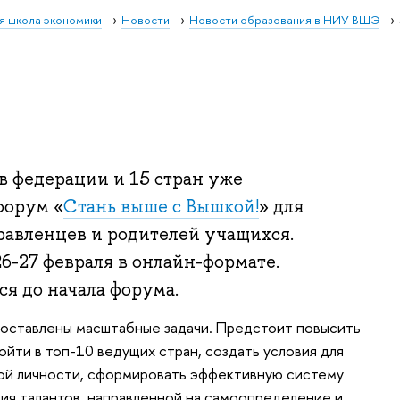
я школа экономики
Новости
Новости образования в НИУ ВШЭ
ов федерации и 15 стран уже
форум «
Стань выше с Вышкой!
» для
равленцев и родителей учащихся.
-27 февраля в онлайн-формате.
я до начала форума.
оставлены масштабные задачи. Предстоит повысить
ойти в топ-10 ведущих стран, создать условия для
той личности, сформировать эффективную систему
тия талантов, направленной на самоопределение и