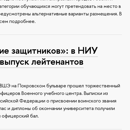
атегории обучающихся могут претендовать на место в
редусмотрены альтернативные варианты размещения. В
всем подробнее.
ие защитников»: в НИУ
выпуск лейтенантов
У ВШЭ на Покровском бульваре прошел торжественный
офицеров Военного учебного центра. Выписки из
ссийской Федерации о присвоении воинского звания
апас и дипломы об окончании университета получили
я офицерский бал.