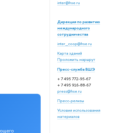
inter@hse.ru
Дирекция по развитию
международного
сотрудничества
inter_coop@hse.ru
Карта зданий
Проложить маршрут
Пресс-служба ВШЭ
+ 7 495 772-95-67
+ 7 495 916-88-67
press@hse.ru
Пресс-релизы
Условия использования
материалов
еющего