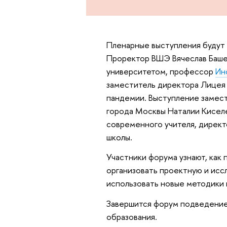
Пленарные выступления будут 
Проректор ВШЭ Вячеслав Баше
университетом, профессор
Ин
заместитель директора Лицея 
пандемии. Выступление замест
города Москвы Наталии Кисел
современного учителя, дирек
школы.
Участники форума узнают, как
организовать проектную и исс
использовать новые методики 
Завершится форум подведением
образования.