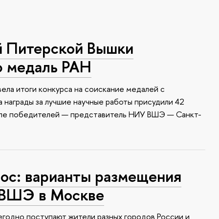
й Питерской Вышки
ю медаль РАН
ела итоги конкурса на соискание медалей с
 награды за лучшие научные работы присудили 42
сле победителей — представитель НИУ ВШЭ — Санкт-
с: варианты размещения
 ВШЭ в Москве
годно поступают жители разных городов России и