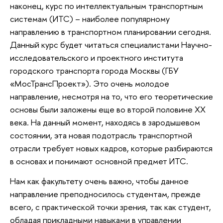
наконец, курс по интеллектуальным транспортным
системам (ИТС) – наиболее популярному
направлению в транспортном планировании сегодня.
Данный курс будет читаться специалистами Научно-
исследовательского и проектного института
городского транспорта города Москвы (ГБУ
«МосТрансПроект»). Это очень молодое
направление, несмотря на то, что его теоретические
основы были заложены еще во второй половине XX
века. На данный момент, находясь в зародышевом
состоянии, эта новая подотрасль транспортной
отрасли требует новых кадров, которые разбираются
в основах и понимают основной предмет ИТС.
Нам как факультету очень важно, чтобы данное
направление преподносилось студентам, прежде
всего, с практической точки зрения, так как студент,
обладая прикладными навыками в управлении