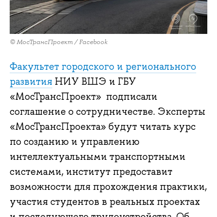
© МосТрансПроект / Facebook
Факультет городского и регионального
развития
НИУ ВШЭ и ГБУ
«МосТрансПроект» подписали
соглашение о сотрудничестве. Эксперты
«МосТрансПроекта» будут читать курс
по созданию и управлению
интеллектуальными транспортными
системами, институт предоставит
возможности для прохождения практики,
участия студентов в реальных проектах
и последующего трудоустройства. Об