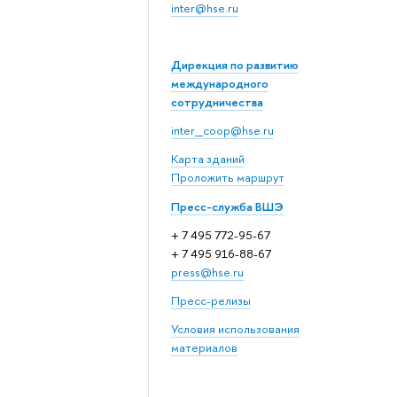
inter@hse.ru
Дирекция по развитию
международного
сотрудничества
inter_coop@hse.ru
Карта зданий
Проложить маршрут
Пресс-служба ВШЭ
+ 7 495 772-95-67
+ 7 495 916-88-67
press@hse.ru
Пресс-релизы
Условия использования
материалов