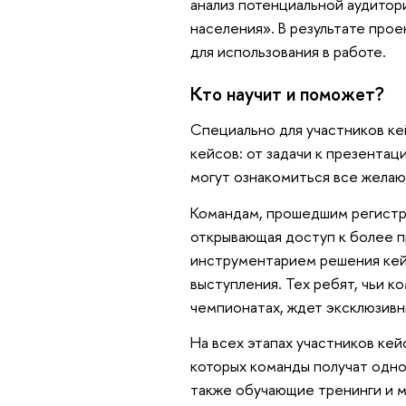
анализ потенциальной аудитор
населения». В результате про
для использования в работе.
Кто научит и поможет?
Специально для участников к
кейсов: от задачи к презентац
могут ознакомиться все жела
Командам, прошедшим регистра
открывающая доступ к более п
инструментарием решения кей
выступления. Тех ребят, чьи к
чемпионатах, ждет эксклюзивн
На всех этапах участников ке
которых команды получат одно
также обучающие тренинги и м