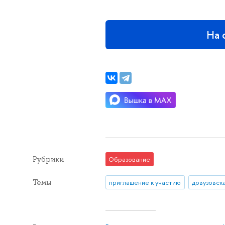
На 
Рубрики
Образование
Темы
приглашение к участию
довузовск