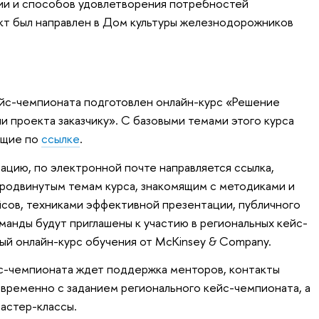
ии и способов удовлетворения потребностей
ект был направлен в Дом культуры железнодорожников
ейс-чемпионата подготовлен онлайн-курс «Решение
ии проекта заказчику». С базовыми темами этого курса
ющие по
ссылке
.
цию, по электронной почте направляется ссылка,
родвинутым темам курса, знакомящим с методиками и
сов, техниками эффективной презентации, публичного
оманды будут приглашены к участию в региональных кейс-
ый онлайн-курс обучения от McKinsey & Company.
йс-чемпионата ждет поддержка менторов, контакты
временно с заданием регионального кейс-чемпионата, а
астер-классы.