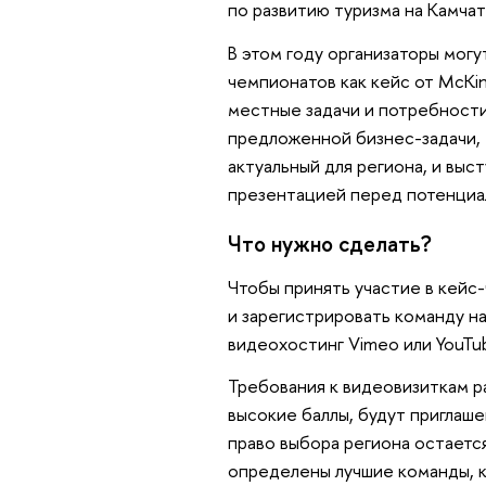
по развитию туризма на Камча
В этом году организаторы мог
чемпионатов как кейс от McKin
местные задачи и потребности.
предложенной бизнес-задачи, 
актуальный для региона, и вы
презентацией перед потенциа
Что нужно сделать?
Чтобы принять участие в кей
и зарегистрировать команду на
видеохостинг Vimeo или YouTub
Требования к видеовизиткам 
высокие баллы, будут приглаше
право выбора региона остаетс
определены лучшие команды, к