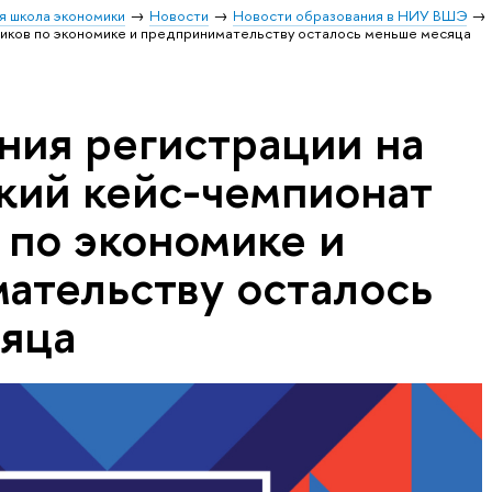
я школа экономики
Новости
Новости образования в НИУ ВШЭ
ников по экономике и предпринимательству осталось меньше месяца
ния регистрации на
кий кейс-чемпионат
 по экономике и
ательству осталось
яца