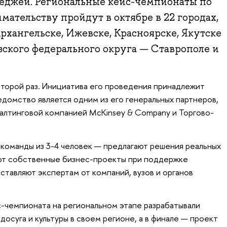
еджей. Региональные кейс-чемпионаты по
ательству пройдут в октябре в 22 городах,
Архангельске, Ижевске, Красноярске, Якутске
зского федерального округа — Ставрополе и
торой раз. Инициатива его проведения принадлежит
домство является одним из его генеральных партнеров,
алтинговой компанией McKinsey & Company и Торгово-
команды из 3-4 человек — предлагают решения реальных
ают собственные бизнес-проекты при поддержке
ставляют экспертам от компаний, вузов и органов
с-чемпионата на региональном этапе разрабатывали
осуга и культуры в своем регионе, а в финале — проект