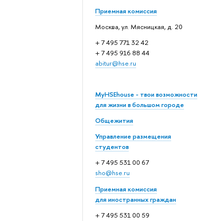
Приемная комиссия
Москва, ул. Мясницкая, д. 20
+ 7 495 771 32 42
+ 7 495 916 88 44
abitur@hse.ru
MyHSEhouse - твои возможности
для жизни в большом городе
Общежития
Управление размещения
студентов
+ 7 495 531 00 67
sho@hse.ru
Приемная комиссия
для иностранных граждан
+ 7 495 531 00 59