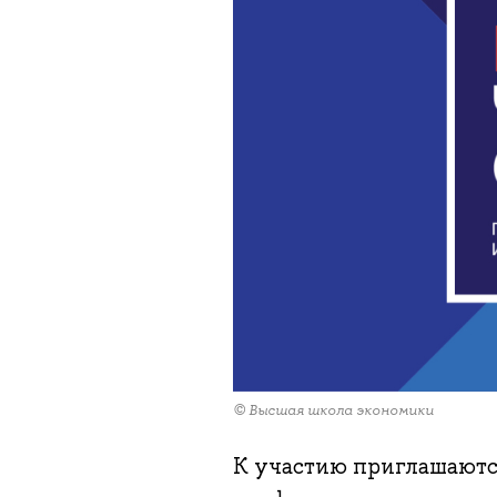
© Высшая школа экономики
К участию приглашаются