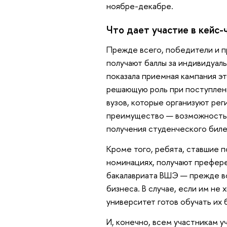
ноябре-декабре.
Что дает участие в кейс
Прежде всего, победители и п
получают баллы за индивидуал
показала приемная кампания эт
решающую роль при поступлени
вузов, которые организуют рег
преимущество — возможность 
получения студенческого биле
Кроме того, ребята, ставшие 
номинациях, получают префер
бакалавриата ВШЭ — прежде вс
бизнеса. В случае, если им не
университет готов обучать их 
И, конечно, всем участникам 