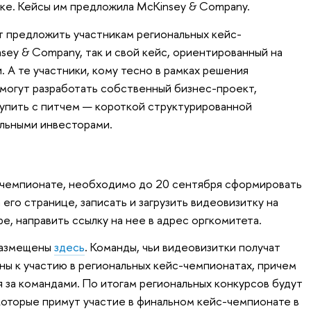
тке. Кейсы им предложила McKinsey & Company.
ут предложить участникам региональных кейс-
sey & Company, так и свой кейс, ориентированный на
 А те участники, кому тесно в рамках решения
могут разработать собственный бизнес-проект,
ступить с питчем — короткой структурированной
льными инвесторами.
с-чемпионате, необходимо до 20 сентября сформировать
 его странице, записать и загрузить видеовизитку на
e, направить ссылку на нее в адрес оргкомитета.
размещены
здесь
. Команды, чьи видеовизитки получат
ны к участию в региональных кейс-чемпионатах, причем
я за командами. По итогам региональных конкурсов будут
оторые примут участие в финальном кейс-чемпионате в