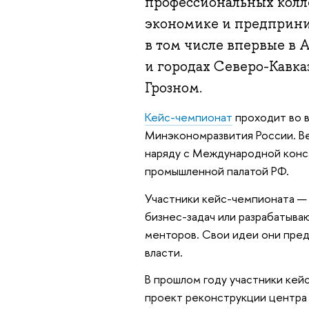
профессиональных колл
экономике и предприним
в том числе впервые в 
и городах Северо-Кавка
Грозном.
Кейс-чемпионат
проходит во в
Минэкономразвития России. Ве
наряду с Международной конс
промышленной палатой РФ.
Участники кейс-чемпионата — 
бизнес-задач или разрабатыв
менторов. Свои идеи они пред
власти.
В прошлом году участники кей
проект реконструкции центра д