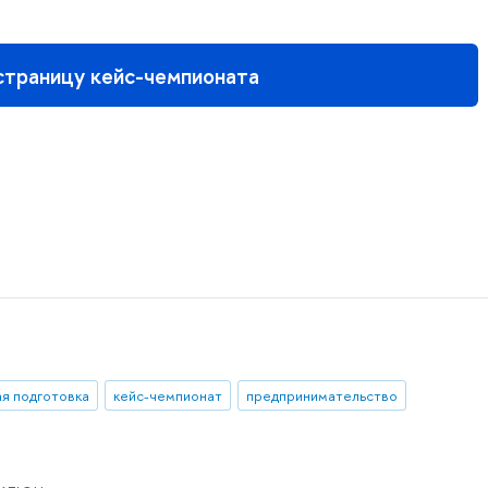
страницу кейс-чемпионата
ая подготовка
кейс-чемпионат
предпринимательство