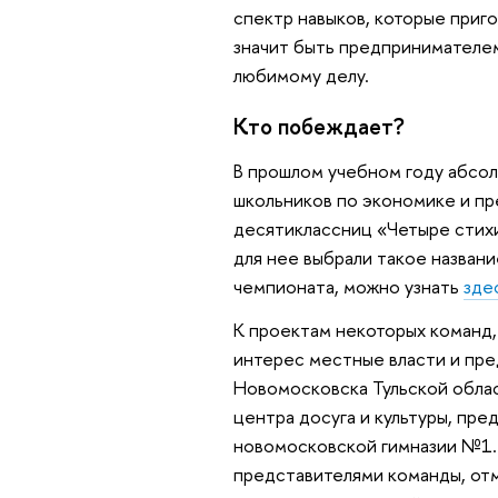
спектр навыков, которые приг
значит быть предпринимателем,
любимому делу.
Кто побеждает?
В прошлом учебном году абсо
школьников по экономике и пр
десятиклассниц «Четыре стихи
для нее выбрали такое названи
чемпионата, можно узнать
зде
К проектам некоторых команд,
интерес местные власти и пре
Новомосковска Тульской обла
центра досуга и культуры, пр
новомосковской гимназии №1. 
представителями команды, отм