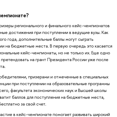
-чемпионате?
ризеры регионального и финального кейс-чемпионатов
ьные достижения при поступлении в ведущие вузы. Как
ого года, дополнительные баллы могут сыграть
и на бюджетные места. В первую очередь это касается
иональные кейс-чемпионаты, но не только их. Еще одно
претендовать на грант Президента России уже после
та.
победителями, призерами и отмеченные в специальных
енции при поступлении на образовательные программы
его, факультета экономических наук и Высшей школы
 хватит баллов для поступления на бюджетные места,
бесплатно за свой счет.
участие в кейс-чемпионате помогает развивать широкий