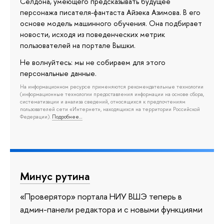
Селдона, умеющего предсказывать будущее
персонажа писателя-фантаста Айзека Азимова. В его
основе модель машинного обучения. Она подбирает
новости, исходя из поведенческих метрик
пользователей на портале Вышки.
Не волнуйтесь: мы не собираем для этого
персональные данные.
На информационном ресурсе применяются рекомендательные технологии
(информационные технологии предоставления информации на основе сбора,
систематизации и анализа сведений, относящихся к предпочтениям
пользователей сети «Интернет», находящихся на территории Российской
Федерации).
Подробнее…
Минус рутина
«Проверятор» портала НИУ ВШЭ теперь в
админ-панели редактора и с новыми функциями