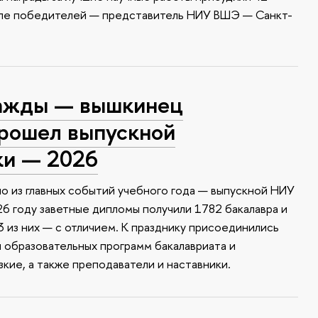
сле победителей — представитель НИУ ВШЭ — Санкт-
ажды — вышкинец
прошел выпускной
ки — 2026
о из главных событий учебного года — выпускной НИУ
6 году заветные дипломы получили 1782 бакалавра и
 из них — с отличием. К празднику присоединились
и образовательных программ бакалавриата и
зкие, а также преподаватели и наставники.