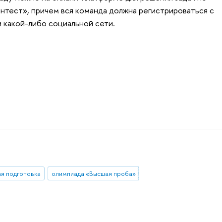
тест», причем вся команда должна регистрироваться с
и какой-либо социальной сети.
ая подготовка
олимпиада «Высшая проба»