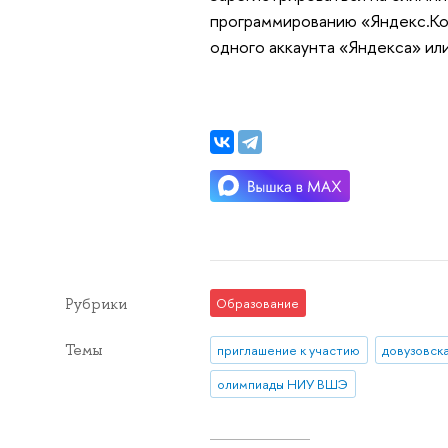
программированию «Яндекс.Кон
одного аккаунта «Яндекса» ил
Рубрики
Образование
Темы
приглашение к участию
довузовск
олимпиады НИУ ВШЭ