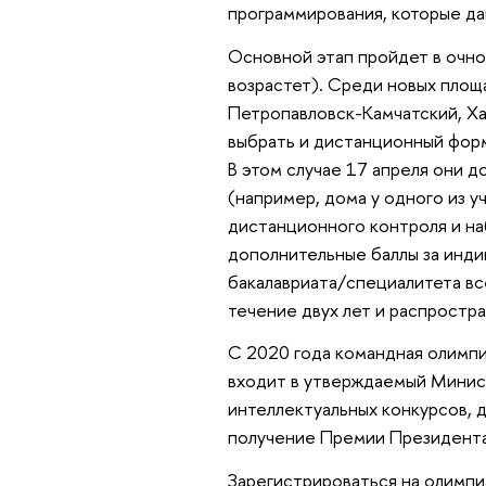
программирования, которые даю
Основной этап пройдет в очном
возрастет). Среди новых площ
Петропавловск-Камчатский, Ха
выбрать и дистанционный форм
В этом случае 17 апреля они 
(например, дома у одного из у
дистанционного контроля и н
дополнительные баллы за инд
бакалавриата/специалитета в
течение двух лет и распростра
С 2020 года командная олимп
входит в утверждаемый Минис
интеллектуальных конкурсов, 
получение Премии Президента
Зарегистрироваться на олимпи