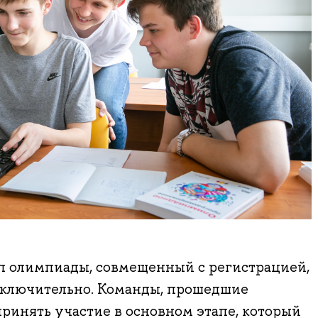
 олимпиады, совмещенный с регистрацией,
 включительно. Команды, прошедшие
ринять участие в основном этапе, который