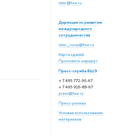
inter@hse.ru
Дирекция по развитию
международного
сотрудничества
inter_coop@hse.ru
Карта зданий
Проложить маршрут
Пресс-служба ВШЭ
+ 7 495 772-95-67
+ 7 495 916-88-67
press@hse.ru
Пресс-релизы
Условия использования
материалов