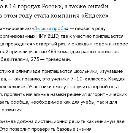
о в 14 городах России, а также онлайн.
 этом году стала компания «Яндекс».
раммированию «
Высшая проба
» — первая в ряду
 организованных НИУ ВШЭ, где к участию приглашаются
а проводится четвертый раз, и с каждым годом интерес
в ней приняли участие 489 команд из разных регионов
победителями, 275 — призерами.
астию в олимпиаде приглашаются школьники, изучавшие
а, — как правило, это ученики 7–10-х классов. Каждая
рех человек. Участники смогут получить первый опыт
, проявить начальные навыки решения алгоритмических
вать сообща, необходимое как для учебы, так и для
 развития.
команда должна дистанционно решить как минимум две
 Это позволит проверить базовые знания