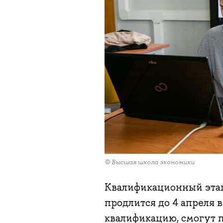
© Высшая школа экономики
Квалификационный этап
продлится до 4 апреля
квалификацию, смогут п