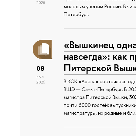
2026
молодым ученым России. В чи
Петербург.
«Вышкинец одн
навсегда»: как 
Питерской Выш
08
июл
В КСК «Арена» состоялось одн
2026
ВШЭ — Санкт-Петербург. В 202
магистра Питерской Вышки, 303
почти 6000 гостей: выпускник
магистратуры, их родные и бли