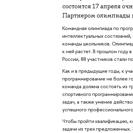
состоится 17 апреля очн
Партнером олимпиады в
Командная олимпиада по прог
интеллектуальных состязаний,
команды школьников. Олимпиад
к ней растет. В прошлом году 
России, 88 участников стали 
Как и в предыдущие годы, к уч
программирование не более год
команда должна состоять из т
спортивного программирования
задач, а также умение действо
успешного профессионального
Чтобы пройти квалификацию, 
задачи из трех предложенных.