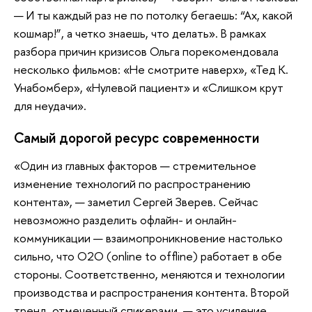
— И ты каждый раз не по потолку бегаешь: “Ах, какой
кошмар!”, а четко знаешь, что делать». В рамках
разбора причин кризисов Ольга порекомендовала
несколько фильмов: «Не смотрите наверх», «Тед К.
Унабомбер», «Нулевой пациент» и «Слишком крут
для неудачи».
Самый дорогой ресурс современности
«Один из главных факторов — стремительное
изменение технологий по распространению
контента», — заметил Сергей Зверев. Сейчас
невозможно разделить офлайн- и онлайн-
коммуникации — взаимопроникновение настолько
сильно, что О2О (online to offline) работает в обе
стороны. Соответственно, меняются и технологии
производства и распространения контента. Второй
тренд, отмеченный спикерами, — это усиление