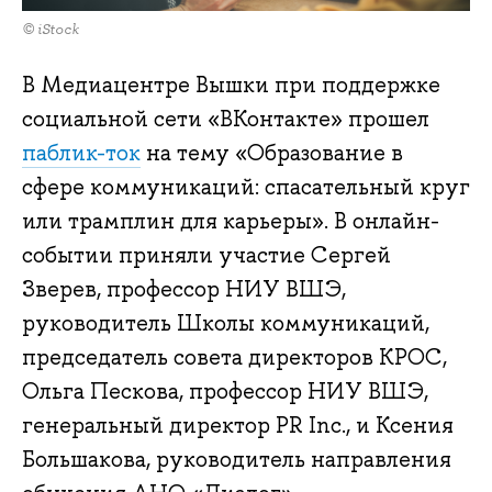
© iStock
В Медиацентре Вышки при поддержке
социальной сети «ВКонтакте» прошел
паблик-ток
на тему «Образование в
сфере коммуникаций: спасательный круг
или трамплин для карьеры». В онлайн-
событии приняли участие Сергей
Зверев, профессор НИУ ВШЭ,
руководитель Школы коммуникаций,
председатель совета директоров КРОС,
Ольга Пескова, профессор НИУ ВШЭ,
генеральный директор PR Inc., и Ксения
Большакова, руководитель направления