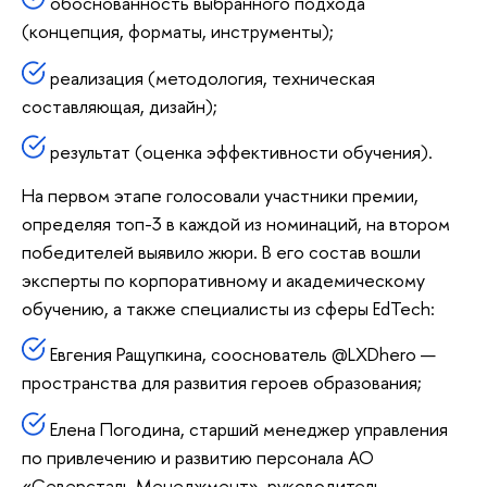
обоснованность выбранного подхода
(концепция, форматы, инструменты);
реализация (методология, техническая
составляющая, дизайн);
результат (оценка эффективности обучения).
На первом этапе голосовали участники премии,
определяя топ-3 в каждой из номинаций, на втором
победителей выявило жюри. В его состав вошли
эксперты по корпоративному и академическому
обучению, а также специалисты из сферы EdTech:
Евгения Ращупкина, сооснователь @LXDhero —
пространства для развития героев образования;
Елена Погодина, старший менеджер управления
по привлечению и развитию персонала АО
«Северсталь Менеджмент», руководитель