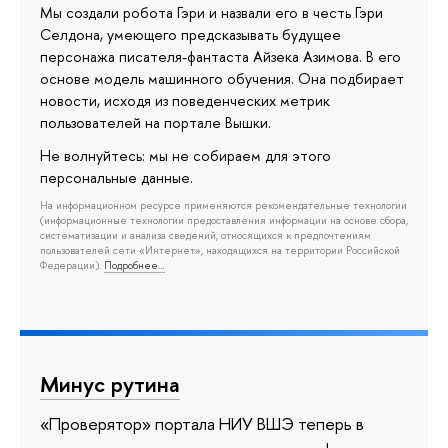
Мы создали робота Гэри и назвали его в честь Гэри
Селдона, умеющего предсказывать будущее
персонажа писателя-фантаста Айзека Азимова. В его
основе модель машинного обучения. Она подбирает
новости, исходя из поведенческих метрик
пользователей на портале Вышки.
Не волнуйтесь: мы не собираем для этого
персональные данные.
На информационном ресурсе применяются рекомендательные технологии
(информационные технологии предоставления информации на основе сбора,
систематизации и анализа сведений, относящихся к предпочтениям
пользователей сети «Интернет», находящихся на территории Российской
Федерации).
Подробнее…
Минус рутина
«Проверятор» портала НИУ ВШЭ теперь в