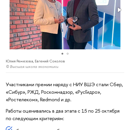
Юлия Ремезова, Евгений Соколов
© Высшая школа экономики
Участниками премии наряду с НИУ ВШЭ стали Сбер,
«Сибур», РЖД, Роскомнадзор, «РусГидро»,
«Ростелеком», Redmond и др.
Работы оценивались в два этапа с 15 по 25 октября
по следующим критериям: