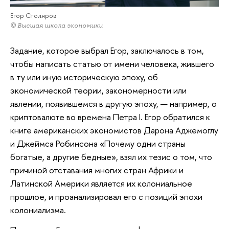
Егор Столяров
© Высшая школа экономики
Задание, которое выбрал Егор, заключалось в том,
чтобы написать статью от имени человека, жившего
в ту или иную историческую эпоху, об
экономической теории, закономерности или
явлении, появившемся в другую эпоху, — например, о
криптовалюте во времена Петра I. Егор обратился к
книге американских экономистов Дарона Аджемоглу
и Джеймса Робинсона «Почему одни страны
богатые, а другие бедные», взял их тезис о том, что
причиной отставания многих стран Африки и
Латинской Америки является их колониальное
прошлое, и проанализировал его с позиций эпохи
колониализма.