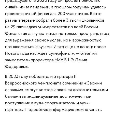
предыдущего. В 2020 году он прошел полностью
онлайн из-за пандемии, в прошлом году нам удалось
провести очный финал для 200 участников. В этот
раз мы впервые собрали более 3 тысяч школьников
на 29 площадках университетов по всей России.
Финал стал для участников не только пространством
для выражения своих мыслей, но и возможностью
познакомиться с вузами. И это еще не конец: после
Нового года нас ждет суперфинал», — отметил
заместитель проректора НИУ ВШЭ Данил
Федоровых.
В 2023 году победители и призеры III
Всероссийского чемпионата сочинений «Своими
словами» смогут воспользоваться дополнительными
баллами за индивидуальные достижения при
поступлении в вузы-соорганизаторы и вузы-
партнеры. Подробную информацию можно узнать