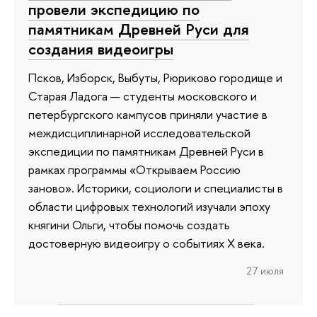
провели экспедицию по
памятникам Древней Руси для
создания видеоигры
Псков, Изборск, Выбуты, Рюриково городище и
Старая Ладога — студенты московского и
петербургского кампусов приняли участие в
междисциплинарной исследовательской
экспедиции по памятникам Древней Руси в
рамках программы «Открываем Россию
заново». Историки, социологи и специалисты в
области цифровых технологий изучали эпоху
княгини Ольги, чтобы помочь создать
достоверную видеоигру о событиях X века.
27 июля