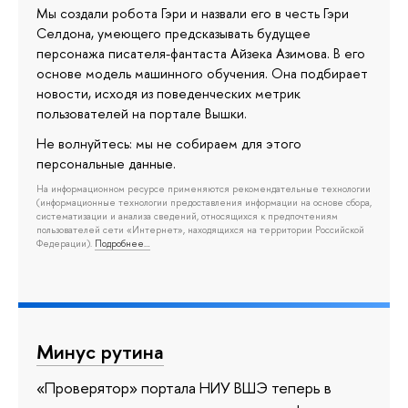
Мы создали робота Гэри и назвали его в честь Гэри
Селдона, умеющего предсказывать будущее
персонажа писателя-фантаста Айзека Азимова. В его
основе модель машинного обучения. Она подбирает
новости, исходя из поведенческих метрик
пользователей на портале Вышки.
Не волнуйтесь: мы не собираем для этого
персональные данные.
На информационном ресурсе применяются рекомендательные технологии
(информационные технологии предоставления информации на основе сбора,
систематизации и анализа сведений, относящихся к предпочтениям
пользователей сети «Интернет», находящихся на территории Российской
Федерации).
Подробнее…
Минус рутина
«Проверятор» портала НИУ ВШЭ теперь в