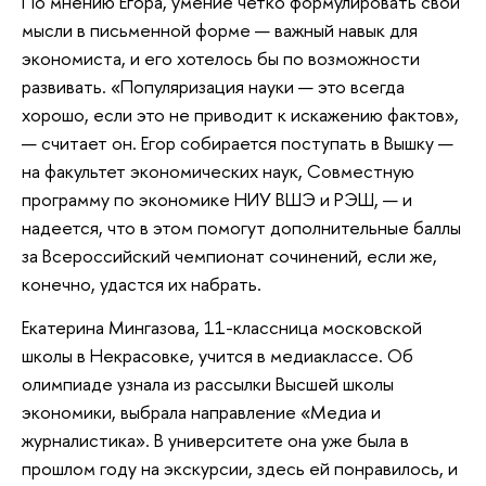
По мнению Егора, умение четко формулировать свои
мысли в письменной форме — важный навык для
экономиста, и его хотелось бы по возможности
развивать. «Популяризация науки — это всегда
хорошо, если это не приводит к искажению фактов»,
— считает он. Егор собирается поступать в Вышку —
на факультет экономических наук, Совместную
программу по экономике НИУ ВШЭ и РЭШ, — и
надеется, что в этом помогут дополнительные баллы
за Всероссийский чемпионат сочинений, если же,
конечно, удастся их набрать.
Екатерина Мингазова, 11-классница московской
школы в Некрасовке, учится в медиаклассе. Об
олимпиаде узнала из рассылки Высшей школы
экономики, выбрала направление «Медиа и
журналистика». В университете она уже была в
прошлом году на экскурсии, здесь ей понравилось, и