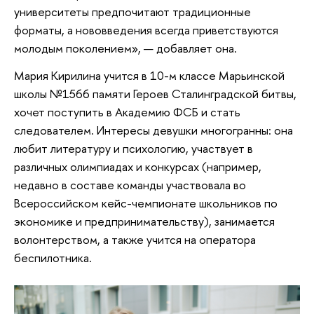
университеты предпочитают традиционные
форматы, а нововведения всегда приветствуются
молодым поколением», — добавляет она.
Мария Кирилина учится в 10-м классе Марьинской
школы №1566 памяти Героев Сталинградской битвы,
хочет поступить в Академию ФСБ и стать
следователем. Интересы девушки многогранны: она
любит литературу и психологию, участвует в
различных олимпиадах и конкурсах (например,
недавно в составе команды участвовала во
Всероссийском кейс-чемпионате школьников по
экономике и предпринимательству), занимается
волонтерством, а также учится на оператора
беспилотника.