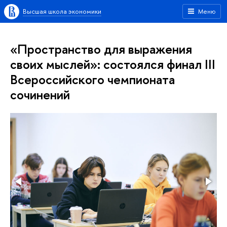
Высшая школа экономики
Меню
«Пространство для выражения
своих мыслей»: состоялся финал III
Всероссийского чемпионата
сочинений