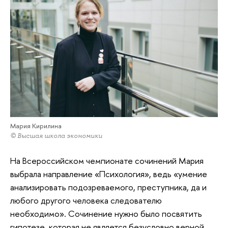
Мария Кирилина
© Высшая школа экономики
На Всероссийском чемпионате сочинений Мария
выбрала направление «Психология», ведь «умение
анализировать подозреваемого, преступника, да и
любого другого человека следователю
необходимо». Сочинение нужно было посвятить
гипотезе, которая не является безусловно верной,