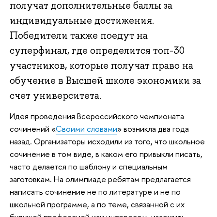
получат дополнительные баллы за
индивидуальные достижения.
Победители также поедут на
суперфинал, где определится топ-30
участников, которые получат право на
обучение в Высшей школе экономики за
счет университета.
Идея проведения Всероссийского чемпионата
сочинений «
Своими словами
» возникла два года
назад. Организаторы исходили из того, что школьное
сочинение в том виде, в каком его привыкли писать,
часто делается по шаблону и специальным
заготовкам. На олимпиаде ребятам предлагается
написать сочинение не по литературе и не по
школьной программе, а по теме, связанной с их
будущей профессией или интересом, изложить