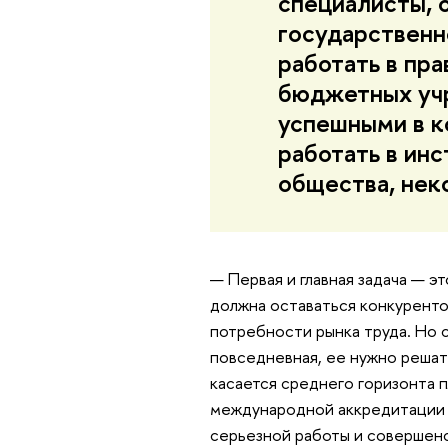
специалисты, 
государственн
работать в пр
бюджетных учр
успешными в к
работать в ин
общества, нек
— Первая и главная задача — 
должна оставаться конкуренто
потребности рынка труда. Но 
повседневная, ее нужно решать
касается среднего горизонта 
международной аккредитации 
серьезной работы и совершенс