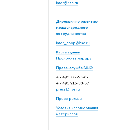
inter@hse.ru
Дирекция по развитию
международного
сотрудничества
inter_coop@hse.ru
Карта зданий
Проложить маршрут
Пресс-служба ВШЭ
+ 7 495 772-95-67
+ 7 495 916-88-67
press@hse.ru
Пресс-релизы
Условия использования
материалов