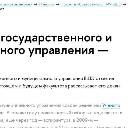
я школа экономики
Новости
Новости образования в НИУ ВШЭ
лет
 государственного и
ного управления —
твенного и муниципального управления ВШЭ отметил
стоящем и будущем факультета рассказывает его декан
и муниципального управления создан решением
Ученого
да. В том же году прошел первый набор в специалитет, в
а, еще через год — аспирантура, в 2009-м —
 лет подготовлено около 900 специалистов, бакалавров и