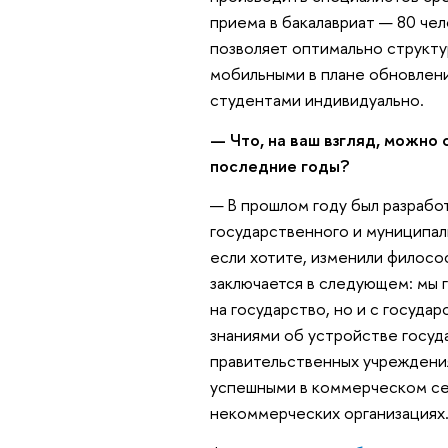
приема в бакалавриат — 80 че
позволяет оптимально структу
мобильными в плане обновлени
студентами индивидуально.
— Что, на ваш взгляд, можно
последние годы?
— В прошлом году был разрабо
государственного и муниципал
если хотите, изменили филосо
заключается в следующем: мы 
на государство, но и с госуда
знаниями об устройстве госуд
правительственных учреждения
успешными в коммерческом сек
некоммерческих организациях