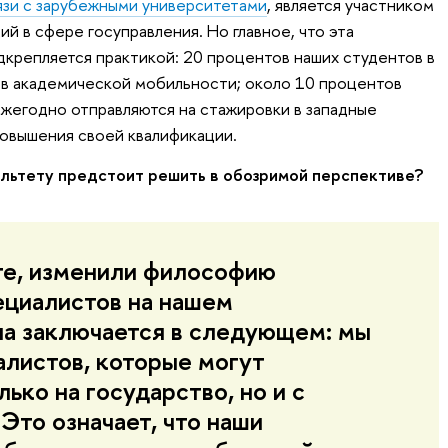
зи с зарубежными университетами
, является участником
й в сфере госуправления. Но главное, что эта
крепляется практикой: 20 процентов наших студентов в
 в академической мобильности; около 10 процентов
жегодно отправляются на стажировки в западные
овышения своей квалификации.
ультету предстоит решить в обозримой перспективе?
те, изменили философию
ециалистов на нашем
на заключается в следующем: мы
алистов, которые могут
лько на государство, но и с
Это означает, что наши