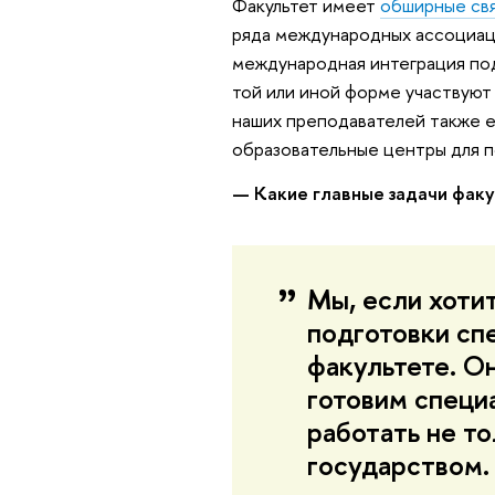
Факультет имеет
обширные свя
ряда международных ассоциаци
международная интеграция под
той или иной форме участвуют
наших преподавателей также е
образовательные центры для п
— Какие главные задачи фак
Мы, если хоти
подготовки сп
факультете. О
готовим специ
работать не то
государством. 