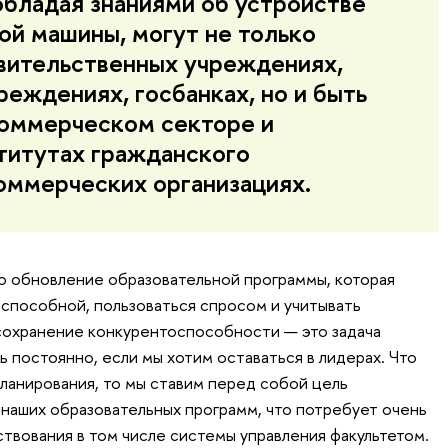
обладая знаниями об устройстве
ой машины, могут не только
авительственных учреждениях,
еждениях, госбанках, но и быть
оммерческом секторе и
ститутах гражданского
оммерческих организациях.
это обновление образовательной программы, которая
способной, пользоваться спросом и учитывать
сохранение конкурентоспособности — это задача
 постоянно, если мы хотим оставаться в лидерах. Что
планирования, то мы ставим перед собой цель
наших образовательных программ, что потребует очень
твования в том числе системы управления факультетом.