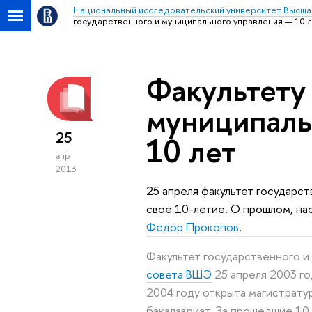
Национальный исследовательский университет Высша
государственного и муниципального управления — 10 
Факультету
муниципаль
25
10 лет
апр
2013
25 апреля факультет государс
свое 10-летие. О прошлом, на
Федор Прокопов
.
Факультет государственного 
совета ВШЭ
25 апреля 2003 го
2004 году открыта магистратур
бакалавриат. За прошедшие 10