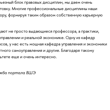
ьезный блок правовых дисциплин, мы даем очень
овку. Многие профессиональные дисциплины наши
бору, формируя таким образом собственную карьерную
дают не просто выдающиеся профессора, а практики,
управлении и реальной экономике. Одну из кафедр
нсов, у нас есть мощная кафедра управления и экономики
тного самоуправления и другие. Благодаря такому
льтете еще и очень интересно.
ужба портала ВШЭ