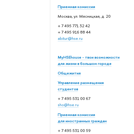
Приемная комиссия
Москва, ул. Мясницкая, д. 20
+ 7 495 771 32 42
+ 7 495 916 88 44
abitur@hse.ru
MyHSEhouse - твои возможности
для жизни в большом городе
Общежития
Управление размещения
студентов
+ 7 495 531 00 67
sho@hse.ru
Приемная комиссия
для иностранных граждан
+ 7 495 531 00 59