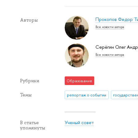
Прокопов Федор Т
Авторы
Все новости автора
Серёгин Олег Андр
Все новости автора
Рубрики
Образование
Темы
репортаж о событии
Ученый совет
В статье
упомянуты