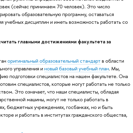
ловек (сейчас принимаем 70 человек). Это число
рировать образовательную программу, оставаться
я учебных дисциплин и иметь возможность работать со
 считать главными достижениями факультета за
тан
оригинальный образовательный стандарт
в области
ьного управления и
новый базовый учебный план
. Мы,
фию подготовки специалистов на нашем факультете. Она
готовим специалистов, которые могут работать не только
рством. Это означает, что наши специалисты, обладая
арственной машины, могут не только работать в
х, бюджетных учреждениях, госбанках, но и быть
торе и работать в институтах гражданского общества,
.