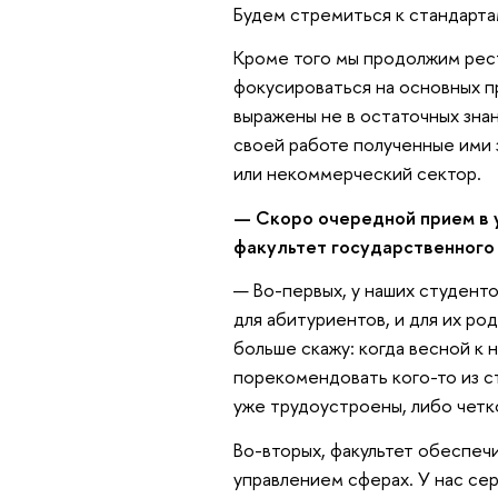
Будем стремиться к стандарта
Кроме того мы продолжим рест
фокусироваться на основных п
выражены не в остаточных знан
своей работе полученные ими з
или некоммерческий сектор.
— Скоро очередной прием в 
факультет государственного
— Во-первых, у наших студент
для абитуриентов, и для их ро
больше скажу: когда весной к
порекомендовать кого-то из с
уже трудоустроены, либо четко
Во-вторых, факультет обеспеч
управлением сферах. У нас се