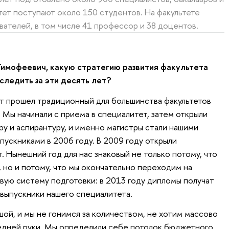
тет поступают около 150 студентов. На факультете
ателей, в том числе 41 профессор и 38 доцентов.
имофеевич, какую стратегию развития факультета
ледить за эти десять лет?
т прошел традиционный для большинства факультетов
. Мы начинали с приема в специалитет, затем открыли
ру и аспирантуру, и именно магистры стали нашими
пускниками в 2006 году. В 2009 году открыли
. Нынешний год для нас знаковый не только потому, что
 но и потому, что мы окончательно переходим на
вую систему подготовки: в 2013 году дипломы получат
выпускники нашего специалитета.
шой, и мы не гонимся за количеством, не хотим массово
едней руки. Мы определили себе потолок бюджетного