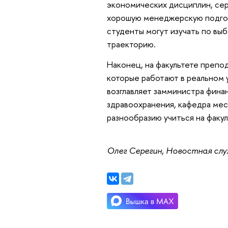
экономических дисциплин, сер
хорошую менеджерскую подгот
студенты могут изучать по вы
траекторию.
Наконец, на факультете препо
которые работают в реальном 
возглавляет замминистра фина
здравоохранения, кафедра мес
разнообразию учиться на факу
Олег Серегин, Новостная сл