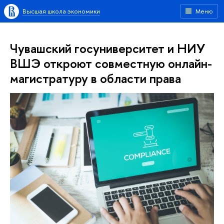
Высшая школа экономики
Меню
Чувашский госуниверситет и НИУ
ВШЭ откроют совместную онлайн-
магистратуру в области права