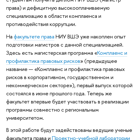
права) и дефицитную высокооплачиваемую
специализацию в области комплаенса и
противодействия коррупции.
На
факультете права
НИУ ВШЭ уже накоплен опыт
подготовки магистров с данной специализацией.
Здесь есть магистерская программа «
Комплаенс и
профилактика правовых рисков
» (предыдущее
название — «Комплаенс и профилактика правовых
рисков в корпоративном, государственном и
некоммерческом секторе»), первый выпуск которой
состоялся в июне прошлого года. Теперь же
факультет впервые будет участвовать в реализации
программы совместно с региональным
университетом.
В этой работе будут задействованы ведущие ученые
факультета права и
Проектно-учебной лаборатории