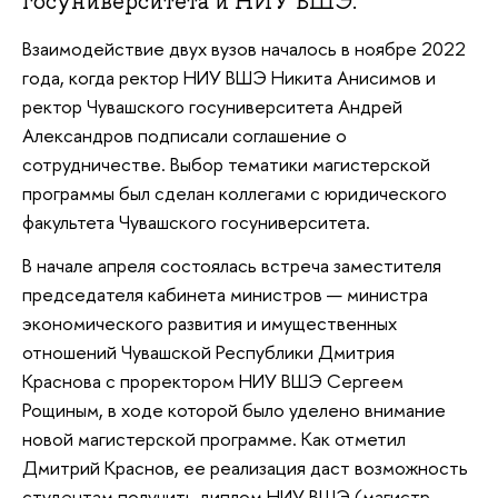
госуниверситета и НИУ ВШЭ.
Взаимодействие двух вузов началось в ноябре 2022
года, когда ректор НИУ ВШЭ Никита Анисимов и
ректор Чувашского госуниверситета Андрей
Александров подписали соглашение о
сотрудничестве. Выбор тематики магистерской
программы был сделан коллегами с юридического
факультета Чувашского госуниверситета.
В начале апреля состоялась встреча заместителя
председателя кабинета министров — министра
экономического развития и имущественных
отношений Чувашской Республики Дмитрия
Краснова с проректором НИУ ВШЭ Сергеем
Рощиным, в ходе которой было уделено внимание
новой магистерской программе. Как отметил
Дмитрий Краснов, ее реализация даст возможность
студентам получить диплом НИУ ВШЭ (магистр