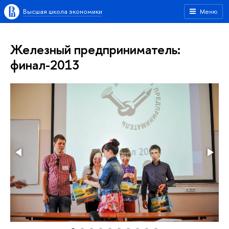
Высшая школа экономики
Меню
Железный предприниматель:
финал-2013