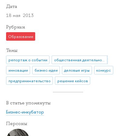
Дата
18 мая 2013
Рубрики
Образование
Темы
репортаж о событии
общественная деятельность
инновации
бизнес-идеи
деловые игры
конкурс
предпринимательство
решение кейсов
В статье упомянуты
Бизнес-инкубатор
Персоны