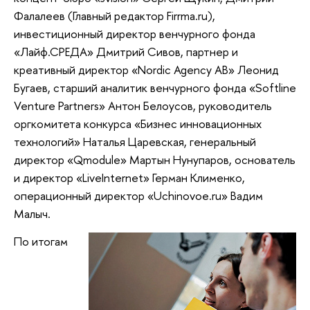
Фалалеев (Главный редактор Firrma.ru),
инвестиционный директор венчурного фонда
«Лайф.СРЕДА» Дмитрий Сивов, партнер и
креативный директор «Nordic Agency AB» Леонид
Бугаев, старший аналитик венчурного фонда «Softline
Venture Partners» Антон Белоусов, руководитель
оргкомитета конкурса «Бизнес инновационных
технологий» Наталья Царевская, генеральный
директор «Qmodule» Мартын Нунупаров, основатель
и директор «LiveInternet» Герман Клименко,
операционный директор «Uchinovoe.ru» Вадим
Малыч.
По итогам