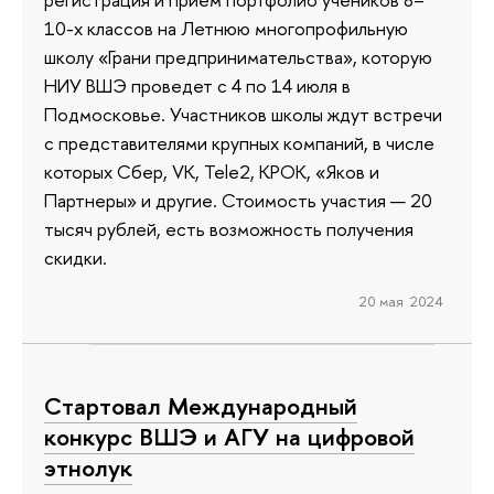
10-х классов на Летнюю многопрофильную
школу «Грани предпринимательства», которую
НИУ ВШЭ проведет с 4 по 14 июля в
Подмосковье. Участников школы ждут встречи
с представителями крупных компаний, в числе
которых Сбер, VK, Теlе2, КРОК, «Яков и
Партнеры» и другие. Стоимость участия — 20
тысяч рублей, есть возможность получения
скидки.
20 мая 2024
Cтартовал Международный
конкурс ВШЭ и АГУ на цифровой
этнолук