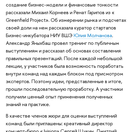
создание бизнес-модели и финансовые тонкости
рассказали Михаил Корнеев и Ренат Гарипов из «
Greenfield Project». Об измерении рынка и подсчетах
своей доли на нем рассказала куратор стартапов
Бизнес-инкубатора НИУ ВШЭ
Юлия Молчанова
.
Александр Яныхбаш провел тренинг по публичным
выступлениям и рассказал об основах составления
правильных презентаций. После каждой небольшой
лекции, у участников была возможность поработать
внутри команд над каждым блоком под присмотром
экспертов. Поэтому идеи, представленные в итоге,
прошли последовательную проработку. А участники
получили ценный опыт применения полученных
знаний на практике.
В качестве членов жюри для оценки выступлений
команд были приглашены: креативный директор
концепт-бюро «Jvision» Сергей Щукин, Дмитрий