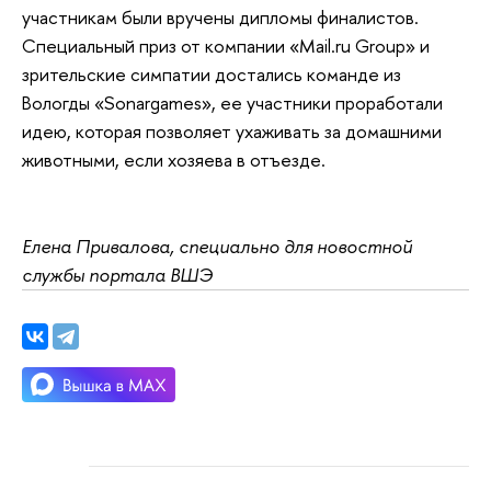
участникам были вручены дипломы финалистов.
Специальный приз от компании «Mail.ru Group» и
зрительские симпатии достались команде из
Вологды «Sonargames», ее участники проработали
идею, которая позволяет ухаживать за домашними
животными, если хозяева в отъезде.
Елена Привалова, специально для новостной
службы портала ВШЭ