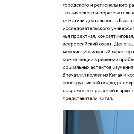
городского и регионального р
технического и образовательн
отметили деятельность Высше
исследовательского университе
чья проектная, консалтинговая
всероссийский охват. Делегац
междисциплинарный характер п
компетенций в решении пробле
социальных аспектов изучения 
Впечатлил коллег из Китая и к
конструктивный подход к сох
современных решений в архите
представители Китая.