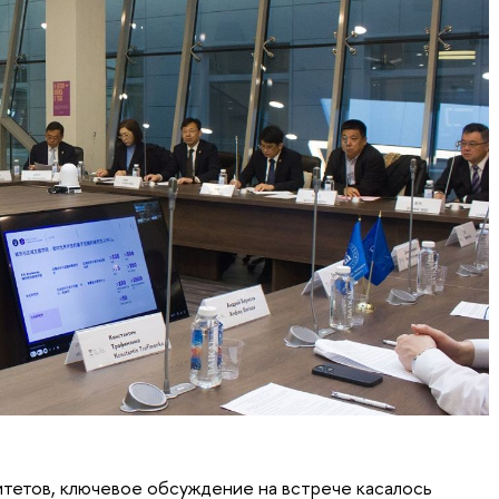
тетов, ключевое обсуждение на встрече касалось