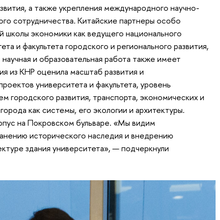
азвития, а также укрепления международного научно-
ого сотрудничества. Китайские партнеры особо
й школы экономики как ведущего национального
та и факультета городского и регионального развития,
, научная и образовательная работа также имеет
ия из КНР оценила масштаб развития и
роектов университета и факультета, уровень
м городского развития, транспорта, экономических и
города как системы, его экологии и архитектуры.
орпус на Покровском бульваре. «Мы видим
ранению исторического наследия и внедрению
ктуре здания университета», — подчеркнули