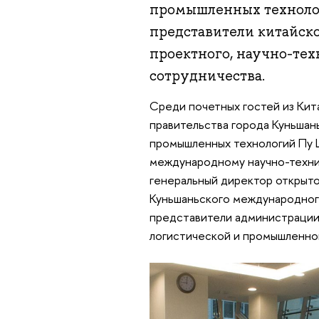
промышленных технолог
представители китайск
проектного, научно-тех
сотрудничества.
Среди почетных гостей из Кит
правительства города Куньшан
промышленных технологий Пу Ц
международному научно-техни
генеральный директор открыто
Куньшаньского международного
представители администрации,
логистической и промышленно