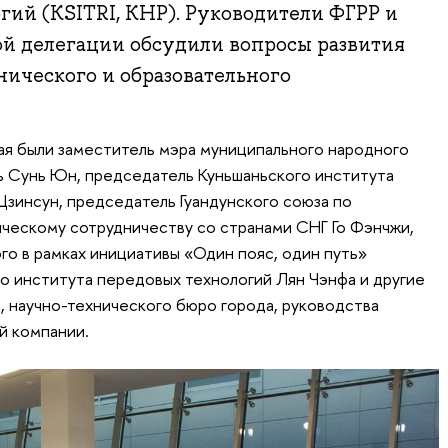
ий (KSITRI, КНР). Руководители ФГРР и
ой делегации обсудили вопросы развития
нического и образовательного
ая были заместитель мэра муниципального народного
ь Сунь Юн, председатель Куньшаньского института
зинсун, председатель Гуандунского союза по
ческому сотрудничеству со странами СНГ Го Фэнчжи,
го в рамках инициативы «Один пояс, один путь»
 института передовых технологий Лян Чэнфа и другие
 научно-технического бюро города, руководства
й компании.