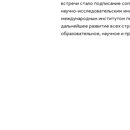
встречи стало подписание со
научно-исследовательским ин
международным институтом пе
дальнейшее развитие всех стр
образовательное, научное и п