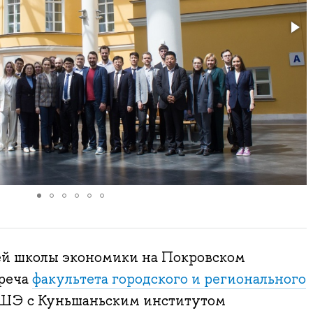
ей школы экономики на Покровском
треча
факультета городского и регионального
ШЭ с Куньшаньским институтом