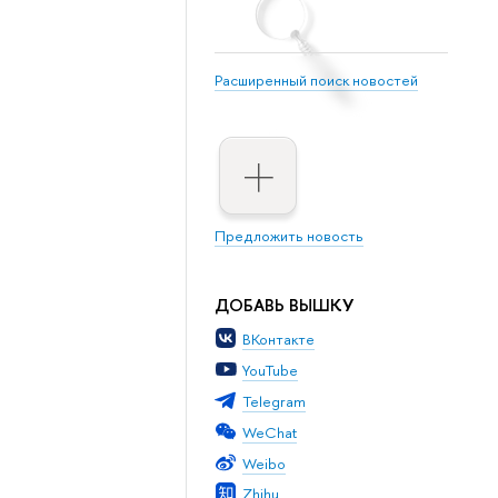
Расширенный поиск новостей
Предложить новость
ДОБАВЬ ВЫШКУ
ВКонтакте
YouTube
Telegram
WeChat
Weibo
Zhihu