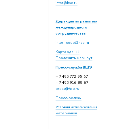
inter@hse.ru
Дирекция по развитию
международного
сотрудничества
inter_coop@hse.ru
Карта зданий
Проложить маршрут
Пресс-служба ВШЭ
+ 7 495 772-95-67
+ 7 495 916-88-67
press@hse.ru
Пресс-релизы
Условия использования
материалов