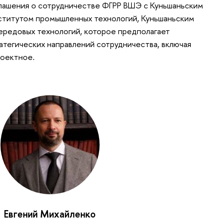
глашения о сотрудничестве ФГРР ВШЭ с Куньшаньским
ститутом промышленных технологий, Куньшаньским
редовых технологий, которое предполагает
атегических направлений сотрудничества, включая
роектное.
Евгений Михайленко