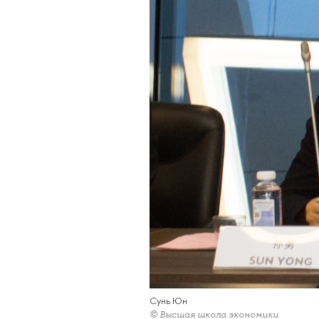
Сунь Юн
© Высшая школа экономики