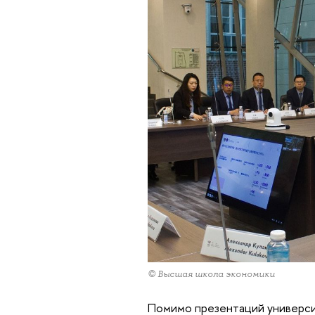
© Высшая школа экономики
Помимо презентаций универси