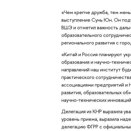
«Чем крепче дружба, тем мень
выступление Сунь Юн. Он подч
ВШЭ и отметил важность дальн
образовательного сотрудничес
регионального развития с горо
«Китай и Россия планируют ук
образования и научно-техничес
направлений наш институт буд
практического сотрудничества
ассоциациями предприятий и 
развития, образовательных об
научно-технических инноваций
Делегация из КНР выразила ув
уровень приема, выразила над
делегацию ФГРР с официальным