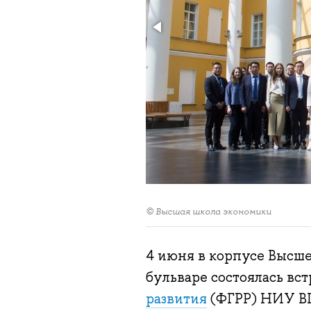
© Высшая школа экономики
4 июня в корпусе Высш
бульваре состоялась вс
развития
(ФГРР) НИУ В