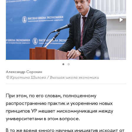
Александр Сорокин
© Кристина Шилова / Высшая школа экономики
При этом, по его словам, полноценному
распространению практик и укоренению новых
принципов УР мешает мискоммуникация между
университетами в этом вопросе.
В то же время «много научных инициатив исходит от