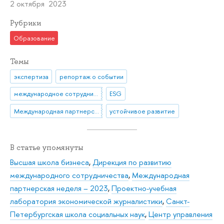
2 октября 2023
Рубрики
Образование
Темы
экспертиза
репортаж о событии
международное сотрудничество
ESG
Международная партнерская неделя
устойчивое развитие
В статье упомянуты
Высшая школа бизнеса
,
Дирекция по развитию
международного сотрудничества
,
Международная
партнерская неделя – 2023
,
Проектно-учебная
лаборатория экономической журналистики
,
Санкт-
Петербургская школа социальных наук
,
Центр управления