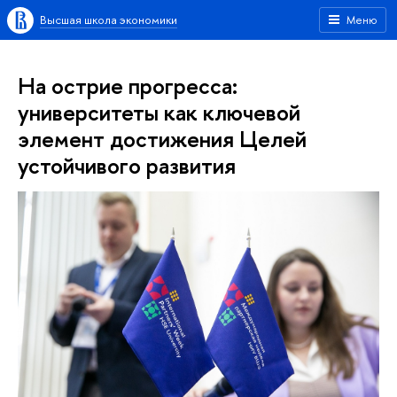
Высшая школа экономики
Меню
На острие прогресса:
университеты как ключевой
элемент достижения Целей
устойчивого развития