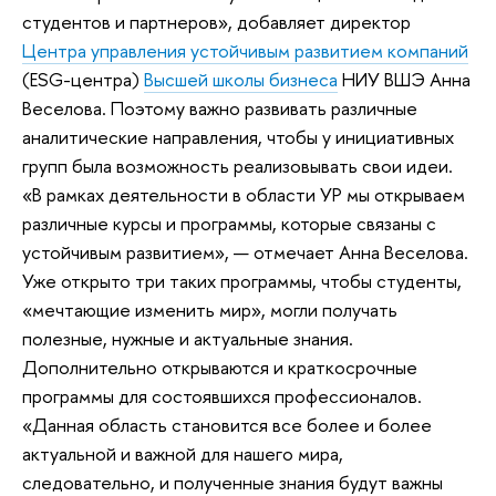
студентов и партнеров», добавляет директор
Центра управления устойчивым развитием компаний
(ESG-центра)
Высшей школы бизнеса
НИУ ВШЭ Анна
Веселова. Поэтому важно развивать различные
аналитические направления, чтобы у инициативных
групп была возможность реализовывать свои идеи.
«В рамках деятельности в области УР мы открываем
различные курсы и программы, которые связаны с
устойчивым развитием», — отмечает Анна Веселова.
Уже открыто три таких программы, чтобы студенты,
«мечтающие изменить мир», могли получать
полезные, нужные и актуальные знания.
Дополнительно открываются и краткосрочные
программы для состоявшихся профессионалов.
«Данная область становится все более и более
актуальной и важной для нашего мира,
следовательно, и полученные знания будут важны