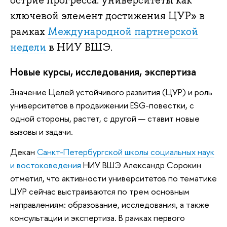
острие прогресса: университеты как
ключевой элемент достижения ЦУР» в
рамках
Международной партнерской
недели
в НИУ ВШЭ.
Новые курсы, исследования, экспертиза
Значение Целей устойчивого развития (ЦУР) и роль
университетов в продвижении ESG-повестки, с
одной стороны, растет, с другой — ставит новые
вызовы и задачи.
Декан
Санкт-Петербургской школы социальных наук
и востоковедения
НИУ ВШЭ Александр Сорокин
отметил, что активности университетов по тематике
ЦУР сейчас выстраиваются по трем основным
направлениям: образование, исследования, а также
консультации и экспертиза. В рамках первого