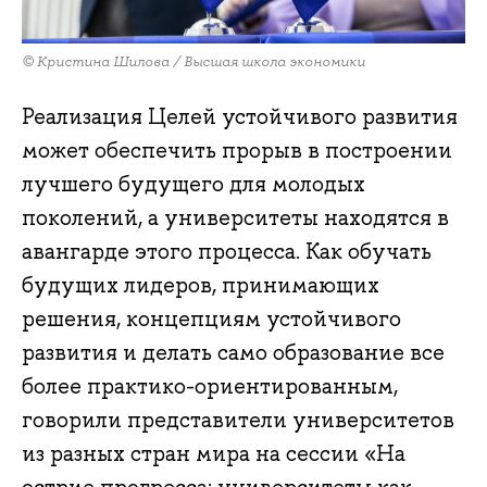
© Кристина Шилова / Высшая школа экономики
Реализация Целей устойчивого развития
может обеспечить прорыв в построении
лучшего будущего для молодых
поколений, а университеты находятся в
авангарде этого процесса. Как обучать
будущих лидеров, принимающих
решения, концепциям устойчивого
развития и делать само образование все
более практико-ориентированным,
говорили представители университетов
из разных стран мира на сессии «На