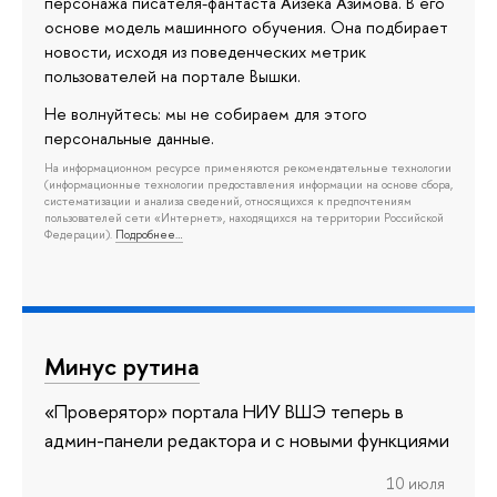
персонажа писателя-фантаста Айзека Азимова. В его
основе модель машинного обучения. Она подбирает
новости, исходя из поведенческих метрик
пользователей на портале Вышки.
Не волнуйтесь: мы не собираем для этого
персональные данные.
На информационном ресурсе применяются рекомендательные технологии
(информационные технологии предоставления информации на основе сбора,
систематизации и анализа сведений, относящихся к предпочтениям
пользователей сети «Интернет», находящихся на территории Российской
Федерации).
Подробнее…
Минус рутина
«Проверятор» портала НИУ ВШЭ теперь в
админ-панели редактора и с новыми функциями
10 июля