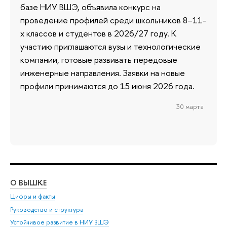
базе НИУ ВШЭ, объявила конкурс на
проведение профилей среди школьников 8–11-
х классов и студентов в 2026/27 году. К
участию приглашаются вузы и технологические
компании, готовые развивать передовые
инженерные направления. Заявки на новые
профили принимаются до 15 июня 2026 года.
30 марта
О ВЫШКЕ
ОБ
Цифры и факты
Ли
Руководство и структура
Дов
Устойчивое развитие в НИУ ВШЭ
Ол