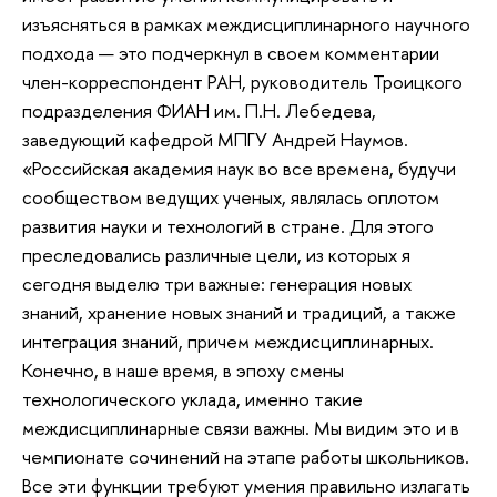
изъясняться в рамках междисциплинарного научного
подхода — это подчеркнул в своем комментарии
член-корреспондент РАН, руководитель Троицкого
подразделения ФИАН им. П.Н. Лебедева,
заведующий кафедрой МПГУ Андрей Наумов.
«Российская академия наук во все времена, будучи
сообществом ведущих ученых, являлась оплотом
развития науки и технологий в стране. Для этого
преследовались различные цели, из которых я
сегодня выделю три важные: генерация новых
знаний, хранение новых знаний и традиций, а также
интеграция знаний, причем междисциплинарных.
Конечно, в наше время, в эпоху смены
технологического уклада, именно такие
междисциплинарные связи важны. Мы видим это и в
чемпионате сочинений на этапе работы школьников.
Все эти функции требуют умения правильно излагать