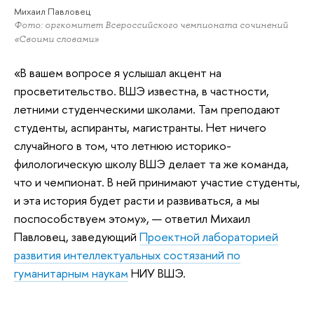
Михаил Павловец
Фото: оргкомитет Всероссийского чемпионата сочинений
«Своими словами»
«В вашем вопросе я услышал акцент на
просветительство. ВШЭ известна, в частности,
летними студенческими школами. Там преподают
студенты, аспиранты, магистранты. Нет ничего
случайного в том, что летнюю историко-
филологическую школу ВШЭ делает та же команда,
что и чемпионат. В ней принимают участие студенты,
и эта история будет расти и развиваться, а мы
поспособствуем этому», — ответил Михаил
Павловец, заведующий
Проектной лабораторией
развития интеллектуальных состязаний по
гуманитарным наукам
НИУ ВШЭ.