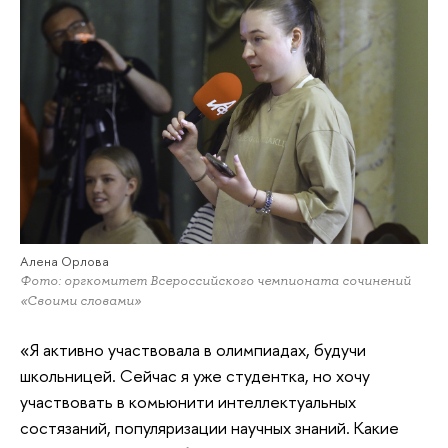
Алена Орлова
Фото: оргкомитет Всероссийского чемпионата сочинений
«Своими словами»
«Я активно участвовала в олимпиадах, будучи
школьницей. Сейчас я уже студентка, но хочу
участвовать в комьюнити интеллектуальных
состязаний, популяризации научных знаний. Какие