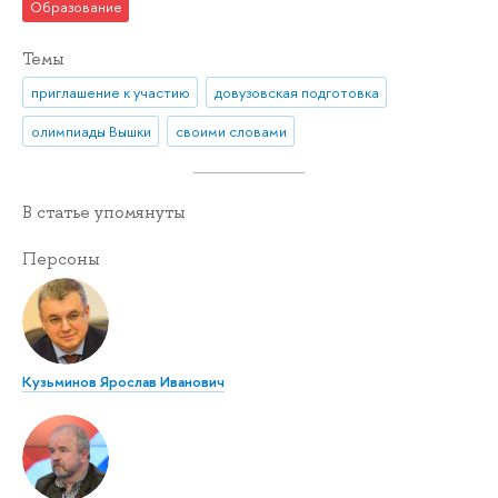
Образование
Темы
приглашение к участию
довузовская подготовка
олимпиады Вышки
своими словами
В статье упомянуты
Персоны
Кузьминов Ярослав Иванович