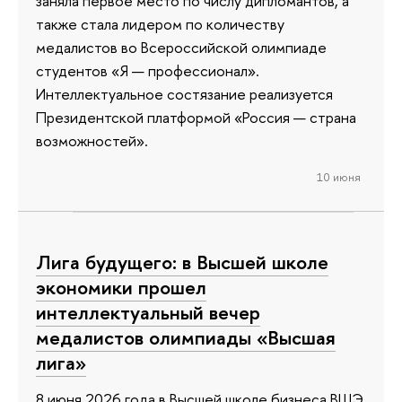
заняла первое место по числу дипломантов, а
также стала лидером по количеству
медалистов во Всероссийской олимпиаде
студентов «Я — профессионал».
Интеллектуальное состязание реализуется
Президентской платформой «Россия — страна
возможностей».
10 июня
Лига будущего: в Высшей школе
экономики прошел
интеллектуальный вечер
медалистов олимпиады «Высшая
лига»
8 июня 2026 года в Высшей школе бизнеса ВШЭ