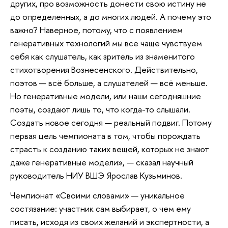
других, про возможность донести свою истину не
до определенных, а до многих людей. А почему это
важно? Наверное, потому, что с появлением
генеративных технологий мы все чаще чувствуем
себя как слушатель, как зритель из знаменитого
стихотворения Вознесенского. Действительно,
поэтов — всё больше, а слушателей — всё меньше.
Но генеративные модели, или наши сегодняшние
поэты, создают лишь то, что когда-то слышали.
Создать новое сегодня — реальный подвиг. Потому
первая цель чемпионата в том, чтобы порождать
страсть к созданию таких вещей, которых не знают
даже генеративные модели», — сказал научный
руководитель НИУ ВШЭ Ярослав Кузьминов.
Чемпионат «Своими словами» — уникальное
состязание: участник сам выбирает, о чем ему
писать, исходя из своих желаний и экспертности, а