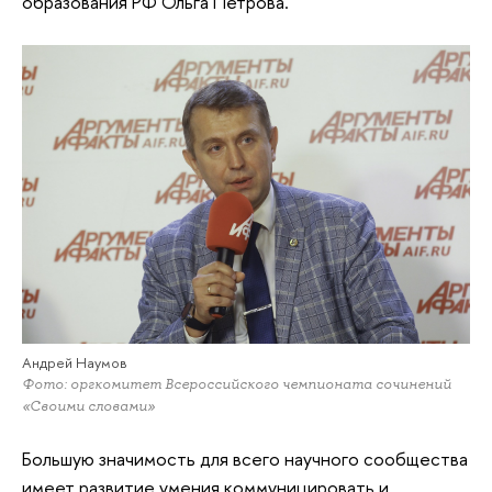
образования РФ Ольга Петрова.
Андрей Наумов
Фото: оргкомитет Всероссийского чемпионата сочинений
«Своими словами»
Большую значимость для всего научного сообщества
имеет развитие умения коммуницировать и