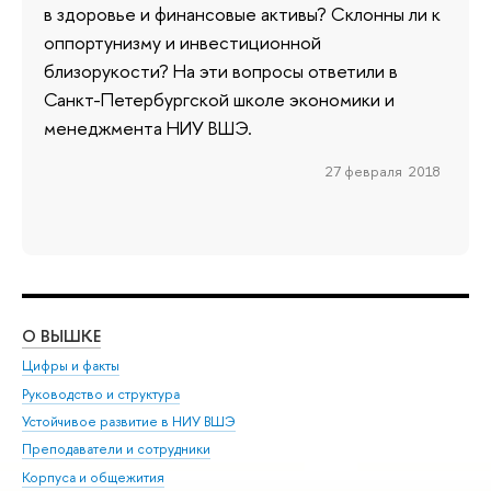
в здоровье и финансовые активы? Склонны ли к
оппортунизму и инвестиционной
близорукости? На эти вопросы ответили в
Санкт-Петербургской школе экономики и
менеджмента НИУ ВШЭ.
27 февраля 2018
О ВЫШКЕ
ОБ
Цифры и факты
Ли
Руководство и структура
Дов
Устойчивое развитие в НИУ ВШЭ
Ол
Преподаватели и сотрудники
При
Корпуса и общежития
Вы