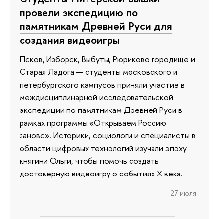
провели экспедицию по
памятникам Древней Руси для
создания видеоигры
Псков, Изборск, Выбуты, Рюриково городище и
Старая Ладога — студенты московского и
петербургского кампусов приняли участие в
междисциплинарной исследовательской
экспедиции по памятникам Древней Руси в
рамках программы «Открываем Россию
заново». Историки, социологи и специалисты в
области цифровых технологий изучали эпоху
княгини Ольги, чтобы помочь создать
достоверную видеоигру о событиях X века.
27 июля