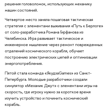
решения головоломок, использующих механику
машин состояний.
Четвертое место заняла пошаговая тактическая
стратегия с элементами выживания «Путь к Берлоге»
от соло-разработчика Романа Гирфанова из
Челябинска. Игра развивает тактическое и
инженерное мышление через ремонт поврежденных
отделений космического корабля, обучает
построению электрических цепей и оптимизации
энергопотребления.
Пятой стала команда «ЯкудзаGames» из Санкт-
Петербурга. Молодые разработчики создали
симулятор «Механик Джут» с элементами игры на
скорость, где игроку нужно за короткое время
изучить устройство и починить космический
корабль.