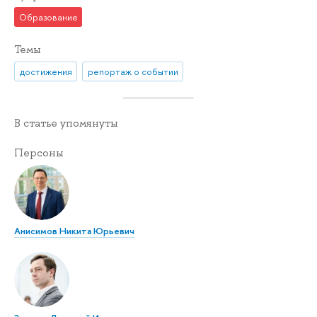
Образование
Темы
достижения
репортаж о событии
В статье упомянуты
Персоны
Анисимов Никита Юрьевич