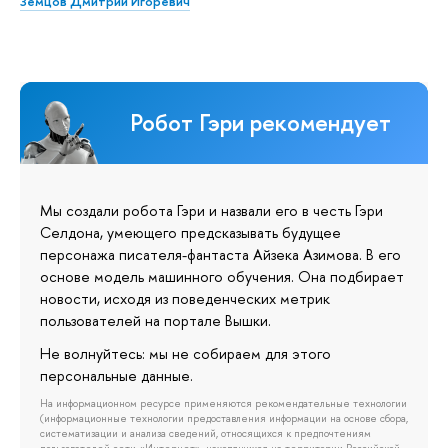
Земцов Дмитрий Игоревич
Робот Гэри рекомендует
Мы создали робота Гэри и назвали его в честь Гэри
Селдона, умеющего предсказывать будущее
персонажа писателя-фантаста Айзека Азимова. В его
основе модель машинного обучения. Она подбирает
новости, исходя из поведенческих метрик
пользователей на портале Вышки.
Не волнуйтесь: мы не собираем для этого
персональные данные.
На информационном ресурсе применяются рекомендательные технологии
(информационные технологии предоставления информации на основе сбора,
систематизации и анализа сведений, относящихся к предпочтениям
пользователей сети «Интернет», находящихся на территории Российской