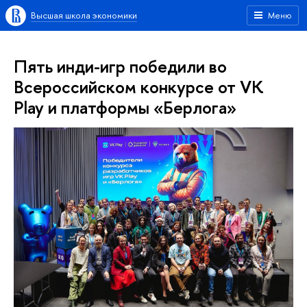
Высшая школа экономики
Меню
Пять инди-игр победили во
Всероссийском конкурсе от VK
Play и платформы «Берлога»