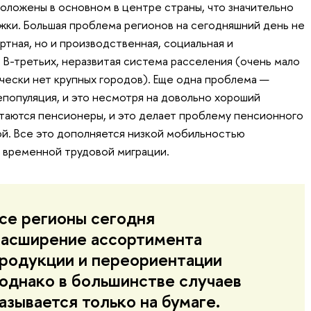
оложены в основном в центре страны, что значительно
ки. Большая проблема регионов на сегодняшний день не
ртная, но и производственная, социальная и
 В-третьих, неразвитая система расселения (очень мало
ически нет крупных городов). Еще одна проблема —
епопуляция, и это несмотря на довольно хороший
остаются пенсионеры, и это делает проблему пенсионного
й. Все это дополняется низкой мобильностью
 временной трудовой миграции.
се регионы сегодня
расширение ассортимента
родукции и переориентации
 однако в большинстве случаев
азывается только на бумаге.