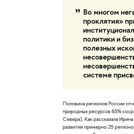
Во многом нег
проклятия» пр
институционал
политики и биз
полезных иско
несовершенств
несовершенств
системе присв
Половина регионов России отн
природных ресурсов 65% сосре
Севера). Как рассказала Ирина
развития примерно 25 регионов