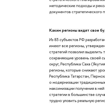
методические подходы и рек
документов стратегического п
Каким регионы видят свое б
Из 83 субъектов РФ разработа
имеют все регионы, утвержден
стратегий позволил выделить т
сохраняющие уровень своей с
округ, Республика Саха (Якути
регионы, которые снижают уро
Республика Татарстан, Пермск
о модернизации традиционных
максимизации получения в ней
стратегии в большинстве случа
трудно уловить реальную реги