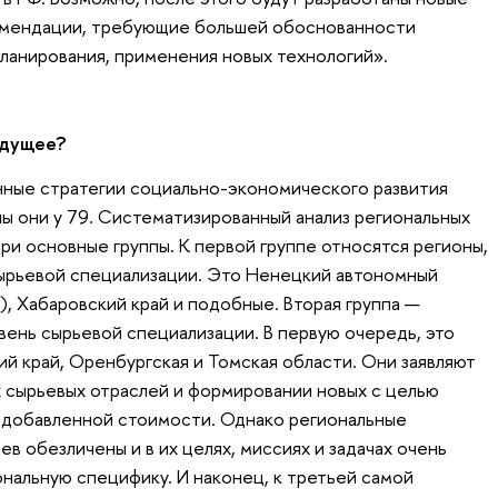
омендации, требующие большей обоснованности
ланирования, применения новых технологий».
удущее?
нные стратегии социально-экономического развития
ы они у 79. Систематизированный анализ региональных
ри основные группы. К первой группе относятся регионы,
ырьевой специализации. Это Ненецкий автономный
я), Хабаровский край и подобные. Вторая группа —
вень сырьевой специализации. В первую очередь, это
ий край, Оренбургская и Томская области. Они заявляют
 сырьевых отраслей и формировании новых с целью
 добавленной стоимости. Однако региональные
ев обезличены и в их целях, миссиях и задачах очень
ональную специфику. И наконец, к третьей самой