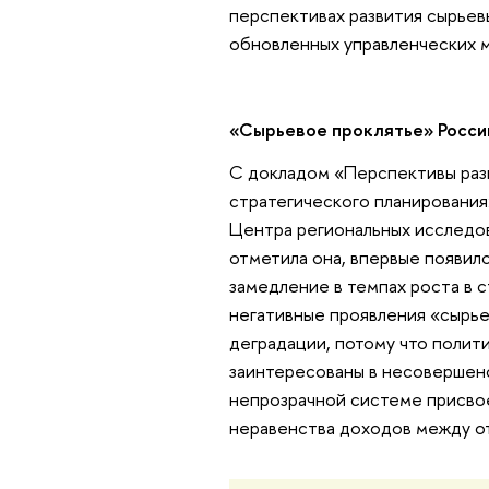
перспективах развития сырьев
обновленных управленческих 
«Сырьевое проклятье» Росси
С докладом «Перспективы раз
стратегического планирования
Центра региональных исследо
отметила она, впервые появил
замедление в темпах роста в 
негативные проявления «сырье
деградации, потому что полити
заинтересованы в несовершен
непрозрачной системе присво
неравенства доходов между от