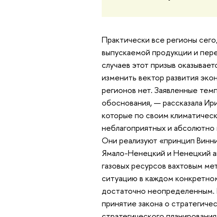
Практически все регионы сег
выпускаемой продукции и пере
случаев этот призыв оказывает
изменить вектор развития экон
регионов нет. Заявленные тем
обоснования, — рассказала Ири
которые по своим климатическ
неблагоприятных и абсолютно 
Они реализуют «принцип Винни-
Ямало-Ненецкий и Ненецкий а
газовых ресурсов вахтовым ме
ситуацию в каждом конкретном
достаточно неопределенным. 
принятие закона о стратегиче
стратегического планирования