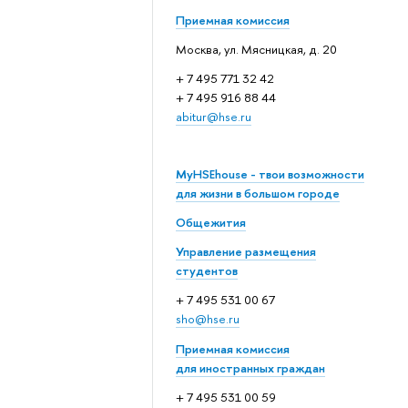
Приемная комиссия
Москва, ул. Мясницкая, д. 20
+ 7 495 771 32 42
+ 7 495 916 88 44
abitur@hse.ru
MyHSEhouse - твои возможности
для жизни в большом городе
Общежития
Управление размещения
студентов
+ 7 495 531 00 67
sho@hse.ru
Приемная комиссия
для иностранных граждан
+ 7 495 531 00 59