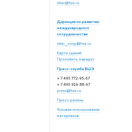
inter@hse.ru
Дирекция по развитию
международного
сотрудничества
inter_coop@hse.ru
Карта зданий
Проложить маршрут
Пресс-служба ВШЭ
+ 7 495 772-95-67
+ 7 495 916-88-67
press@hse.ru
Пресс-релизы
Условия использования
материалов