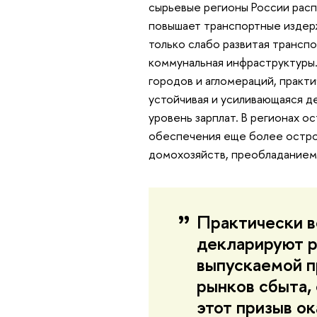
сырьевые регионы России расп
повышает транспортные издерж
только слабо развитая транспо
коммунальная инфраструктуры.
городов и агломераций, практ
устойчивая и усиливающаяся д
уровень зарплат. В регионах 
обеспечения еще более остро
домохозяйств, преобладанием
Практически в
декларируют 
выпускаемой п
рынков сбыта,
этот призыв ок