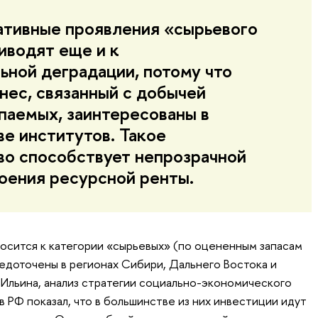
ативные проявления «сырьевого
иводят еще и к
ьной деградации, потому что
нес, связанный с добычей
паемых, заинтересованы в
е институтов. Такое
о способствует непрозрачной
оения ресурсной ренты.
осится к категории «сырьевых» (по оцененным запасам
доточены в регионах Сибири, Дальнего Востока и
 Ильина, анализ стратегии социально-экономического
 РФ показал, что в большинстве из них инвестиции идут