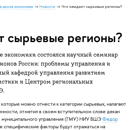
я школа экономики
Новости
Что ожидает сырьевые регионы?
т сырьевые регионы?
ле экономики состоялся научный семинар
ионов России: проблемы управления и
нный кафедрой управления развитием
истики и Центром региональных
Э.
которые можно отнести к категории сырьевых, налагают
енности, отметил в своем вступительном слове декан
 и муниципального управления (ГМУ) НИУ ВШЭ
Федор
е специфические факторы будут отражаться на