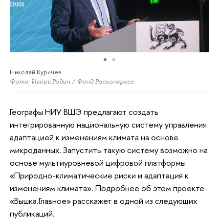
Николай Куричев
Фото: Игорь Родин / Фонд Росконгресс
Географы НИУ ВШЭ предлагают создать
интегрированную национальную систему управления
адаптацией к изменениям климата на основе
микроданных. Запустить такую систему возможно на
основе мультиуровневой цифровой платформы
«Природно-климатические риски и адаптация к
изменениям климата». Подробнее об этом проекте
«Вышка.Главное» расскажет в одной из следующих
публикаций.