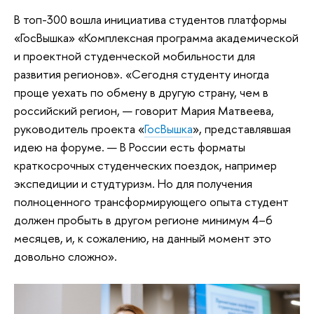
В топ-300 вошла инициатива студентов платформы
«ГосВышка» «Комплексная программа академической
и проектной студенческой мобильности для
развития регионов». «Сегодня студенту иногда
проще уехать по обмену в другую страну, чем в
российский регион, — говорит Мария Матвеева,
руководитель проекта «
ГосВышка
», представлявшая
идею на форуме. — В России есть форматы
краткосрочных студенческих поездок, например
экспедиции и студтуризм. Но для получения
полноценного трансформирующего опыта студент
должен пробыть в другом регионе минимум 4–6
месяцев, и, к сожалению, на данный момент это
довольно сложно».