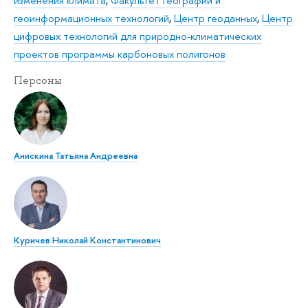
изменения климата
,
Факультет географии и
геоинформационных технологий
,
Центр геоданных
,
Центр
цифровых технологий для природно-климатических
проектов программы карбоновых полигонов
Персоны
Анискина Татьяна Андреевна
Куричев Николай Константинович