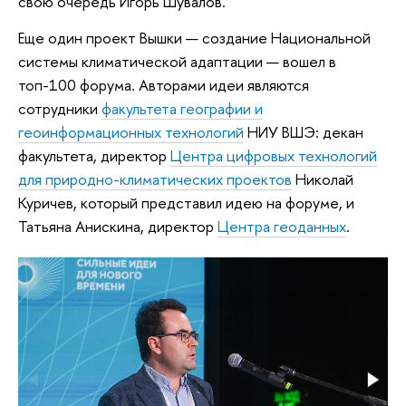
свою очередь Игорь Шувалов.
Еще один проект Вышки — создание Национальной
системы климатической адаптации — вошел в
топ-100 форума. Авторами идеи являются
сотрудники
факультета географии и
геоинформационных технологий
НИУ ВШЭ: декан
факультета, директор
Центра цифровых технологий
для природно-климатических проектов
Николай
Куричев, который представил идею на форуме, и
Татьяна Анискина, директор
Центра геоданных
.