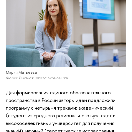
Мария Матвеева
Фото: Высшая школа экономики
Для формирования единого образовательного
пространства в России авторы идеи предложили
программу с четырьмя треками: академический
(студент из среднего регионального вуза едет в
высокоселективный университет для получения
знаний), научный (теоретические исследования