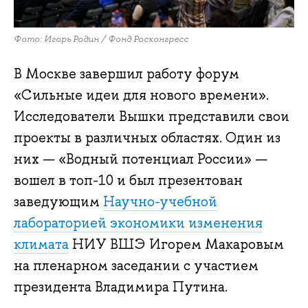
Фото: Игорь Родин / Фонд Росконгресс
В Москве завершил работу форум
«Сильные идеи для нового времени».
Исследователи Вышки представили свои
проекты в различных областях. Один из
них — «Водный потенциал России» —
вошел в топ-10 и был презентован
заведующим
Научно-учебной
лабораторией экономики изменения
климата
НИУ ВШЭ Игорем Макаровым
на пленарном заседании с участием
президента Владимира Путина.