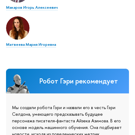
Макаров Игорь Алексеевич
Матвеева Мария Игоревна
Робот Гэри рекомендует
Мы создали робота Гэри и назвали его в честь Гэри
Селдона, умеющего предсказывать будущее
персонажа писателя-фантаста Айзека Азимова. В его
основе модель машинного обучения. Она подбирает
новости, исходя из поведенческих метрик