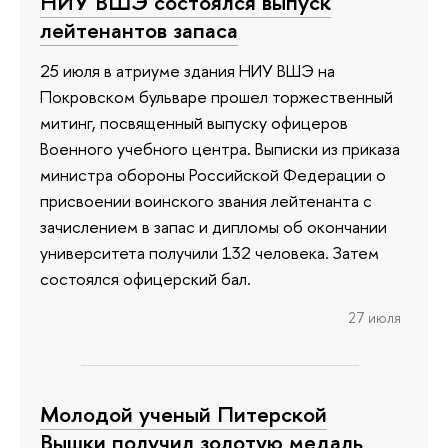
НИУ ВШЭ состоялся выпуск
лейтенантов запаса
25 июля в атриуме здания НИУ ВШЭ на
Покровском бульваре прошел торжественный
митинг, посвященный выпуску офицеров
Военного учебного центра. Выписки из приказа
министра обороны Российской Федерации о
присвоении воинского звания лейтенанта с
зачислением в запас и дипломы об окончании
университета получили 132 человека. Затем
состоялся офицерский бал.
27 июля
Молодой ученый Питерской
Вышки получил золотую медаль