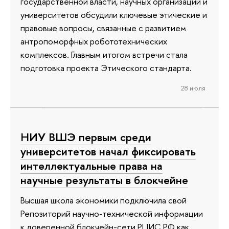
государственной власти, научных организаций и
университетов обсудили ключевые этические и
правовые вопросы, связанные с развитием
антропоморфных робототехнических
комплексов. Главным итогом встречи стала
подготовка проекта Этического стандарта.
28 июля
НИУ ВШЭ первым среди
университетов начал фиксировать
интеллектуальные права на
научные результаты в блокчейне
Высшая школа экономики подключила свой
Репозиторий научно-технической информации
к доверенной блокчейн-сети РЦИС.РФ как