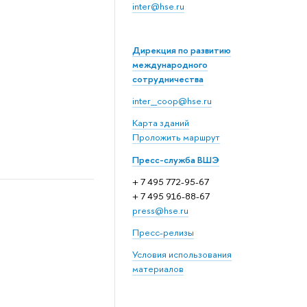
inter@hse.ru
Дирекция по развитию
международного
сотрудничества
inter_coop@hse.ru
Карта зданий
Проложить маршрут
Пресс-служба ВШЭ
+ 7 495 772-95-67
+ 7 495 916-88-67
press@hse.ru
Пресс-релизы
Условия использования
материалов