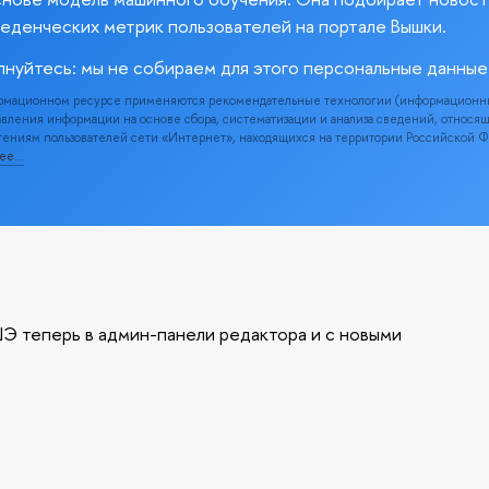
веденческих метрик пользователей на портале Вышки.
лнуйтесь: мы не собираем для этого персональные данные
рмационном ресурсе применяются рекомендательные технологии (информационн
вления информации на основе сбора, систематизации и анализа сведений, относя
ениям пользователей сети «Интернет», находящихся на территории Российской 
нее…
Э теперь в админ-панели редактора и с новыми