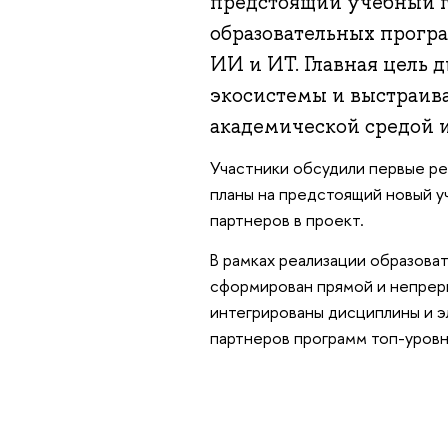
предстоящий учебный г
образовательных програ
ИИ и ИТ. Главная цель 
экосистемы и выстраив
академической средой 
Участники обсудили первые ре
планы на предстоящий новый у
партнеров в проект.
В рамках реализации образова
сформирован прямой и непреры
интегрированы дисциплины и э
партнеров программ топ-уровн