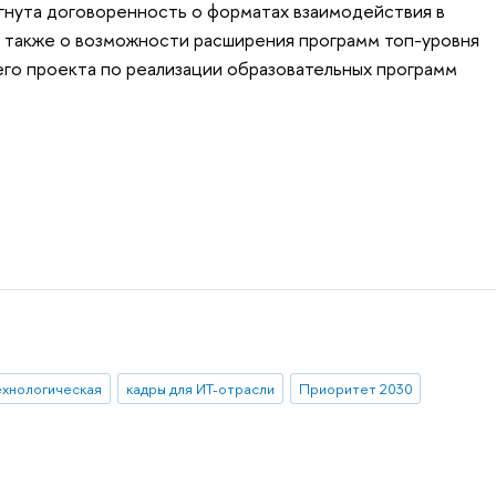
гнута договоренность о форматах взаимодействия в
 а также о возможности расширения программ топ-уровня
щего проекта по реализации образовательных программ
ехнологическая
кадры для ИТ-отрасли
Приоритет 2030