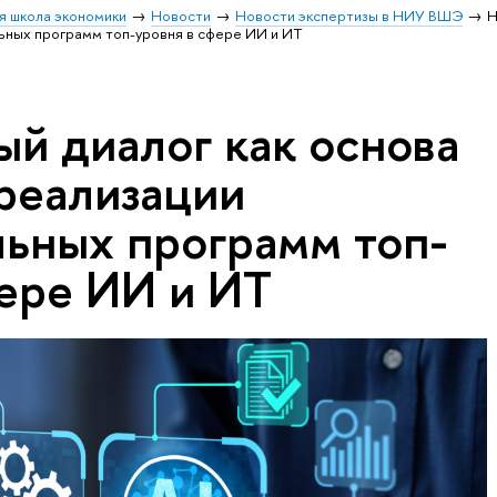
я школа экономики
Новости
Новости экспертизы в НИУ ВШЭ
Н
льных программ топ-уровня в сфере ИИ и ИТ
й диалог как основа
 реализации
льных программ топ-
фере ИИ и ИТ