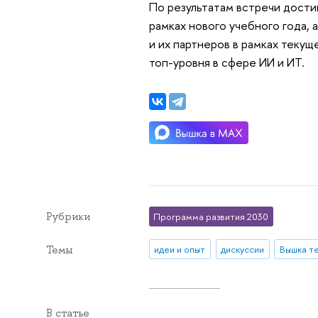
По результатам встречи дости
рамках нового учебного года,
и их партнеров в рамках теку
топ-уровня в сфере ИИ и ИТ.
Рубрики
Программа развития 2030
Темы
идеи и опыт
дискуссии
Вышка т
В статье