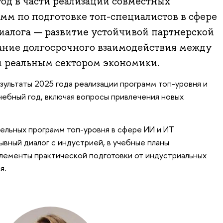
од в части реализации совместных
мм по подготовке топ-специалистов в сфере
диалога — развитие устойчивой партнерской
ание долгосрочного взаимодействия между
и реальным сектором экономики.
зультаты 2025 года реализации программ топ-уровня и
чебный год, включая вопросы привлечения новых
тельных программ топ-уровня в сфере ИИ и ИТ
вный диалог с индустрией, в учебные планы
лементы практической подготовки от индустриальных
я.