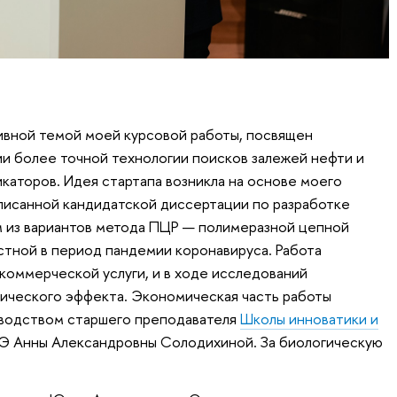
ивной темой моей курсовой работы, посвящен
и более точной технологии поисков залежей нефти и
каторов. Идея стартапа возникла на основе моего
писанной кандидатской диссертации по разработке
м из вариантов метода ПЦР — полимеразной цепной
стной в период пандемии коронавируса. Работа
 коммерческой услуги, и в ходе исследований
ического эффекта. Экономическая часть работы
оводством старшего преподавателя
Школы инноватики и
 Анны Александровны Солодихиной. За биологическую