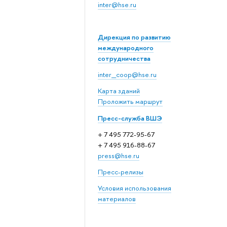
inter@hse.ru
Дирекция по развитию
международного
сотрудничества
inter_coop@hse.ru
Карта зданий
Проложить маршрут
Пресс-служба ВШЭ
+ 7 495 772-95-67
+ 7 495 916-88-67
press@hse.ru
Пресс-релизы
Условия использования
материалов