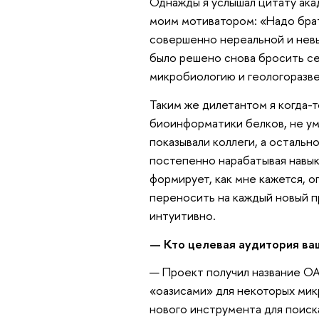
Однажды я услышал цитату ака
моим мотиватором: «Надо брат
совершенно нереальной и невы
было решено снова бросить се
микробиологию и геологоразве
Таким же дилетантом я когда-т
биоинформатики белков, не ум
показывали коллеги, а остальн
постепенно нарабатывая навык
формирует, как мне кажется, 
переносить на каждый новый пр
интуитивно.
— Кто целевая аудитория ва
— Проект получил название OAS
«оазисами» для некоторых мик
нового инструмента для поиск