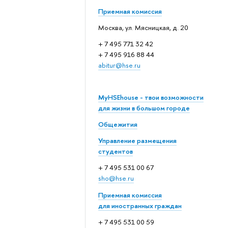
Приемная комиссия
Москва, ул. Мясницкая, д. 20
+ 7 495 771 32 42
+ 7 495 916 88 44
abitur@hse.ru
MyHSEhouse - твои возможности
для жизни в большом городе
Общежития
Управление размещения
студентов
+ 7 495 531 00 67
sho@hse.ru
Приемная комиссия
для иностранных граждан
+ 7 495 531 00 59