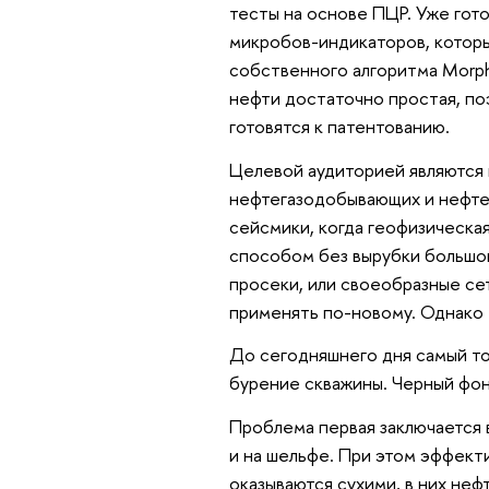
тесты на основе ПЦР. Уже гот
микробов-индикаторов, котор
собственного алгоритма Morph
нефти достаточно простая, по
готовятся к патентованию.
Целевой аудиторией являются
нефтегазодобывающих и нефтес
сейсмики, когда геофизическа
способом без вырубки большог
просеки, или своеобразные се
применять по-новому. Однако м
До сегодняшнего дня самый то
бурение скважины. Черный фон
Проблема первая заключается 
и на шельфе. При этом эффект
оказываются сухими, в них неф