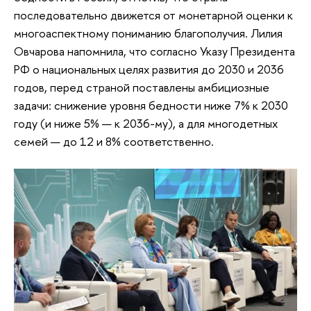
последовательно движется от монетарной оценки к
многоаспектному пониманию благополучия. Лилия
Овчарова напомнила, что согласно Указу Президента
РФ о национальных целях развития до 2030 и 2036
годов, перед страной поставлены амбициозные
задачи: снижение уровня бедности ниже 7% к 2030
году (и ниже 5% — к 2036-му), а для многодетных
семей — до 12 и 8% соответственно.