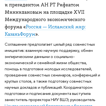
и президентом АН РТ Рифкатом
Миннихановым на площадке XVII
Международного экономического
форума «
Россия — Исламский мир:
КазаньФорум
».
Соглашение предполагает целый ряд совместных
инициатив: взаимную научную поддержку, обмен
эмпирическими данными о социально-
экономической и семейной жизни общества,
помощь в подготовке молодых исследователей,
проведение совместных семинаров, конференций и
круглых столов, а также подготовку совместных
научных докладов и публикаций. Координатором
подготовки и подписания документа выступила
заместитель проректора НИУ ВШЭ, руководитель
Центра исследований благополучия и бюджетов