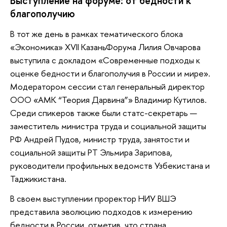
Выступление на форуме: от бедности к
благополучию
В тот же день в рамках тематического блока
«Экономика» XVII КазаньФорума Лилия Овчарова
выступила с докладом «Современные подходы к
оценке бедности и благополучия в России и мире».
Модератором сессии стал генеральный директор
ООО «АМК “Теория Дарвина”» Владимир Кутилов.
Среди спикеров также были статс-секретарь —
заместитель министра труда и социальной защиты
РФ Андрей Пудов, министр труда, занятости и
социальной защиты РТ Эльмира Зарипова,
руководители профильных ведомств Узбекистана и
Таджикистана.
В своем выступлении проректор НИУ ВШЭ
представила эволюцию подходов к измерению
бедности в России, отметив, что страна