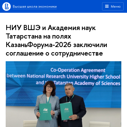
Высшая школа экономики
Меню
НИУ ВШЭ и Академия наук
Татарстана на полях
КазаньФорума-2026 заключили
соглашение о сотрудничестве