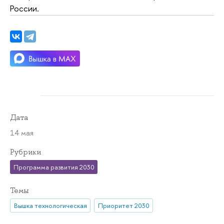
России.
Дата
14 мая
Рубрики
Программа развития 2030
Темы
Вышка технологическая
Приоритет 2030