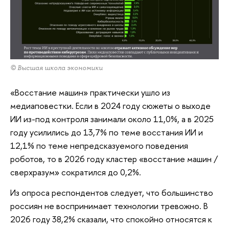
© Высшая школа экономики
«Восстание машин» практически ушло из
медиаповестки. Если в 2024 году сюжеты о выходе
ИИ из-под контроля занимали около 11,0%, а в 2025
году усилились до 13,7% по теме восстания ИИ и
12,1% по теме непредсказуемого поведения
роботов, то в 2026 году кластер «восстание машин /
сверхразум» сократился до 0,2%.
Из опроса респондентов следует, что большинство
россиян не воспринимает технологии тревожно. В
2026 году 38,2% сказали, что спокойно относятся к