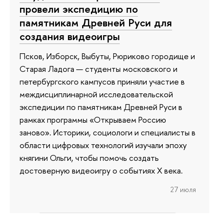
провели экспедицию по
памятникам Древней Руси для
создания видеоигры
Псков, Изборск, Выбуты, Рюриково городище и
Старая Ладога — студенты московского и
петербургского кампусов приняли участие в
междисциплинарной исследовательской
экспедиции по памятникам Древней Руси в
рамках программы «Открываем Россию
заново». Историки, социологи и специалисты в
области цифровых технологий изучали эпоху
княгини Ольги, чтобы помочь создать
достоверную видеоигру о событиях X века.
27 июля