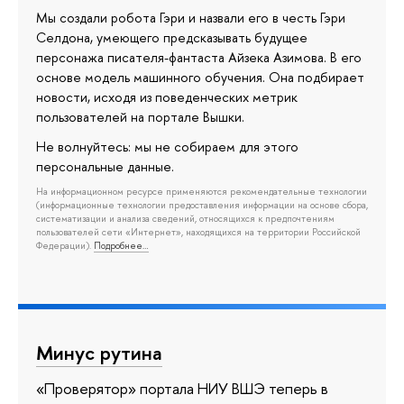
Мы создали робота Гэри и назвали его в честь Гэри
Селдона, умеющего предсказывать будущее
персонажа писателя-фантаста Айзека Азимова. В его
основе модель машинного обучения. Она подбирает
новости, исходя из поведенческих метрик
пользователей на портале Вышки.
Не волнуйтесь: мы не собираем для этого
персональные данные.
На информационном ресурсе применяются рекомендательные технологии
(информационные технологии предоставления информации на основе сбора,
систематизации и анализа сведений, относящихся к предпочтениям
пользователей сети «Интернет», находящихся на территории Российской
Федерации).
Подробнее…
Минус рутина
«Проверятор» портала НИУ ВШЭ теперь в