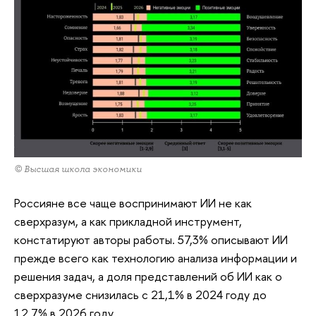
© Высшая школа экономики
Россияне все чаще воспринимают ИИ не как
сверхразум, а как прикладной инструмент,
констатируют авторы работы. 57,3% описывают ИИ
прежде всего как технологию анализа информации и
решения задач, а доля представлений об ИИ как о
сверхразуме снизилась с 21,1% в 2024 году до
12,7% в 2026 году.