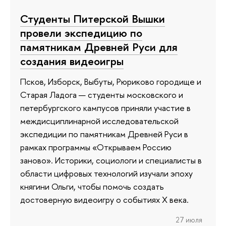
Студенты Питерской Вышки
провели экспедицию по
памятникам Древней Руси для
создания видеоигры
Псков, Изборск, Выбуты, Рюриково городище и
Старая Ладога — студенты московского и
петербургского кампусов приняли участие в
междисциплинарной исследовательской
экспедиции по памятникам Древней Руси в
рамках программы «Открываем Россию
заново». Историки, социологи и специалисты в
области цифровых технологий изучали эпоху
княгини Ольги, чтобы помочь создать
достоверную видеоигру о событиях X века.
27 июля