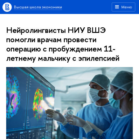
Высшая школа экономики
Меню
Нейролингвисты НИУ ВШЭ
помогли врачам провести
операцию с пробуждением 11-
летнему мальчику с эпилепсией