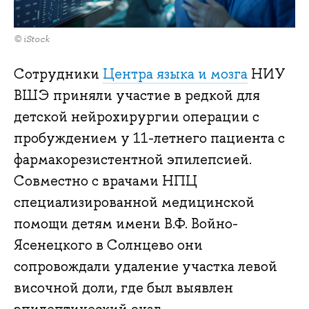
© iStock
Сотрудники
Центра языка и мозга
НИУ
ВШЭ приняли участие в редкой для
детской нейрохирургии операции с
пробуждением у 11-летнего пациента с
фармакорезистентной эпилепсией.
Совместно с врачами НПЦ
специализированной медицинской
помощи детям имени В.Ф. Войно-
Ясенецкого в Солнцево они
сопровождали удаление участка левой
височной доли, где был выявлен