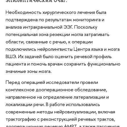
эпилептический очаг.
Необходимость хирургического лечения была
подтверждена по результатам мониторинга и
анализа интракраниальной ЭЭГ. Поскольку
потенциальная зона резекции могла затрагивать
области, связанные с речью, к операции
подключились нейролингвисты Центра языка и мозга
ВШЭ. Их задачей было оценить речевой профиль
пациента и помочь врачам сохранить функционально
значимые зоны мозга.
Перед операцией исследователи провели
комплексное дооперационное обследование,
направленное на определение латерализации и
локализации речи. В работе использовались
современные методы нейровизуализации, включая
трактографию с реконструкцией речевых трактов,
дооперационную речевую фМРТ, а также пассивное