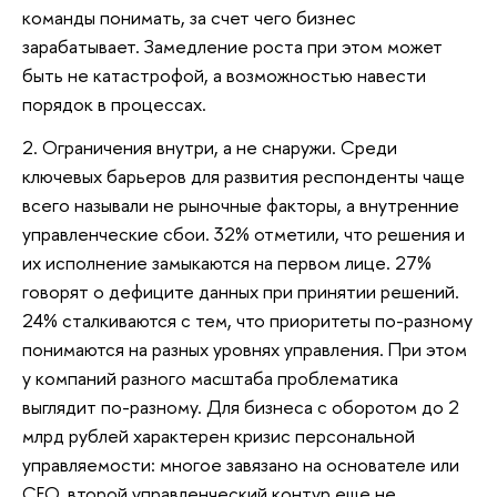
команды понимать, за счет чего бизнес
зарабатывает. Замедление роста при этом может
быть не катастрофой, а возможностью навести
порядок в процессах.
2. Ограничения внутри, а не снаружи. Среди
ключевых барьеров для развития респонденты чаще
всего называли не рыночные факторы, а внутренние
управленческие сбои. 32% отметили, что решения и
их исполнение замыкаются на первом лице. 27%
говорят о дефиците данных при принятии решений.
24% сталкиваются с тем, что приоритеты по-разному
понимаются на разных уровнях управления. При этом
у компаний разного масштаба проблематика
выглядит по-разному. Для бизнеса с оборотом до 2
млрд рублей характерен кризис персональной
управляемости: многое завязано на основателе или
CEO, второй управленческий контур еще не