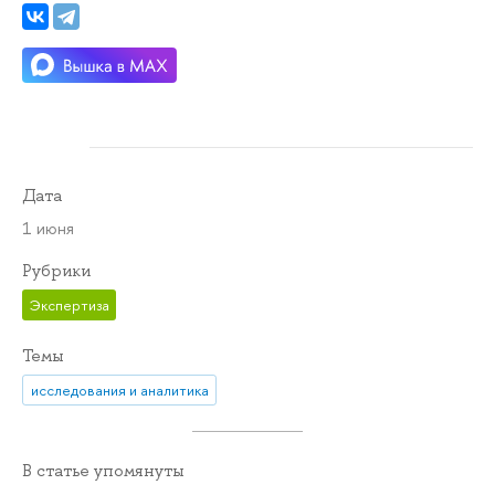
Дата
1 июня
Рубрики
Экспертиза
Темы
исследования и аналитика
В статье упомянуты