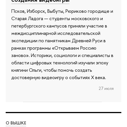
Псков, Изборск, Выбуты, Рюриково городище и
Старая Ладога — студенты московского и
петербургского кампусов приняли участие в
междисциплинарной исследовательской
экспедиции по памятникам Древней Руси в
рамках программы «Открываем Россию
заново». Историки, социологи и специалисты в
области цифровых технологий изучали эпоху
княгини Ольги, чтобы помочь создать
достоверную видеоигру о событиях X века.
27 июля
О ВЫШКЕ
ОБ