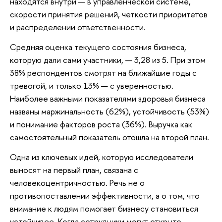
находятся внутри — в управленческой системе,
скорости принятия решений, четкости приоритетов
и распределении ответственности.
Средняя оценка текущего состояния бизнеса,
которую дали сами участники, — 3,28 из 5. При этом
38% респондентов смотрят на ближайшие годы с
тревогой, и только 13% — с уверенностью.
Наиболее важными показателями здоровья бизнеса
названы маржинальность (62%), устойчивость (53%)
и понимание факторов роста (36%). Выручка как
самостоятельный показатель отошла на второй план.
Одна из ключевых идей, которую исследователи
выносят на первый план, связана с
человекоцентричностью. Речь не о
противопоставлении эффективности, а о том, что
внимание к людям помогает бизнесу становиться
устойчивее. Когда сотрудники могут открыто