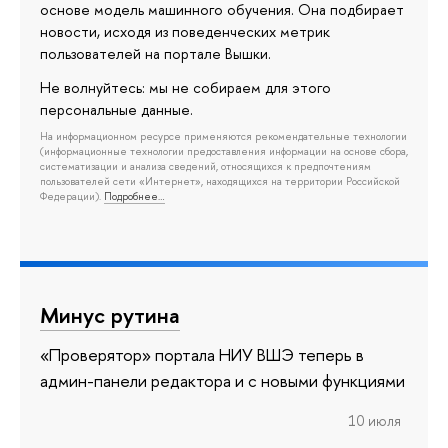
основе модель машинного обучения. Она подбирает
новости, исходя из поведенческих метрик
пользователей на портале Вышки.
Не волнуйтесь: мы не собираем для этого
персональные данные.
На информационном ресурсе применяются рекомендательные технологии
(информационные технологии предоставления информации на основе сбора,
систематизации и анализа сведений, относящихся к предпочтениям
пользователей сети «Интернет», находящихся на территории Российской
Федерации).
Подробнее…
Минус рутина
«Проверятор» портала НИУ ВШЭ теперь в
админ-панели редактора и с новыми функциями
10 июля