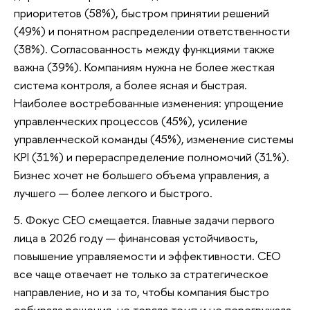
приоритетов (58%), быстром принятии решений
(49%) и понятном распределении ответственности
(38%). Согласованность между функциями также
важна (39%). Компаниям нужна не более жесткая
система контроля, а более ясная и быстрая.
Наиболее востребованные изменения: упрощение
управленческих процессов (45%), усиление
управленческой команды (45%), изменение системы
KPI (31%) и перераспределение полномочий (31%).
Бизнес хочет не большего объема управления, а
лучшего — более легкого и быстрого.
5. Фокус CEO смещается. Главные задачи первого
лица в 2026 году — финансовая устойчивость,
повышение управляемости и эффективности. CEO
все чаще отвечает не только за стратегическое
направление, но и за то, чтобы компания быстро
собирала решения, не теряла темп и не перегружала