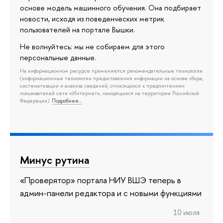
основе модель машинного обучения. Она подбирает
новости, исходя из поведенческих метрик
пользователей на портале Вышки.
Не волнуйтесь: мы не собираем для этого
персональные данные.
На информационном ресурсе применяются рекомендательные технологии
(информационные технологии предоставления информации на основе сбора,
систематизации и анализа сведений, относящихся к предпочтениям
пользователей сети «Интернет», находящихся на территории Российской
Федерации).
Подробнее…
Минус рутина
«Проверятор» портала НИУ ВШЭ теперь в
админ-панели редактора и с новыми функциями
10 июля