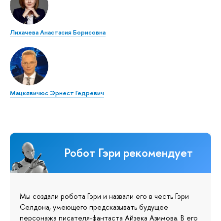
Лихачева Анастасия Борисовна
Мацкявичюс Эрнест Гедревич
Робот Гэри рекомендует
Мы создали робота Гэри и назвали его в честь Гэри
Селдона, умеющего предсказывать будущее
персонажа писателя-фантаста Айзека Азимова. В его