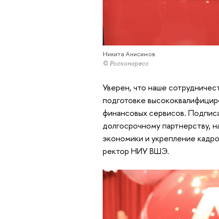
Никита Анисимов
© Росконгресс
Уверен, что наше сотрудничес
подготовке высококвалифициро
финансовых сервисов. Подписа
долгосрочному партнерству, н
экономики и укрепление кадро
ректор НИУ ВШЭ.