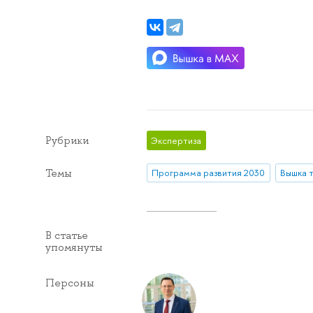
Рубрики
Экспертиза
Темы
Программа развития 2030
Вышка 
В статье
упомянуты
Персоны