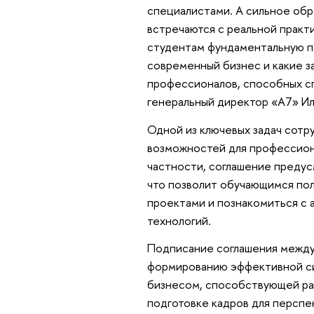
специалистами. А сильное обр
встречаются с реальной практи
студентам фундаментальную по
современный бизнес и какие з
профессионалов, способных сп
генеральный директор «А7» И
Одной из ключевых задач сотр
возможностей для профессиона
частности, соглашение предус
что позволит обучающимся пол
проектами и познакомиться с 
технологий.
Подписание соглашения между
формированию эффективной с
бизнесом, способствующей ра
подготовке кадров для перспе