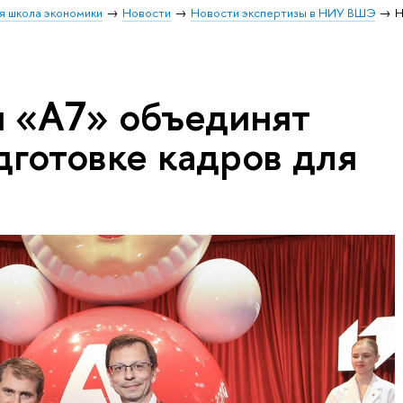
я школа экономики
Новости
Новости экспертизы в НИУ ВШЭ
Н
 «А7» объединят
дготовке кадров для