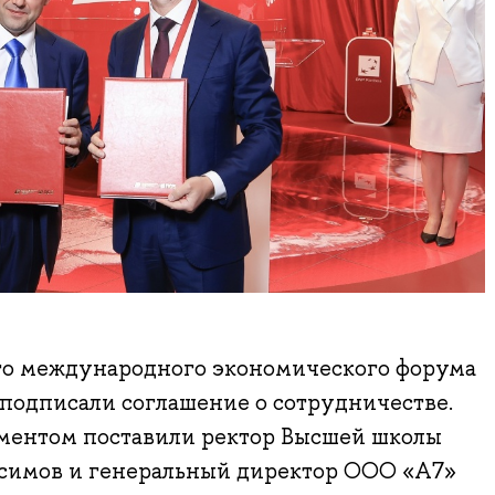
го международного экономического форума
одписали соглашение о сотрудничестве.
ментом поставили ректор Высшей школы
симов и генеральный директор ООО «А7»