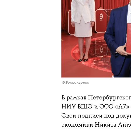
© Росконгресс
В рамках Петербургско
НИУ ВШЭ и ООО «А7» п
Свои подписи под доку
экономики Никита Ани