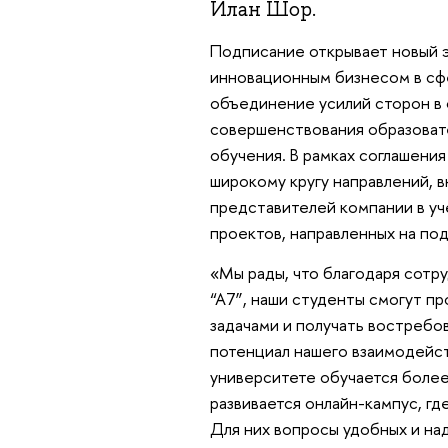
Илан Шор.
Подписание открывает новый э
инновационным бизнесом в сфе
объединение усилий сторон в 
совершенствования образоват
обучения. В рамках соглашени
широкому кругу направлений, 
представителей компании в у
проектов, направленных на по
«Мы рады, что благодаря сотр
“А7”, наши студенты смогут п
задачами и получать востреб
потенциал нашего взаимодейст
университете обучается более
развивается онлайн-кампус, гд
Для них вопросы удобных и н