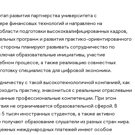
тап развития партнерства университета с
ре финансовых технологий и направлено на
области подготовки высококвалифицированных кадров,
ельных программ и развития практико-ориентированного
я стороны планируют развивать сотрудничество по
включая образовательные инициативы, участие
чебном процессе, а также реализацию совместных
дготовку специалистов для цифровой экономики.
удничеству с такой высокотехнологичной компанией, как
роходить практику, знакомиться с реальными отраслевыми
ованные профессиональные компетенции. При этом
вия не ограничивается образовательной сферой. В
 5 тысяч иностранных студентов, а также активно
е получают образование слушатели из разных стран мира.
адежных международных платежей имеют особое