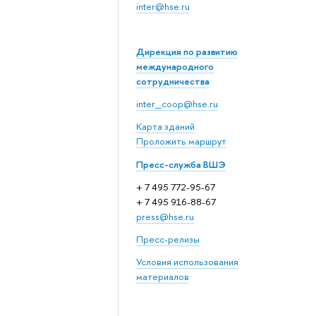
inter@hse.ru
Дирекция по развитию
международного
сотрудничества
inter_coop@hse.ru
Карта зданий
Проложить маршрут
Пресс-служба ВШЭ
+ 7 495 772-95-67
+ 7 495 916-88-67
press@hse.ru
Пресс-релизы
Условия использования
материалов