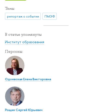
Темы
репортаж о событии
ПМЭФ
В статье упомянуты
Институт образования
Персоны
Одоевская Елена Викторовна
Рощин Сергей Юрьевич