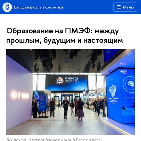
Высшая школа экономики
Меню
Образование на ПМЭФ: между
прошлым, будущим и настоящим
© Алексей Александронок / Фонд Росконгресс