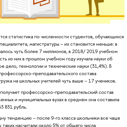
тся статистика по численности студентов, обучающихся
пециалитета, магистратуры – их становится меньше: в
алось чуть более 7 миллионов, в 2018/ 2019 учебном
сть из них в прошлом учебном году изучала науки об
 дело, технологии и технические науки (31,4%). В
 профессорско-преподавательского состава
рузка на школьных учителей чуть выше – 17 учеников.
 получает профессорско-преподавательский состав
твенных и муниципальных вузах в среднем она составила
63 831 рубль.
ну тенденцию – после 9-го класса школьники все чаще
у таких насчитали около 5% от общего числа