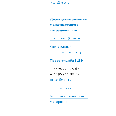
inter@hse.ru
Дирекция по развитию
международного
сотрудничества
inter_coop@hse.ru
Карта зданий
Проложить маршрут
Пресс-служба ВШЭ
+ 7 495 772-95-67
+ 7 495 916-88-67
press@hse.ru
Пресс-релизы
Условия использования
материалов