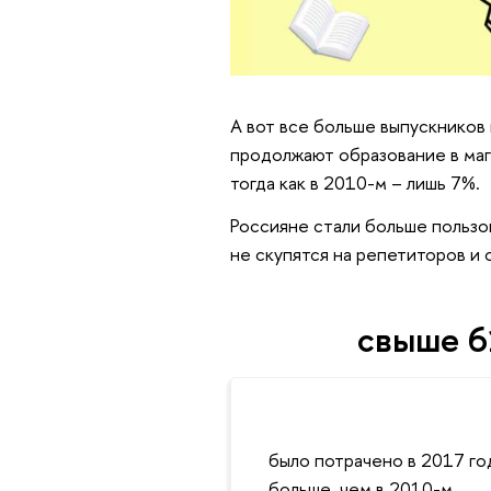
А вот все больше выпускников 
продолжают образование в маг
тогда как в 2010-м – лишь 7%.
Россияне стали больше пользо
не скупятся на репетиторов и 
свыше 6
было потрачено в 2017 год
больше, чем в 2010-м.