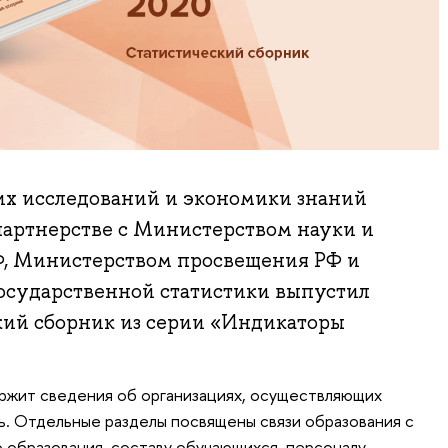
их исследований и экономики знаний
ртнерстве с Министерством науки и
Ф, Министерством просвещения РФ и
осударственной статистики выпустил
кий сборник из серии «Индикаторы
ржит сведения об организациях, осуществляющих
. Отдельные разделы посвящены связи образования с
 образования, составу обучающихся, персоналу,