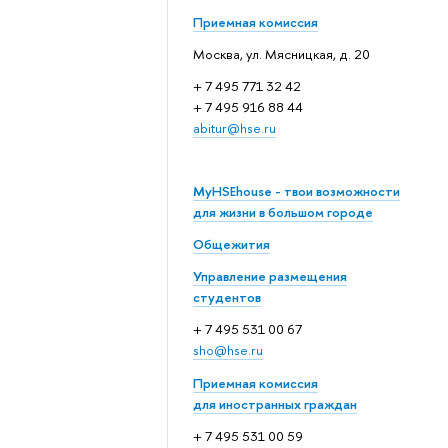
Приемная комиссия
Москва, ул. Мясницкая, д. 20
+ 7 495 771 32 42
+ 7 495 916 88 44
abitur@hse.ru
MyHSEhouse - твои возможности
для жизни в большом городе
Общежития
Управление размещения
студентов
+ 7 495 531 00 67
sho@hse.ru
Приемная комиссия
для иностранных граждан
+ 7 495 531 00 59