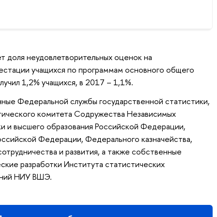
тет доля неудовлетворительных оценок на
тестации учащихся по программам основного общего
лучил 1,2% учащихся, в 2017 – 1,1%.
нные Федеральной службы государственной статистики,
тического комитета Содружества Независимых
ки и высшего образования Российской Федерации,
ссийской Федерации, Федерального казначейства,
отрудничества и развития, а также собственные
ские разработки Института статистических
аний НИУ ВШЭ.