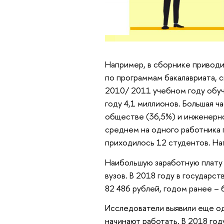
Например, в сборнике приводи
по программам бакалавриата, с
2010/ 2011 учебном году обуч
году 4,1 миллионов. Большая ча
обществе (36,5%) и инженерное
среднем на одного работника
приходилось 12 студентов. Наг
Наибольшую заработную плату
вузов. В 2018 году в государс
82 486 рублей, годом ранее – 
Исследователи выявили еще од
начинают работать. В 2018 год