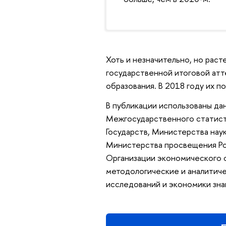
Хоть и незначительно, но рас
государственной итоговой ат
образования. В 2018 году их по
В публикации использованы да
Межгосударственного статис
Государств, Министерства нау
Министерства просвещения Ро
Организации экономического с
методологические и аналитиче
исследований и экономики зн