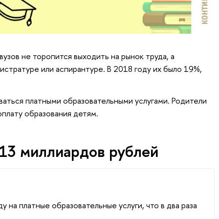
вузов не торопится выходить на рынок труда, а
истратуре или аспирантуре. В 2018 году их было 19%,
ваться платными образовательными услугами. Родители
оплату образования детям.
13 миллиардов рублей
у на платные образовательные услуги, что в два раза