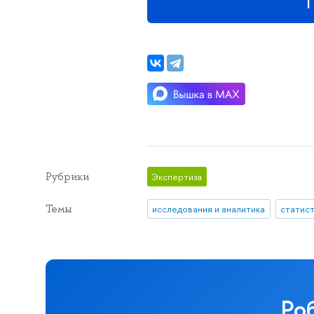
П
Рубрики
Экспертиза
Темы
исследования и аналитика
статис
Ро