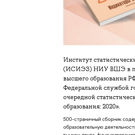
Институт статистическ
(ИСИЭЗ) НИУ ВШЭ в па
высшего образования Р
Федеральной службой г
очередной статистичес
образования: 2020»
.
500-страничный сборник соде
образовательную деятельность
рынком труда, финансированию