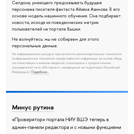
Селдона, умеющего предсказывать будущее
персонажа писателя-фантаста Айзека Азимова. В его
основе модель машинного обучения. Она подбирает
новости, исходя из поведенческих метрик
пользователей на портале Вышки.
Не волнуйтесь: мы не собираем для этого
персональные данные.
На информационном ресурсе применяются рекомендательные технологии
(информационные технологии предоставления информации на основе сбора,
систематизации и анализа сведений, относящихся к предпочтениям
пользователей сети «Интернет», находящихся на территории Российской
Федерации).
Подробнее…
Минус рутина
«Проверятор» портала НИУ ВШЭ теперь в
админ-панели редактора и с новыми функциями