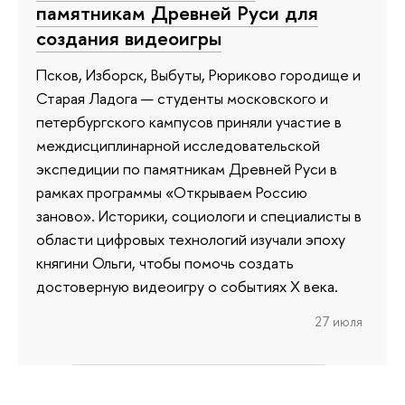
памятникам Древней Руси для
создания видеоигры
Псков, Изборск, Выбуты, Рюриково городище и
Старая Ладога — студенты московского и
петербургского кампусов приняли участие в
междисциплинарной исследовательской
экспедиции по памятникам Древней Руси в
рамках программы «Открываем Россию
заново». Историки, социологи и специалисты в
области цифровых технологий изучали эпоху
княгини Ольги, чтобы помочь создать
достоверную видеоигру о событиях X века.
27 июля