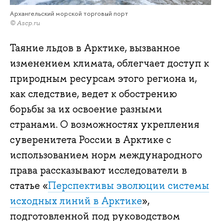
Архангельский морской торговый порт
© Аscp.ru
Таяние льдов в Арктике, вызванное
изменением климата, облегчает доступ к
природным ресурсам этого региона и,
как следствие, ведет к обострению
борьбы за их освоение разными
странами. О возможностях укрепления
суверенитета России в Арктике с
использованием норм международного
права рассказывают исследователи в
статье «
Перспективы эволюции системы
исходных линий в Арктике
»,
подготовленной под руководством