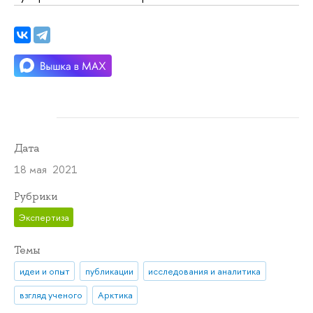
Дата
18 мая 2021
Рубрики
Экспертиза
Темы
идеи и опыт
публикации
исследования и аналитика
взгляд ученого
Арктика