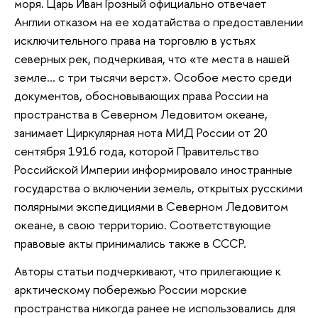
моря. Царь Иван Грозный официально отвечает
Англии отказом на ее ходатайства о предоставлении
исключительного права на торговлю в устьях
северных рек, подчеркивая, что «те места в нашей
земле… с три тысячи верст». Особое место среди
документов, обосновывающих права России на
пространства в Северном Ледовитом океане,
занимает Циркулярная нота МИД России от 20
сентября 1916 года, которой Правительство
Российской Империи информировало иностранные
государства о включении земель, открытых русскими
полярными экспедициями в Северном Ледовитом
океане, в свою территорию. Соответствующие
правовые акты принимались также в СССР.
Авторы статьи подчеркивают, что прилегающие к
арктическому побережью России морские
пространства никогда ранее не использовались для