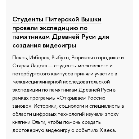
Студенты Питерской Вышки
провели экспедицию по
памятникам Древней Руси для
создания видеоигры
Псков, Изборск, Выбуты, Рюриково городище и
Старая Ладога — студенты московского и
петербургского кампусов приняли участие в
междисциплинарной исследовательской
экспедиции по памятникам Древней Руси в
рамках программы «Открываем Россию
заново». Историки, социологи и специалисты в
области цифровых технологий изучали эпоху
княгини Ольги, чтобы помочь создать
достоверную видеоигру о событиях X века.