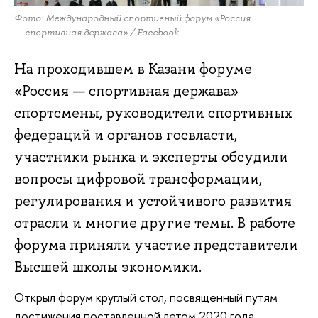
Фото: Международный спортивный форум «Россия
— спортивная держава» / Facebook
На проходившем в Казани форуме
«Россия — спортивная держава»
спортсмены, руководители спортивных
федераций и органов госвласти,
участники рынка и эксперты обсудили
вопросы цифровой трансформации,
регулирования и устойчивого развития
отрасли и многие другие темы. В работе
форума приняли участие представители
Высшей школы экономики.
Открыл форум круглый стол, посвященный путям
достижения поставленной летом 2020 года