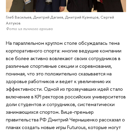
Глеб Васильев, Дмитрий Дагаев, Дмитрий Кузнецов, Сергей
Алтухов
Фото из личного архива
На параллельном круглом столе обсуждалась тема
корпоративного спорта: многие ведущие компании
все более активно вовлекают своих сотрудников в
различные спортивные секции и соревнования,
понимая, что это положительно сказывается на
здоровье работников и ведет к увеличению их
эффективности. Одной из прозвучавших идей стало
включение в KPI ректоров российских университетов
доли студентов и сотрудников, систематически
занимающихся спортом. Вице-премьер
правительства РФ Дмитрий Чернышенко рассказал о
планах создать новые игры Futurous, которые могут