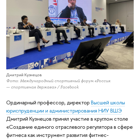
Дмитрий Кузнецов
Фото: Международный спортивный форум «Россия
— спортивная держава» / Facebook
Ординарный профессор, директор
Высшей школы
юриспруденции и администрирования НИУ ВШЭ
Дмитрий Кузнецов принял участие в круглом столе
«Создание единого отраслевого регулятора в сфере
фитнеса как инструмент развития фитнес-