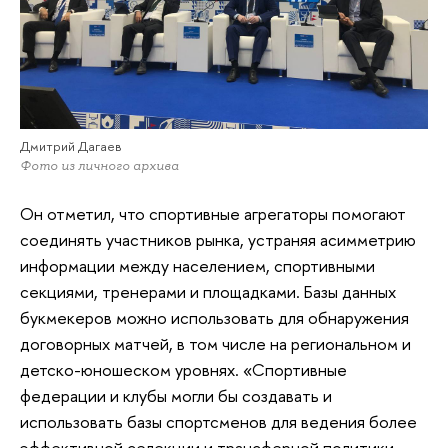
Дмитрий Дагаев
Фото из личного архива
Он отметил, что спортивные агрегаторы помогают
соединять участников рынка, устраняя асимметрию
информации между населением, спортивными
секциями, тренерами и площадками. Базы данных
букмекеров можно использовать для обнаружения
договорных матчей, в том числе на региональном и
детско-юношеском уровнях. «Спортивные
федерации и клубы могли бы создавать и
использовать базы спортсменов для ведения более
эффективной селекции и трансферной политики.