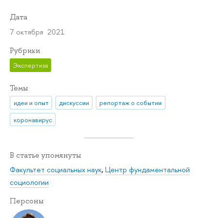
Дата
7 октября 2021
Рубрики
Экспертиза
Темы
идеи и опыт
дискуссии
репортаж о событии
коронавирус
В статье упомянуты
Факультет социальных наук
,
Центр фундаментальной
социологии
Персоны