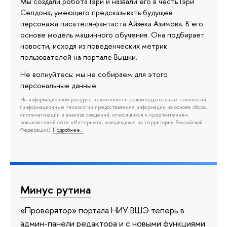
Мы создали робота Гэри и назвали его в честь Гэри
Селдона, умеющего предсказывать будущее
персонажа писателя-фантаста Айзека Азимова. В его
основе модель машинного обучения. Она подбирает
новости, исходя из поведенческих метрик
пользователей на портале Вышки.
Не волнуйтесь: мы не собираем для этого
персональные данные.
На информационном ресурсе применяются рекомендательные технологии
(информационные технологии предоставления информации на основе сбора,
систематизации и анализа сведений, относящихся к предпочтениям
пользователей сети «Интернет», находящихся на территории Российской
Федерации).
Подробнее…
Минус рутина
«Проверятор» портала НИУ ВШЭ теперь в
админ-панели редактора и с новыми функциями