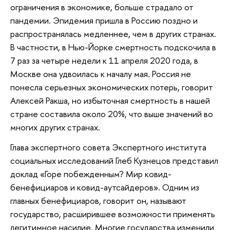
ограничения в экономике, больше страдало от
пандемии. Эпидемия пришла в Россию поздно и
распространялась медленнее, чем в других странах.
В частности, в Нью-Йорке смертность подскочила в
7 раз за четыре недели к 11 апреля 2020 года, в
Москве она удвоилась к началу мая. Россия не
понесла серьезных экономических потерь, говорит
Алексей Ракша, но избыточная смертность в нашей
стране составила около 20%, что выше значений во
многих других странах.
Глава экспертного совета Экспертного института
социальных исследований Глеб Кузнецов представил
доклад «Горе побежденным? Мир ковид-
бенефициаров и ковид-аутсайдеров». Одним из
главных бенефициаров, говорит он, называют
государство, расширившее возможности применять
легитимное насилие. Многие государства изменили