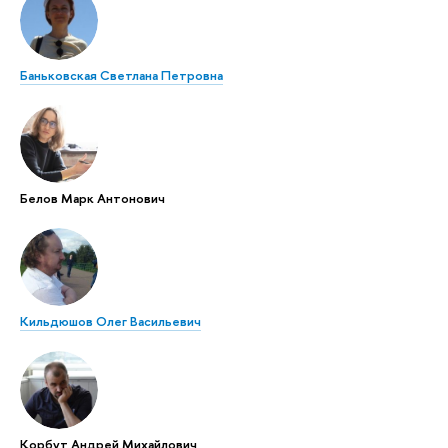
Баньковская Светлана Петровна
Белов Марк Антонович
Кильдюшов Олег Васильевич
Корбут Андрей Михайлович