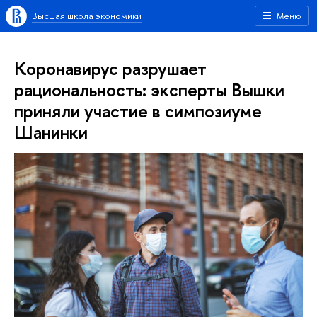
Высшая школа экономики
Меню
Коронавирус разрушает
рациональность: эксперты Вышки
приняли участие в симпозиуме
Шанинки