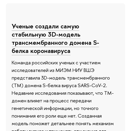
Ученые создали самую
стабильную 3D-модель
трансмембранного домена S-
белка коронавируса
Команда российских ученых с участием
исследователей из МИЭМ НИУ ВШЭ
представила 3D-модель трансмембранного
(ТМ) домена S-белка вируса SARS-CoV-2.
Недавние исследования показывают, что ТМ-
домен влияет на процесс передачи
генетической информации, но точного
понимания его роли еще нет. Созданная
модель поможет детальнее понять механизм
работы вируса и применять эти знания для