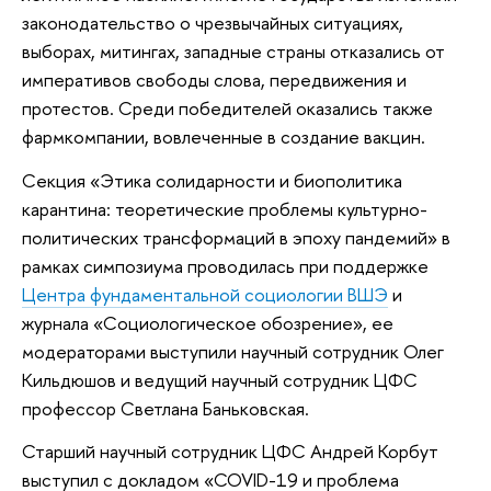
законодательство о чрезвычайных ситуациях,
выборах, митингах, западные страны отказались от
императивов свободы слова, передвижения и
протестов. Среди победителей оказались также
фармкомпании, вовлеченные в создание вакцин.
Секция «Этика солидарности и биополитика
карантина: теоретические проблемы культурно-
политических трансформаций в эпоху пандемий» в
рамках симпозиума проводилась при поддержке
Центра фундаментальной социологии ВШЭ
и
журнала «Социологическое обозрение», ее
модераторами выступили научный сотрудник Олег
Кильдюшов и ведущий научный сотрудник ЦФС
профессор Светлана Баньковская.
Старший научный сотрудник ЦФС Андрей Корбут
выступил с докладом «COVID-19 и проблема