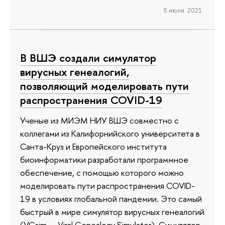
5 июля 2021
В ВШЭ создали симулятор
вирусных генеалогий,
позволяющий моделировать пути
распространения COVID-19
Ученые из МИЭМ НИУ ВШЭ совместно с
коллегами из Калифорнийского университета в
Санта-Круз и Европейского института
биоинформатики разработали программное
обеспечение, с помощью которого можно
моделировать пути распространения COVID-
19 в условиях глобальной пандемии. Это самый
быстрый в мире симулятор вирусных генеалогий
(VGsim — Viral Genealogy Simulator). Симулятор