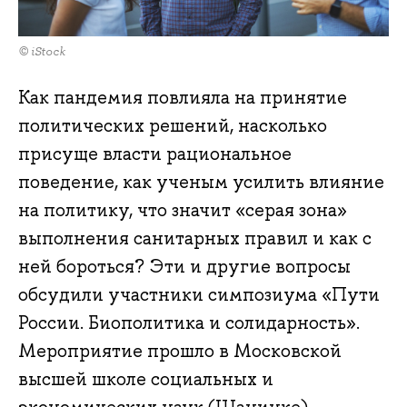
© iStock
Как пандемия повлияла на принятие
политических решений, насколько
присуще власти рациональное
поведение, как ученым усилить влияние
на политику, что значит «серая зона»
выполнения санитарных правил и как с
ней бороться? Эти и другие вопросы
обсудили участники симпозиума «Пути
России. Биополитика и солидарность».
Мероприятие прошло в Московской
высшей школе социальных и