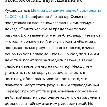
экономических наук (Шанинке).
Руководитель
Центра фундаментальной социологии
(ЦФС) ВШЭ
профессор Александр Филиппов
представил на пленарном заседании симпозиума
доклад «Политическое за пределами только
разума». Его название, отметил Александр Филиппов,
— отсыл к сочинению Иммануила Канта «Религия в
пределах только разума». По его мнению, в числе
основных черт современности — выход политики и
действий политиков за пределы разума, а также
слабое влияние ученых на политику. Между тем
ученые пытаются вернуть рациональность в
политику, обосновать возможность того, что
правители могут стать разумными и справедливыми.
Нередко при отсутствии рациональных оснований
действий власти предполагается, что они разумны и
обоснованы тайным знанием руководителей. Но